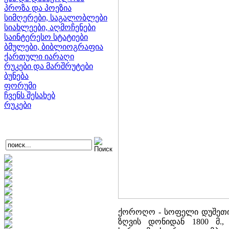
პროზა და პოეზია
სიმღერები, საგალობლები
სიახლეები, აღმოჩენები
საინტერესო სტატიები
ბმულები, ბიბლიოგრაფია
ქართული იარაღი
რუკები და მარშრუტები
ბუნება
ფორუმი
ჩვენს შესახებ
რუკები
ქოროღო - სოფელი დუშეთის
ზღვის დონიდან 1800 მ.