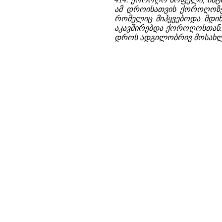
ამ დროისათვის ქოროღოზე 
რომელიც მიჰყვებოდა მდინ
აკავშირებდა ქოროღოსთან. ა
დროს ადგილობრივ მოსახლე