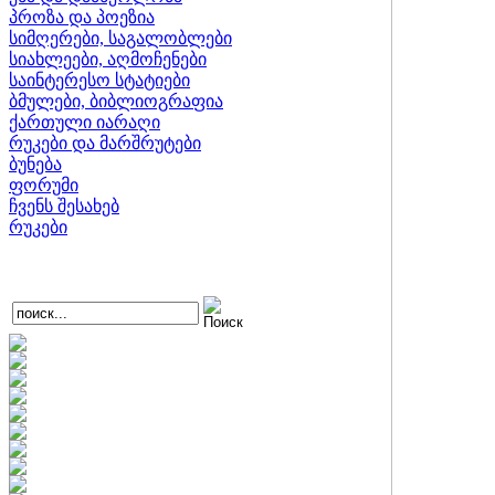
პროზა და პოეზია
სიმღერები, საგალობლები
სიახლეები, აღმოჩენები
საინტერესო სტატიები
ბმულები, ბიბლიოგრაფია
ქართული იარაღი
რუკები და მარშრუტები
ბუნება
ფორუმი
ჩვენს შესახებ
რუკები