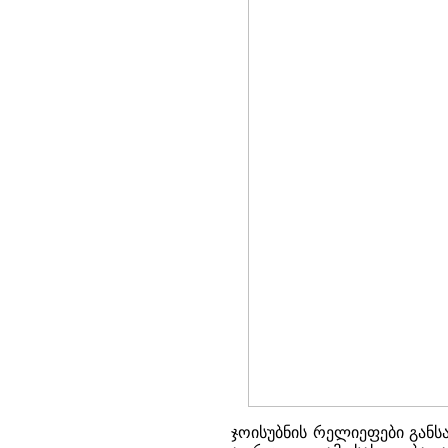
ჯოისუბნის რელიეფები გან