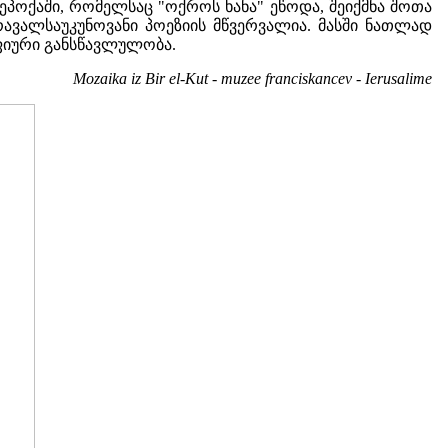
 ეპოქაში, რომელსაც "ოქროს ხანა" ეწოდა, შეიქმნა შოთა
ვალსაუკუნოვანი პოეზიის მწვერვალია. მასში ნათლად
ფიური განსწავლულობა.
Mozaika iz Bir el-Kut - muzee franciskancev - Ierusalime