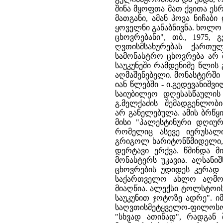
შინა მყოფთა მათ ქვითა ეს
მათგანი, ამან პოვა ნიჩაბ
ყოველნი განაბნივნა. ხოლო 
ცხოვრებანი", თბ., 1975,
ღვთისმსახურებას ქართ
სამონასტრო ცხოვრება არ 
საუკუნეში რამდენიმე წლის
აღმაშენებელი. მონასტერში 
იან წლებში - ი.გედევანიშვ
საიუბილეო დღესასწაულის 
გ.მელქაძის შემადგენლობ
არ განელებულა. ამის ბრწყ
მისი "პალესტინური დღიურ
რომელიც ასევე იერუსალ
გრიგოლ ხარიტონწმიდელი, 
დერტავი ერქვა. წმინდა მ
მონასტერს უკავია. აღსან
ცხოვრების უდიდეს კერად 
საქართველო ახლო აღმოს
მიაღწია. ალექსი ტოლსტოის
საუკუნით ჯოტოზე ადრე". ი
საღვთისმეტყველო-ფილოს
"სხვად ათინად", რადგან 