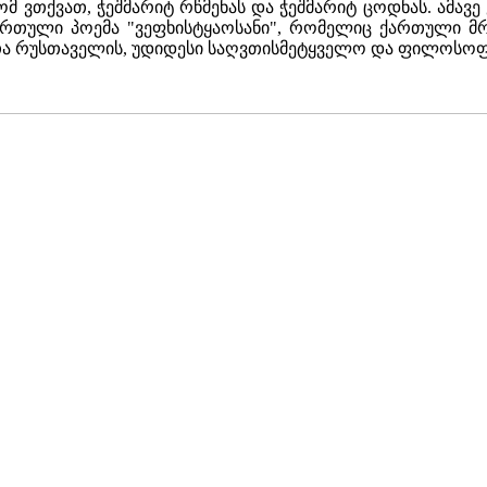
ომ ვთქვათ, ჭეშმარიტ რწმენას და ჭეშმარიტ ცოდნას. ამავე
რთული პოემა "ვეფხისტყაოსანი", რომელიც ქართული მრა
შოთა რუსთაველის, უდიდესი საღვთისმეტყველო და ფილოსო