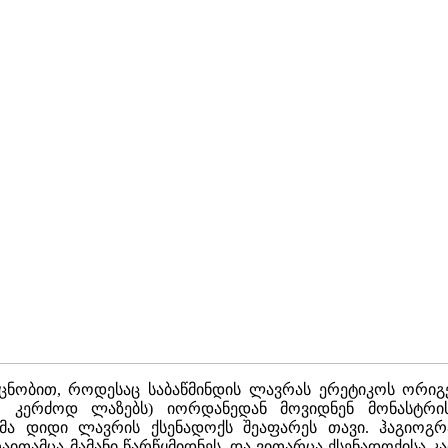
ობით, როდესაც საბაწმინდის ლავრას ერეტიკოს ორიგენე
, კერძოდ ლაზებს) იორდანედან მოვიდნენ მონასტრის
მა დიდი ლავრის ქსენადოქს შეაფარეს თავი. ჰაგიოგრ
აითამცა მამანი წარწყმიდნეს. და ვითარცა ქსენადოქისა კ