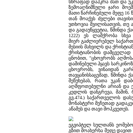
სწრაფად დაჰკრა მათ და უკ
ზემოაღნიშნული ჯარი მოე
მათი წარჩინებული მეფე 16 
თან მოაქვს ძვლები თავის
უთხოვია შვილისათვის, თუ 
და გადაუწყვეტია, წმინდა ქ
1222) ეს ლაშქრობა სხვა
მიერ გაძლიერებულ საქართ
მესიის მახვილს და ქრისტი
ქრისტიანობის დამცველად 
ცნობით, "ცხოვრობს აღმოს
დაშინებული ჰყავს სარკინო
ცხოვრობს, ვინაიდან გა
თავყანისსაცემად, წმინდა ქ
შეწუხებას, რათა უკან დ
აღშფოთებულნი არიან და ემ
კედლის დანგრევა, მაშინ, 
გვ.474.) საქართველოს დას
მონასტერი მეჩეთად გადაკეთ
აწამეს და თავი მოჰკვეთეს.
ეგვიპტელ სულთანს ეომებო
გზით მოახერხა მეფე დავით 