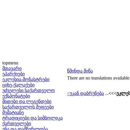
topmenu
მთავარი
წმინდა მიწა
ეპარქიები
There are no translations available
ეკლესია-მონასტრები
ციხე-ქალაქები
უძველესი საქართველო
<უკან დაბრუნება
...
<<<ეკლეს
ექსპონატები
მითები და ლეგენდები
საქართველოს მეფეები
მემატიანე
ტრადიციები და სიმბოლიკა
ქართველები
ენა და დამწერლობა