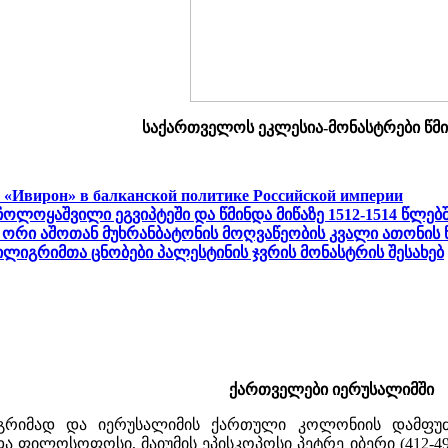
საქართველოს ეკლესია-მონასტრები წმი
 «Ивирон» в балканской политике Российской империи
 ჩოლოყაშვილი ეგვიპტეში და წმინდა მიწაზე 1512-1514 წლებ
ორი აშოთან მუხრანბატონის მოღვაწეობის კვალი ათონის 
ილიგრიმთა ცნობები პალესტინის ჯვრის მონასტრის შესახებ
ქართველები იერუსალიმში
იგრიმად და იერუსალიმის ქართული კოლონიის დამფუძ
ა ფილოსოფოსი, მაიუმის ეპისკოპოსი პეტრე იბერი (412-4