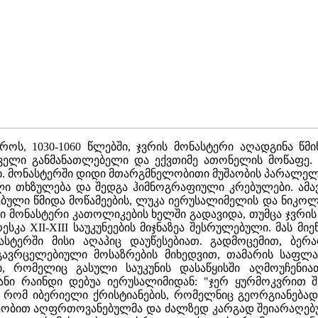
როს, 1030-1060 წლებში, ჯვრის მონასტერი აღადგინა წმ
ელი განმანათლებელი და ექვთიმე ათონელის მოწაფე. 
ანი. მონასტერში დიდი მთარგმნელობითი მუშაობის პარალე
 თხზულება და შედგა ჰიმნოგრაფიული კრებულები. ამავე
ბული წმიდა მოწამეების, ლუკა იერუსალიმელის და ნიკო
მონასტერი კათოლიკების ხელში გადავიდა, თუმცა ჯვრის 
ა XII-XIII საუკუნეების მიჯნაზეა შესრულებული. მას მი
სტერში მისი აღაპიც დაუწესებიათ. გადმოცემით, ბერ
ვრცელებიული მოსაზრების მიხედვით, თამარის საფლავ
, რომელიც გასული საუკუნის დასაწყისში აღმოუჩენია
ანი რაინდი დებუა იერუსალიმიდან: "ჯერ ყურმოკვრით შ
, რომ იბერიელი ქრისტიანების, რომელნიც გეორგიანებად
წეობით აღფრთოვანებულმა და ძალზედ კარგად შეიარაღებ