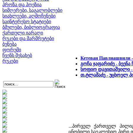
პროზა და პოეზია
სიმღერები, საგალობლები
სიახლეები, აღმოჩენები
საინტერესო სტატიები
ბმულები, ბიბლიოგრაფია
ქართული იარაღი
რუკები და მარშრუტები
ბუნება
ფორუმი
ჩვენს შესახებ
Кетеван Павлиашвили -
რუკები
გოჩა ჯაფარიძე - ბეენა
სოფიო დავითაშვილი - 
თ.ტლაშაძე - უცხოელ პ
...პირველ ქართველ პილ
ცნობილი საეკლესიო პირი დ