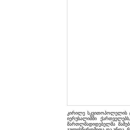
კირილე სკვითოპოლელის ცნ
იერუსალიმში ქართველებს
მართლმადიდებელმა მამებ
გულისწყრომითა და უნდა, რ