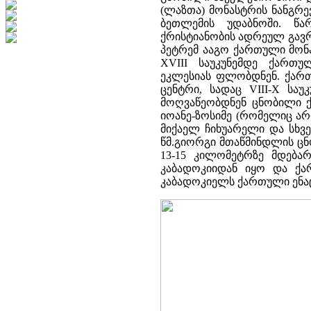
(ლაზთა) მონასტრის ნანგრ
ბეთლემის უდაბნოში. წა
ქრისტიანობის ადრეულ გავრ
პეტრემ ააგო ქართული მონა
XVIII საუკუნემდე ქართ
ეკლესიას ფლობდნენ. ქართ
ცენტრი, სადაც VIII-X სა
მოღვაწეობდნენ ცნობილი ქ
იოანე-ზოსიმე (რომელიც არ
მიქაელ ჩიხუარელი და სხვე
წმ.გიორგი მთაწმინდლის ცნ
13-15 კილომეტრზე მდებარ
კაბადოკიიდან იყო და ქა
კაბადოკიელს ქართული ენაც