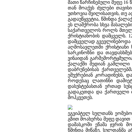
მათი წარჩინებული მეფე 16 
თან მოაქვს ძვლები თავის
უთხოვია შვილისათვის, თუ ა
გადაუწყვეტია, წმინდა ქალაქ
ეს ლაშქრობა სხვა მასალებ
საქართველოს როლს მთელ ა
ქრისტიანობის დამცველს. 
დამცველად გვევლინებოდა ა
აღმოსავლეთში ქრისტიანი 
სარკინოზნი და თავდასხმე
ვინაიდან გარშემორტყმულია
ქალაქში შედიან გაშლილი დ
დაბრუნებისას ქართველებმ
ემუქრებიან კორადინუსს, და
როდესაც ლათინნი დამიეტა
დასუსტებასთან ერთად სუს
გადაკეთდა და ქართველი ბე
მოჰკვეთეს.
ეგვიპტელ სულთანს ეომებო
გზით მოახერხა მეფე დავით V
დამასკოში ეწამა ჯვრის მ
წმინდა მიწაზე. სულთანმა 