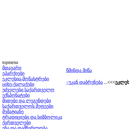
topmenu
მთავარი
წმინდა მიწა
ეპარქიები
ეკლესია-მონასტრები
<უკან დაბრუნება
...
<<<ეკლეს
ციხე-ქალაქები
უძველესი საქართველო
ექსპონატები
მითები და ლეგენდები
საქართველოს მეფეები
მემატიანე
ტრადიციები და სიმბოლიკა
ქართველები
ენა და დამწერლობა