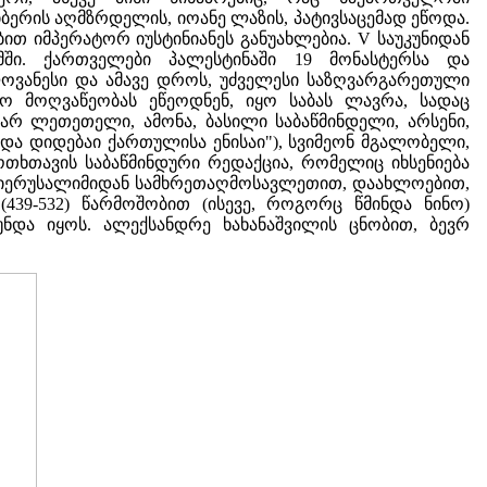
ერის აღმზრდელის, იოანე ლაზის, პატივსაცემად ეწოდა.
ით იმპერატორ იუსტინიანეს განუახლებია. V საუკუნიდან
ში. ქართველები პალესტინაში 19 მონასტერსა და
ოვანესი და ამავე დროს, უძველესი საზღვარგარეთული
ლო მოღვაწეობას ეწეოდნენ, იყო საბას ლავრა, სადაც
არ ლეთეთელი, ამონა, ბასილი საბაწმინდელი, არსენი,
 და დიდებაი ქართულისა ენისაი"), სვიმეონ მგალობელი,
ოთხთავის საბაწმინდური რედაქცია, რომელიც იხსენიება
ა, იერუსალიმიდან სამხრეთაღმოსავლეთით, დაახლოებით,
(439-532) წარმოშობით (ისევე, როგორც წმინდა ნინო)
და იყოს. ალექსანდრე ხახანაშვილის ცნობით, ბევრ