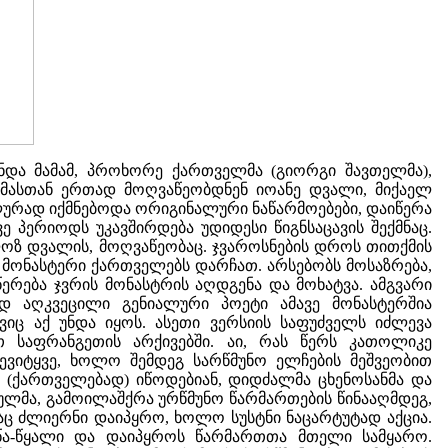
ინდა მამამ, პროხორე ქართველმა (გიორგი შავთელმა),
მასთან ერთად მოღვაწეობდნენ იოანე დვალი, მიქაელ
ლურად იქმნებოდა ორიგინალური ნაწარმოებები, დაიწერა
პერიოდს უკავშირდება უდიდესი წიგნსაცავის შექმნაც.
ოზ დვალის, მოღვაწეობაც. ჯვაროსნების დროს თითქმის
მონასტერი ქართველებს დარჩათ. არსებობს მოსაზრება,
წერება ჯვრის მონასტრის აღდგენა და მოხატვა. ამგვარი
ად აღკვეცილი გენიალური პოეტი ამავე მონასტერშია
იც აქ უნდა იყოს. ასეთი ვერსიის საფუძველს იძლევა
თ საფრანგეთის არქივებში. აი, რას წერს კათოლიკე
ევიტყვე, ხოლო შემდეგ სარწმუნო ელჩების მეშვეობით
 (ქართველებად) იწოდებიან, დიდძალმა ცხენოსანმა და
ლმა, გამოილაშქრა ურწმუნო წარმართების წინააღმდეგ,
აც ძლიერნი დაიპყრო, ხოლო სუსტნი ნაცარტუტად აქცია.
იწა-წყალი და დაიპყროს წარმართთა მთელი სამყარო.