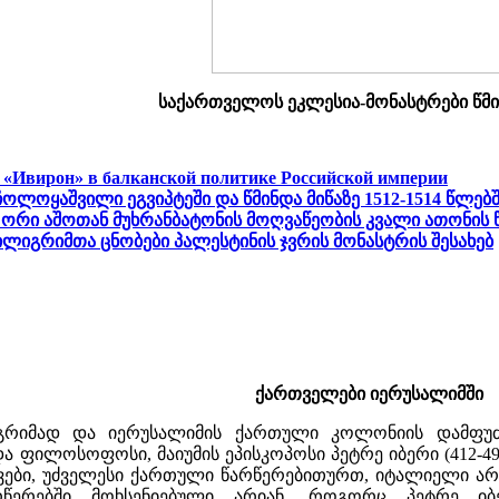
საქართველოს ეკლესია-მონასტრები წმი
 «Ивирон» в балканской политике Российской империи
 ჩოლოყაშვილი ეგვიპტეში და წმინდა მიწაზე 1512-1514 წლებ
ორი აშოთან მუხრანბატონის მოღვაწეობის კვალი ათონის 
ილიგრიმთა ცნობები პალესტინის ჯვრის მონასტრის შესახებ
ქართველები იერუსალიმში
გრიმად და იერუსალიმის ქართული კოლონიის დამფუძ
ა ფილოსოფოსი, მაიუმის ეპისკოპოსი პეტრე იბერი (412-4
ევები, უძველესი ქართული წარწერებითურთ, იტალიელი 
რწერებში მოხსენიებული არიან, როგორც პეტრე იბე