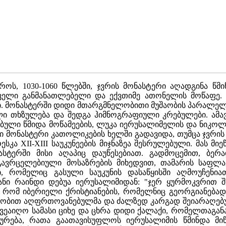
ოს, 1030-1060 წლებში, ჯვრის მონასტერი აღადგინა წმ
ელი განმანათლებელი და ექვთიმე ათონელის მოწაფე. 
ანი. მონასტერში დიდი მთარგმნელობითი მუშაობის პარალე
 თხზულება და შედგა ჰიმნოგრაფიული კრებულები. ამავე 
ბული წმიდა მოწამეების, ლუკა იერუსალიმელის და ნიკოლ
ონასტერი კათოლიკების ხელში გადავიდა, თუმცა ჯვრის 
ა XII-XIII საუკუნეების მიჯნაზეა შესრულებული. მას მიე
სტერში მისი აღაპიც დაუწესებიათ. გადმოცემით, ბერ
ვრცელებიული მოსაზრების მიხედვით, თამარის საფლავ
, რომელიც გასული საუკუნის დასაწყისში აღმოუჩენია
ანი რაინდი დებუა იერუსალიმიდან: "ჯერ ყურმოკვრით შ
 რომ იბერიელი ქრისტიანების, რომელნიც გეორგიანებად
წეობით აღფრთოვანებულმა და ძალზედ კარგად შეიარაღებუ
ვეაიღო სამასი ციხე და ცხრა დიდი ქალაქი, რომელთაგან
შურება, რათა გაათავისუფლოს იერუსალიმის წმინდა მ