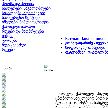
პროზა და პოეზია
სიმღერები, საგალობლები
სიახლეები, აღმოჩენები
საინტერესო სტატიები
ბმულები, ბიბლიოგრაფია
ქართული იარაღი
რუკები და მარშრუტები
ბუნება
Кетеван Павлиашвили -
ფორუმი
გოჩა ჯაფარიძე - ბეენა
ჩვენს შესახებ
სოფიო დავითაშვილი - 
რუკები
თ.ტლაშაძე - უცხოელ პ
...პირველ ქართველ პილი
ცნობილი საეკლესიო პირი დ
(ლაზთა) მონასტრის ნანგრ
ბეთლემის უდაბნოში. წა