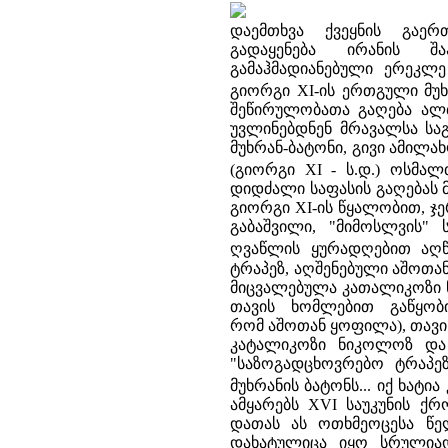
დაემთხვა ქვეყნის გაერ
გადაყენება ირანის შ
გამაჰმადიანებული ერეკლე 
გიორგი XI-ის ერთგული მუ
შეწირულობათა გაღება ალბ
უვლინებდნენ მრავალსა სა
მუხრან-ბატონი, გივი ამილ
(გიორგი XI - ს.დ.) ოსმა
დიდძალი საფასის გაღებას 
გიორგი XI-ის წყალობით, ჯე
გაბაშვილი, "მიმოსლვის" 
ღვაწლის ყურადღებით აღწე
ტრაპეზ, აღშენებული აშოთან
მიცვალებულა კათალიკოზი ნი
თავის ხომლებით გაწყობ
რომ აშოთან ყოფილა), თავის
კატალიკოზი ნიკოლოზ და 
"საზოგადცხოვრებო ტრაპე
მუხრანის ბატონს... იქ ხატ
ამყარებს XVI საუკუნის ქრ
დათას ას ოთხმეოცესა წელ
დახატულიცა იყო სრულიად