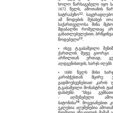
ხოლო წარსაგებელი იყო ს
1672 წელს, აშოთანის წა
12
სატრაპეზო
. საყურადღებო
ამ წოდების შესახებ იო
საქართველოსა შინა მცხ
მდაბალნი რომელთაც არ
განათლებულესით, ბრწყინვა
13
წოდებული
.
• ისევ ტ.გაბაშვილი შენი
ქართლის მეფე გიორგი X
არჩილთან ერთად, გუ
აღდგენისთვის, ხარჯს იღებ
• 1680 წელს მისი ხარჯ
კარიბჭესთან მცირე 
გადმოუსვენებიათ კარის 
ტ.გაბაშვილი მონასტრის ტ
დასძენს: "სხვა გუმბა
- აღშენებული აშო
16
ბატონისა
. მოგვიანებით 
ეკლესია აღუშენებია აშოთან
რომელი ეზეკიელის მამამ აღ