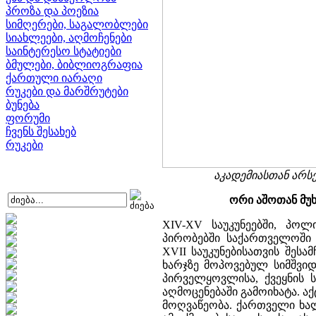
პროზა და პოეზია
სიმღერები, საგალობლები
სიახლეები, აღმოჩენები
საინტერესო სტატიები
ბმულები, ბიბლიოგრაფია
ქართული იარაღი
რუკები და მარშრუტები
ბუნება
ფორუმი
ჩვენს შესახებ
რუკები
აკადემიასთან არ
ორი აშოთან მუხ
XIV-XV საუკუნეებში, პო
პირობებში საქართველოში 
XVII საუკუნებისათვის შეს
ხარჯზე მოპოვებულ სიმშვიდ
პირველყოვლისა, ქვეყნის ს
აღმოცენებაში გამოიხატა. ა
მოღვაწეობა. ქართველი ხა