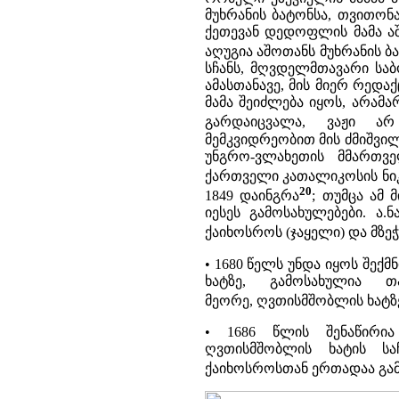
მუხრანის ბატონსა, თვითონა
ქეთევან დედოფლის მამა აშ
აღუგია აშოთანს მუხრანის ბა
სჩანს, მღვდელმთავარი სა
ამასთანავე, მის მიერ რედ
მამა შეიძლება იყოს, არამ
გარდაიცვალა, ვაჟი ა
მემკვიდრეობით მის ძმიშვილ
უნგრო-ვლახეთის მმართვე
ქართველი კათალიკოსის ნ
20
1849 დაინგრა
; თუმცა ამ
იესეს გამოსახულებები. ა.
ქაიხოსროს (ჯაყელი) და მზეჭ
• 1680 წელს უნდა იყოს შექ
ხატზე, გამოსახულია თ
მეორე, ღვთისმშობლის ხატზე
• 1686 წლის შენაწირია
ღვთისმშობლის ხატის ს
ქაიხოსროსთან ერთადაა გა