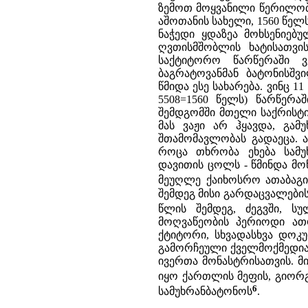
ზემოთ მოყვანილი წერილობი
აშოთანის სახელი, 1560 წე
ნაჭედი ყდაზეა მოხსენიებუ
ღვთისმშობლის ხატისათვის
საქტიტორო წარწერაში ვ
ბაგრატოვანმან ბატონისშ
წმიდა ესე სახარება. ვინც 1
5508=1560 წელს) წარწერა
შემდგომში მთელი საქრისტია
მას ვაჟი არ ჰყავდა, გამუ
შთამომავლობას გადაეცა. ა
როცა თხრობა ეხება სამუ
დავითის ცოლს - წმინდა მო
მეუღლე ქაიხოსრო ათაბაგი
შემდეგ მისი გარდაცვალების
წლის შემდეგ, ძეგვში, ს
მოღვაწეობის პერიოდი ათო
ქტიტორი, სხვადასხვა დოკუ
გამორჩეული ქველმოქმედია 
ივერთა მონასტრისათვის. მი
იყო ქართლის მეფის, გიორგი 
6
სამუხრანბატონოს
.