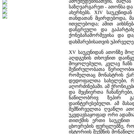
ამოქმედებისათვის, ძალა
საზღვარგარეთ - ათონსა და
ახერხებს. XIV საუკუნიდა
თანდათან მცირდებოდა, მ
ითვლებოდა; ამით აიხსნებ
დანგრეული და გაპარტახ
ქონებაჩამორმევისა და და
დახმარებისათვის უპირველე
XV საუკუნიდან ათონზე მოღ
აღდგენის თხოვნით დაიწყ
მოყოლებული, კვლავ ჩანს
შეწირულობათა წერილობით
რომელთაც მონასტრის ქარ
დედოფალთა სახელები, რ
აღორძინებაში. ამ ქრონიკე
და მეცნიერთა ჩანაწერები
ნაწილობრივ ზეპირ გა
დაინტერესებულთ. ამ მასა
შემწირველთა ღვაწლი ათო
უკვდავსაყოფად ორი ადამია
თითქმის ერთი საუკუნით
ცხოვრების ფურცლებზე, 
ისტორიის შექმნის მონაწი