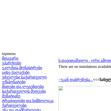
topmenu
მთავარი
ს.დავითაშვილი - ორი აშოთ
ეპარქიები
There are no translations availabl
ეკლესია-მონასტრები
ციხე-ქალაქები
უძველესი საქართველო
<უკან დაბრუნება...
<<<სახელ
ექსპონატები
მითები და ლეგენდები
საქართველოს მეფეები
მემატიანე
ტრადიციები და სიმბოლიკა
ქართველები
ენა და დამწერლობა