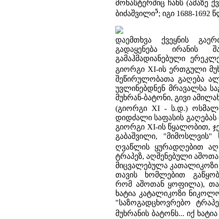
მონასტერშიც ჩანს (ამაზე ქ
5
ბიძაშვილი
; იგი 1688-1692
დაემთხვა ქვეყნის გაე
გადაყენება ირანის 
გამაჰმადიანებული ერეკლე 
გიორგი XI-ის ერთგული მუ
შეწირულობათა გაღება ალ
უვლინებდნენ მრავალსა სა
მუხრან-ბატონი, გივი ამილ
(გიორგი XI - ს.დ.) ოსმა
დიდძალი საფასის გაღებას 
გიორგი XI-ის წყალობით, ჯე
გაბაშვილი, "მიმოსლვის"
ღვაწლის ყურადღებით აღწ
ტრაპეზ, აღშენებული აშოთან
მიცვალებულა კათალიკოზი ნ
თავის ხომლებით გაწყობ
რომ აშოთან ყოფილა), თავ
ხატია კატალიკოზი ნიკოლო
"საზოგადცხოვრებო ტრაპე
მუხრანის ბატონს... იქ ხა