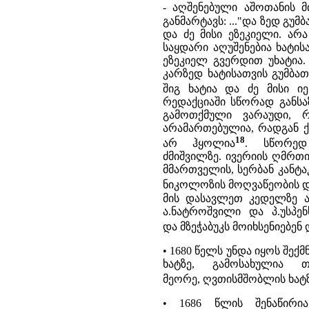
- აღშენებული აშოთანის მ
განმარტავს: ..."და ზედ გუმ
და ძე მისი ეზეკიელი. არა
საყდარი აღუშენებია ხატის
ეზეკიელ გვერდით უხატია.
კარზედ ხატისათვის გუმბათ
შიგ ხატია და ძე მისი იე
რედაქციაში სწორად განსაზ
გამოთქმული ვარაუდი, 
არამართებულია, რადგან ქ
18
არ ჰყოლია
. სწორედ
ძმიშვილზე. ივერიის ღმრთი
მმართველის, სერბან კანტ
ნიკოლოზის მოღვაწეობის 
მის დასავლეთ კედელზე ა
ა.ნატროშვილი და პ.უსპე
და მზეჭაბუკს მოიხსენიებენ
• 1680 წელს უნდა იყოს შექ
ხატზე, გამოსახულია 
მეორე, ღვთისმშობლის ხატზ
• 1686 წლის შენაწირი