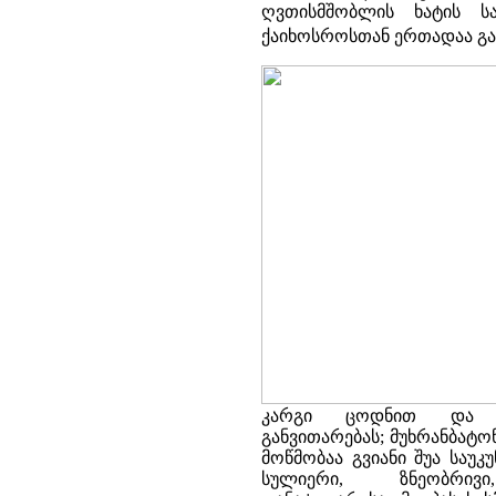
ღვთისმშობლის ხატის 
ქაიხოსროსთან ერთადაა გ
კარგი ცოდნით და მ
განვითარებას; მუხრანბატ
მოწმობაა გვიანი შუა საუ
სულიერი, ზნეობრი