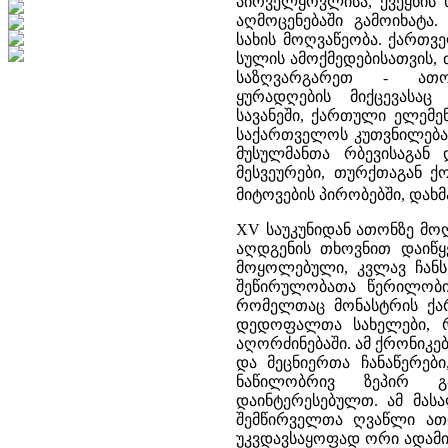
პირველყოვლისა, ქვეყნის 
აღმოცენებაში გამოიხატა.
სახის მოღვაწეობა. ქართვ
სულის ამოქმედებისათვის, 
საზღვარგარეთ - ათ
ყურადღების მიქცევასაც
სავანეში, ქართული ელემე
საქართველოს კუთვნილებად
მუსულმანთა რბევისაგან
მესვეურები, თურქთაგან ქ
მიტოვების პირობებში, და
XV საუკუნიდან ათონზე მოღ
აღდგენის თხოვნით დაიწყ
მოყოლებული, კვლავ ჩანს
შეწირულობათა წერილობით
რომელთაც მონასტრის ქარ
დედოფალთა სახელები, 
აღორძინებაში. ამ ქრონიკ
და მეცნიერთა ჩანაწერებ
ნაწილობრივ ზეპირ გ
დაინტერესებულთ. ამ მას
შემწირველთა ღვაწლი ათო
უკვდავსაყოფად ორი ადამია