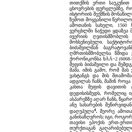
თითქმის ერთი საუკუნით
ცხოვრების ფურცლებზე, 
ისტორიის შექმნის მონაწი
ზემოთ მოყვანილი წერილობ
აშოთანის სახელი, 1560
ვერცხლში ნაჭედი ყდაზეა 
ივერიის ღვთისმშობლის
მოხსენიებული. საქტიტო
ბიძაშვილმან ბაგრატოვა
ღმრთისმშობელსა წმიდა ეს
ქორონიკონსა ხÀÁ~2 (6068-
მეფის ბიძაშვილი და შემდგ
მამა. იმის გამო, რომ მას 
ვახტანგს და მის შთამომ
ადგილას ჩანს, მაშინ როცა
კახთა მეფის დავითის 
დედისისმედს, რომელიც ი
ასპარეზზე აღარ ჩანს, წყარ
ანუ სახარების შეწირვიდა
4
დაღუპულა
.
მეორე აშოთა
განისაზღვროს; იგი, როგორ
თავისი ეპოქის ერთ-ერთ
თურქთაგან გაღარიბებულ