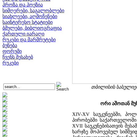
პროზა და პოეზია
სიმღერები, საგალობლები
სიახლეები, აღმოჩენები
საინტერესო სტატიები
ბმულები, ბიბლიოგრაფია
ქართული იარაღი
რუკები და მარშრუტები
ბუნება
ფორუმი
ჩვენს შესახებ
რუკები
თბილისის სასულიე
ორი აშოთან მუ
XIV-XV საუკუნეებში, პ
პირობებში საქართველოში
XVII საუკუნებისათვის შეს
ხარჯზე მოპოვებულ სიმშვი