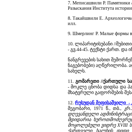
7. Меписашвили Р. Памятники ар
Разыскания Института истории г
8. Такайшвили Е. Археологичкск
илл.
9. Шмерлинг Р. Малые формы в а
10. ლიპარიტისუბანი //შუბითი
- გვ.44-45. ტექსტი ქართ. და ი
ნანგრევების სახით შემორჩე
ნაგებობები) აღწერილობა. ა
სახელს.
11.
გომარეთი //ქართული ს
- მოკლე ცნობა დიდსა და პ
მხატვრული გაფორმების შესა
12.
რუსუდან მეფისაშვილი - 
მეგობარი, 1971 წ., თბ., კრ.
დღევანდელი ადმინისტრაციუ
მდიდარია ხუროთმოძღვრული
მოყოლებული ვიდრე XVIII ს
ქართველი ხალხის დიდი 