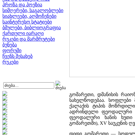
პროზა და პოეზია
სიმღერები, საგალობლები
სიახლეები, აღმოჩენები
საინტერესო სტატიები
ბმულები, ბიბლიოგრაფია
ქართული იარაღი
რუკები და მარშრუტები
ბუნება
ფორუმი
ჩვენს შესახებ
რუკები
გომარეთი, დმანისის რაი
სახელწოდებაა. სოფლები მ
ქალაქის ტიპის მოზრდილი
ადრინდელი ფეოდალური ხ
ფეოდალური ხანის ხუთი 
გომარეთში), XV საუკუნის ღ
დიდი გომარეთი — სოფელი 