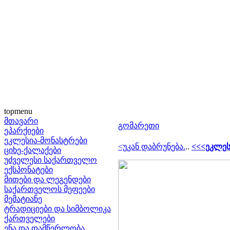
topmenu
მთავარი
გომარეთი
ეპარქიები
ეკლესია-მონასტრები
<უკან დაბრუნება.
..
<<<ეკლეს
ციხე-ქალაქები
უძველესი საქართველო
ექსპონატები
მითები და ლეგენდები
საქართველოს მეფეები
მემატიანე
ტრადიციები და სიმბოლიკა
ქართველები
ენა და დამწერლობა