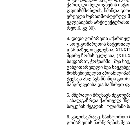
ქართული ხელოვნების ისტორიის
ღვთისმშობლის, წმინდა გიორ
ვრცელი ხურათმოძღვრულ-მხა
ეკლესიების არქიტექტურასთა
(სურ.6, გვ.30).
4. დიდი გომარეთი //ქართული 
-
სოფ.გომარეთის მატერიალუ
დარბაზული ეკლესია, XII-XII
მცირე ზომის ეკლესია, (XIII
საყდარი", ჭოჭიანში - შუა ს
განვითარებული შუა საუკუ
მოხსენიებულნი არიან:ლიპარ
ტექსტს ახლავს წმინდა გიო
ნანგრევებისა და სამხრეთ ფ
5. მწერალი ზრუნავს ძეგლებზე
-
ახალგაზრდა ქართველ მწე
საუკუნის ძეგლის - "ლამაზი 
6. კალისტრატე. საისტორიო მასა
გომარეთის წარწერების შესა