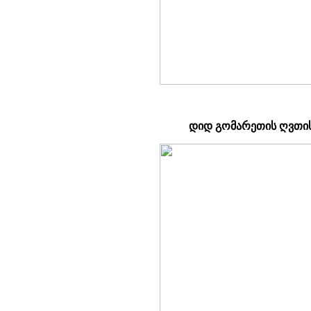
დიდ გომარეთის ღვთი