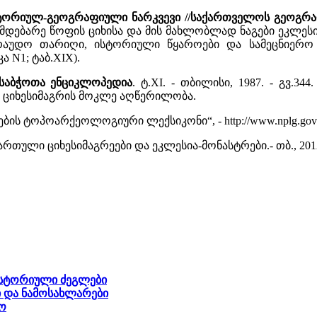
სტორიულ-გეოგრაფიული ნარკვევი //საქართველოს გეოგრ
ი მდებარე წოფის ციხისა და მის მახლობლად ნაგები ეკლ
ვარაუდო თარიღი, ისტორიული წყაროები და სამეცნიერო
 N1; ტაბ.XIX).
 საბჭოთა ენციკლოპედია
. ტ.XI. - თბილისი, 1987. - გვ.
ს ციხესიმაგრის მოკლე აღწერილობა.
ის ტოპოარქეოლოგიური ლექსიკონი“, - http://www.nplg.gov.ge
ქართული ციხესიმაგრეები და ეკლესია-მონასტრები.- თბ., 2012.
ისტორიული ძეგლები
 და ნამოსახლარები
ო