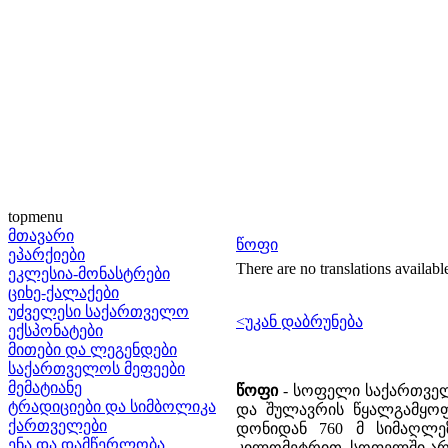
topmenu
მთავარი
წოფი
ეპარქიები
There are no translations availabl
ეკლესია-მონასტრები
ციხე-ქალაქები
უძველესი საქართველო
<უკან დაბრუნება
ექსპონატები
მითები და ლეგენდები
საქართველოს მეფეები
მემატიანე
წოფი
- სოფელი საქართველო
ტრადიციები და სიმბოლიკა
და შულავრის წყალგამყოფი
ქართველები
დონიდან 760 მ სიმაღლე
ენა და დამწერლობა
კილომეტრით. სოფელში არის