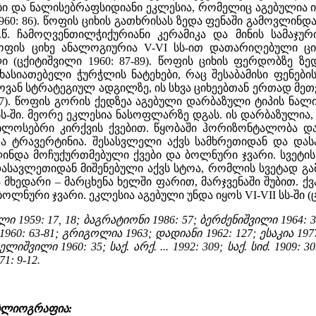
ი და ნალისებრაფსიდიანი ეკლესია, რომელიც აგებულია 
1960: 86). წოფის ციხის გათხრისას ზედა ფენაში გამოვლინდ
ე.წ. ჩამოღვენთილჭიქურიანი კერამიკა და მინის სამაჯუ
ოფის ციხე ანალოგიურია V-VI სს-ით დათარიღებული ცი
ული (ცქიტიშვილი 1960: 87-89). წოფის ციხის ფერდობზე
ასიათებელი ჭურჭლის ნატეხები, რაც შესაბამისი ფენების 
ლოვან სტრატეგიულ ადგილზე, ის სხვა ციხეებთან ერთად მ
 87). წოფის გორის ქედზეა აგებული დარბაზული ტიპის ნალ
 სს-ში. მეორე ეკლესია ნასოფლარზე დგას. ის დარბაზულია
ოსებრი კირქვის ქვებით. წყობაში ჰორიზონტალობა დაც
ა ტრავერტინია. შესასვლელი აქვს სამხრეთიდან და დას
ინდა მოჩუქურთმებული ქვები და ბოლნური ჯვარი. სვეტი
ასავლეთიდან მიშენებული აქვს სტოა, რომლის სვეტად გამ
მხედარი – მარცხენა ხელში ფარით, მარჯვენაში შუბით. ქვ
ლნური ჯვარი. ეკლესია აგებული უნდა იყოს VI-VII სს-ში (ცქ
959: 17, 18; ბაგრატიონი 1986: 57; ბერძენიშვილი 1964: 39-44;
0: 63-81; გრიგოლია 1963; დადიანი 1962: 127; ესაკია 1977: 
ლიშვილი 1960: 35; საქ. არქ. ... 1992: 309; საქ. სიძ. 1909: 30
71: 9-12.
იბლიოგრაფია: