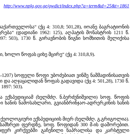
http://www.nplg.gov.ge/gwdict/index.php?a=term&d=25&t=1861
ქართველოსა“ (ქც 4: 310,8; 501,28), იოანე ბაგრატიონის
ბა“ (დადიანი 1962: 125), აღპატის მონასტრის 1211 წ.
97: 503), 1730 წ. გირავნობის წიგნი სომხითის მელიქისა
 ხოლო წოფას ციხე მცირე“ (ქც 4: 310,8,9).
84-1207) სოფელი წოფი უბოძებიათ ვინმე ნაშმადინისათვის
რი და აღჯაყალიდან წოფას გადავიდა (ქც 4: 501,28), 1730 წ.
97: 503).
მა ექსპედიციამ (ხელმძღ. ნ.ბერძენიშვილი) სოფ. წოფის
ი ხანის ნამოსახლარი, გვიანბრინჯაო-ადრერკინის ხანის
არქეოლოგიური ექსპედიციის მიერ (ხელმძღ. გ.გრიგოლია).
ამხრეთ ფერდზე, სოფ. წოფიდან 300 მ-ის დაშორებით.
სფერ კირქვებში გაჩენილი ნაპრალისა და კარსტული