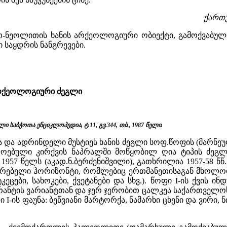
ქართუ
ეოლითის ხანის არქეოლოგიური ობიექტი, გამოქვაბული,
ი საყდრის ნანგრევები.
რქეოლოგიური ძეგლი
ი საბჭოთა ენციკლოპედია, ტ.11, გვ.344, თბ., 1987 წელი.
ა და ადრინდელი მუსტიეს ხანის ძეგლი სოფ.წოფის (მარნეუ
ოებული კირქვის ნაპრალში მოწყობილ ღია ტიპის ძეგლს
957 წელს (აკად.ნ.ბერძენიშვილი), გათხრილია 1957-58 წწ
ვრებელი ჰორიზონტი, რომლებიც ერთმანეთისაგან მხოლოდ
ატკეცები, სახოკები, ქვეტანები და სხვ.). წოფი I-ის ქვ
არანტის ვარიანტთან და ჯერ ჯერობით ცალკეა საქართველ
 I-ის ფაუნა: ბეწვიანი მარტორქა, ნამარხი ცხენი და ვირი,