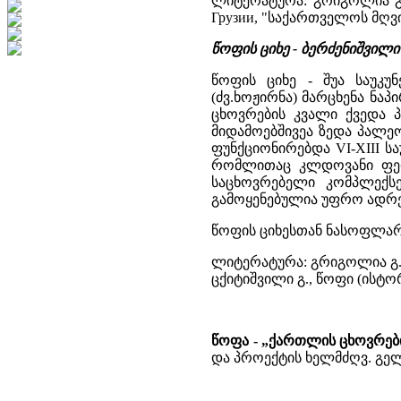
ლიტერატურა: გრიგოლია გ.,
Грузии, "საქართველოს მღვიმ
წოფის ციხე - ბერძენიშვილი 
წოფის ციხე - შუა საუკუ
(ძვ.ხოჟირნა) მარცხენა ნა
ცხოვრების კვალი ქვედა პ
მიდამოებშივეა ზედა პალე
ფუნქციონირებდა VI-XIII ს
რომლითაც კლდოვანი ფერდ
საცხოვრებელი კომპლექსე
გამოყენებულია უფრო ადრ
წოფის ციხესთან ნასოფლარი
ლიტერატურა: გრიგოლია გ.,
ცქიტიშვილი გ., წოფი (ისტო
წოფა - „ქართლის ცხოვრე
და პროექტის ხელმძღვ. გელა 