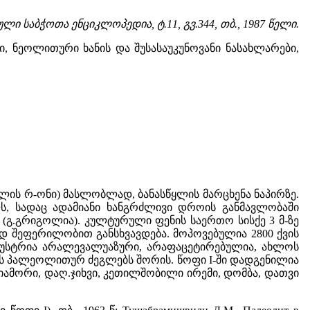
ლი საბჭოთა ენციკლოპედია, ტ.11, გვ.344, თბ., 1987 წელი.
 ნეოლითური ხანის და შუსასაუკუნოვანი ნასახლარები,
ლის რ-ონი) მასლობლად, ბანასწყლის მარცხენა ნაპირზე.
, სადაც ადამიანი ხანგრძლივი დროის განმავლობაში
. (გ.გრიგოლია). კულტურული ფენის საერთო სისქე 3 მ-ზე
 შეფერილობით განსხვავდება. მოპოვებულია 2800 ქვის
ის ინდუსტრია არალევალუაზური, არაფაცეტირებულია, ახლოს
ოს პალეოლითურ ძეგლებს შორის. წოფი I-ში დადგენილია
 ნიამორი, დაღ.ჯიხვი, კეთილშობილი ირემი, დომბა, დათვი