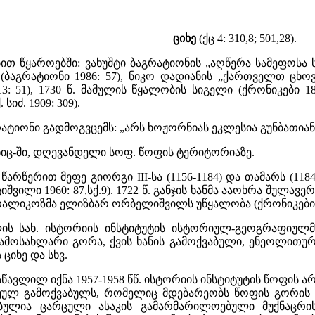
ციხე
(ქც 4: 310,8; 501,28).
თ წყაროებში: ვახუშტი ბაგრატიონის „აღწერა სამეფოსა სა
ბაგრატიონი 1986: 57), ნიკო დადიანის „ქართველთ ცხოვრე
3: 51), 1730 წ. მამულის წყალობის სიგელი (ქრონიკები 18
იძ. 1909: 309).
ატიონი გადმოგვცემს: „არს ხოჟორნიას ეკლესია გუნბათიანი,
იც-ში, დღევანდელი სოფ. წოფის ტერიტორიაზე.
 წარწერით მეფე გიორგი III-სა (1156-1184) და თამარს (11
ტიშვილი 1960: 87,სქ.9). 1722 წ. განჯის ხანმა ააოხრა შულავე
ალიკოზმა ელიზბარ ორბელიშვილს უწყალობა (ქრონიკები 18
ვილის სახ. ისტორიის ინსტიტუტის ისტორიულ-გეოგრაფიულ
ამოსახლარი გორა, ქვის ხანის გამოქვაბული, ენეოლითურ
 ციხე და სხვ.
წავლილ იქნა 1957-1958 წწ. ისტორიის ინსტიტუტის წოფის 
ეულ გამოქვაბულს, რომელიც მდებარეობს წოფის გორის ს
ებულია ცარცული ასაკის გამარმარილოებული მუქნაცრი