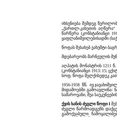
იხსენიება შემდეგ წერილობი
„ქართლ-კახეთის აღწერა“ (
წარწერა (კონსტანიანცი 191
ყაფლანიშვილებისადმი (საქ. ს
წოფას შესახებ ვახუშტი ბაგრ
მდებარეობს მარნეულის მუნ
აღპატის მონასტრის 1211 წ.
(კონსტანიანცი 1913: 15; ცქი
სოფ. წოფა მელქისედეკ კათ
1956-1958 წწ. ივ.ჯავახიშ
მიდამოებში გამოავლინა: ნ
სამაროვანი, შუა საუკუნეების
ქვის ხანის ძეგლი წოფი I
შეს
ძეგლი წარმოადგენს დაქც
გამოქვაბული ჩამოყალიბ