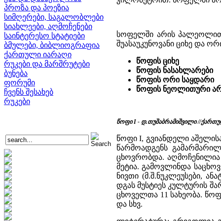
პროზა და პოეზია
სიმღერები, საგალობლები
სიახლეები, აღმოჩენები
სოფელში არის პალეოლით-ნ
საინტერესო სტატიები
შუასაუკუნოვანი ციხე და ორ
ბმულები, ბიბლიოგრაფია
ქართული იარაღი
წოფის ციხე
რუკები და მარშრუტები
წოფის ნასახლარები
ბუნება
წოფის ორი საყდარი
ფორუმი
წოფის ნეოლითური ა
ჩვენს შესახებ
რუკები
წოფი I - დ.თუშაბრამიშვილი //ქართულ
წოფი I, გვიანდელი აშელის
წარმოადგენს გამარმარილ
ცხოვრობდა. აღმოჩენილია 1
მეტია. გამოვლინდა საცხო
ნივთი (მ.შ.ნუკლეუსები, ან
დგას მუსტიეს კულტურის შ
ცხოველთა 11 სახეობა. წოფი
და სხვ.