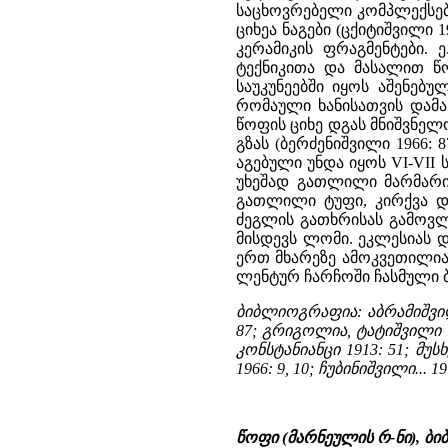
საცხოვრებელი კომპლექსებ
ციხეა ნაგები (ცქიტიშვილი 
კერამიკის ფრაგმენტები. 
ტექნიკითა და მასალით წ
საუკუნეებში იყოს აშენებ
რომაული ხანისათვის დამახ
წოფის ციხე დგას მნიშვნე
გზას (ბერძენიშვილი 1966:
აგებული უნდა იყოს VI-VII
უხეშად გათლილი მარმარილ
გათლილი ტუფი, კირქვა დ
ძეგლის გათხრისას გამოვლ
მისდევს ლომი. ეკლესიას დ
ერთ მხარეზე ამოკვეთილია 
ლენტურ ჩარჩოში ჩასმული ბო
ბიბლიოგრაფია: აბრამიშვილი 1
87; გრიგოლია, ტატიშვილი 196
კონსტანიანცი 1913: 51; მუსხე
1966: 9, 10; ჩუბინიშვილი... 19
წოფი (მარნეულის რ-ნი), ბ