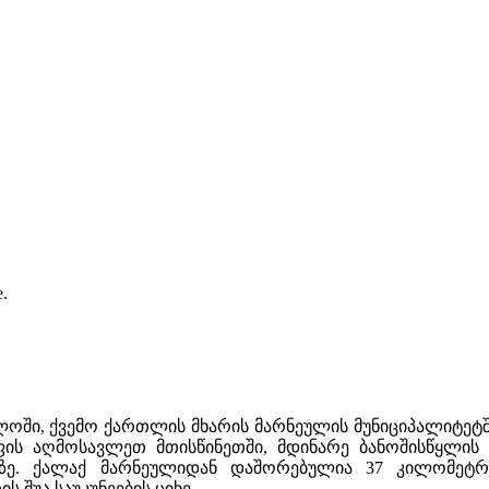
e.
ში, ქვემო ქართლის მხარის მარნეულის მუნიციპალიტეტში
ს აღმოსავლეთ მთისწინეთში, მდინარე ბანოშისწყლის (დ
ზე. ქალაქ მარნეულიდან დაშორებულია 37 კილომეტრი
 შუა საუკუნეების ციხე.