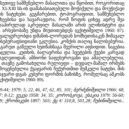
ისეთივე სამშენებლო მასალითა და წყობით, როგორითაც
ა XI-XIII სს-ის დამახასიათებული მოჭიქული და მოუჭიქავი
რის ნატეხები. გეგმარებით, ტოპოგრაფიით, სამშენებლო
ხეებისა და სავარაუდოა, რომ წოფის ციხეც ადრე შუა
 ზედაპირულად აკრეფილ მასალაში არის ელინისტური და
არსებობაზე უნდა მიუთითებდეს (ცქიტიშვილი 1960: 87).
ეთვალყურეობდა დმანის-ლორედან სომხეთისაკენ მიმავალ
ისებურაფსიდიანი ეკლესია. კონქის თაღიც ნალისებურია.
, გარეთ გაწეული ხუთწახნაგა შვერილი აფსიდით. ნაგებია
ულია. კუთხის, ბალავრისა და სვეტების ქვები კარგად
ავლეთიდან. ამბიონი საფეხუროვანი და ამაღლებულია.
ს თავზე გამოსახულია რელიეფი – დედალ-მამალ ირმებს
ოყენებულია ქვაჯვარის ჩუქურთმით შემკული ნატეხი. მის
აჯვარი დგას კუბური ფორმის ბაზისზე, რომელსაც ამკობს
იტიშვილი 1960: 89).
 1979: 5, 22, 46, 47, 62, 85, 101; ბერძენიშვილი 1966: 68,
8-12; ვეკუა 1958: 34, 35; კორობკოვა, ესაკია 1979: 56-60;
9; ქრონიკები 1897: 503; ქც 4: 310,8, 501,28; ჩუბინიშვილი...