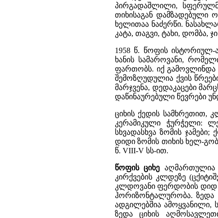
პირგადაშლილი, სფერულმუ
თიხისაგან დამზადებული ო
ხელითაა ნაძერწი. ნასახლა
კატა, თაგვი, ტახი, დომბა, ჯი
1958 წ. წოფის ისტორიულ-
ხანის სამაროვანი, რომელ
ფართობს. იქ გამოვლინდა ო
შემოზღუდულია ქვის წრეებ
მარჯვენა, დედაკაცები მარც
დაწინაურებული წევრები უნდ
ციხის ქედის სამხრეთით, 
კერამიკული ჭურჭელი: ლე
სხვადასხვა ზომის ჯამები
დიდი ზომის თიხის ხელ-გობი
წ. VIII-V სს-ით.
წოფის ციხე
აღმართულია შ
კირქვების კლდეზე (ცქიტიშ
კლდოვანი ფერდობის დიდ ტ
ჰორიზონტალურობა. ზედა ც
ადგილებშია ამოყვანილი, ს
ზედა ციხის აღმოსავლეთ