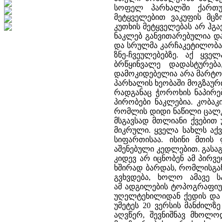
სოფელ პარხალში ქართუ
მეტყველებით ვაკუფის მც
კუთხის მეტყველებას არ ჰგ
ნაკლებ განვითარებულია და
და სრულმა კარჩაკეტილობამ
ზნე-ჩვეულებებზე. აქ ყვე
ბრწყინვალე დადასტურებ
დამოკიდებელია არა მარტო
პარხალის ხეობაში მოგზაური
რადგანაც ჭოროხის ნაპირე
პირობები ნაკლებია. კობაკ
რომლის დიდი ნაწილი ცალკ
მსგავსად მთლიანი ქვებით 
მიკრული. ყველა სახლს აქვ
სიფართისაა. ისინი მთის
აშენებული კედლებით. გასაგ
კიდევ არ იცნობენ ამ პირვ
ხშირად ბარდას, რომლისგან
გვხვდება, ხოლო ამავე ს
ამ ადგილების ტოპოგრაფიულ
უღელტეხილიდან ქედის და მ
უმეტეს 20 ვერსის მანძილზ
აღვწერ, შევნიშნავ მხოლო