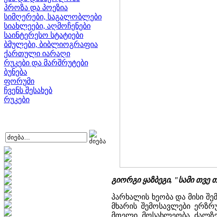
პროზა და პოეზია
სიმღერები, საგალობლები
სიახლეები, აღმოჩენები
საინტერესო სტატიები
ბმულები, ბიბლიოგრაფია
ქართული იარაღი
რუკები და მარშრუტები
ბუნება
ფორუმი
ჩვენს შესახებ
რუკები
გიორგი ყაზბეგი, "სამი თვე
პარხალის ხეობა და მისი შ
მხარის შემოსავლები ერზრუ
მთელი მოსახლეობა ძალზე