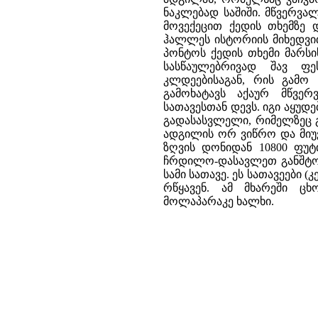
ნაკლებად საშიში. მწვერვ
მოვექეცით ქედის თხემზე
ჰალლეს ისტორიის მიხედვით
პონტოს ქედის თხემი მარსი
სასწაულებრივად შავ ფე
კლდეებისაგან, რის გამო 
გამოხატავს აქაურ მწვე
სათავესთან დევს. იგი აყუდე
გადასასვლელი, რიმელზეც გ
ადგილის ორ ვიწრო და მიუ
ზღვის დონიდან 10800 ფუტი
ჩრდილო-დასავლეთ განშტოე
სამი სათავე. ეს სათავეები 
რწყავენ. ამ მხარეში ც
მოლაპარაკე ხალხი.