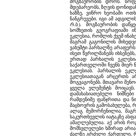
მოგზაურობის დროს. სოფ
მდებარეობს, ზღვის დონიდან
ხაზზე, ვიწრო ხეობაში ოთ
ნანგრევები. იგი ამ ადგილ
რ.ს.
). მოგზაურობის დაწყ
სომხეთის გეოგრაფიაში ი
ეკლესია, რომლის ქვეშ ინახ
მაგრამ გაგონილის მიხედვ
ვახუშტი პარხალზე არაფერს
ისეთ წვრილმანებს იხსენებ
ერთად პარხალის ეკლესი
საქართველოში ჩვენს მიერ 
ეკლესიას. პარხალის ეკ
ეკლესიათაგან არცერთს ა
მოგვაგონებს. მთავარი შენობი
ყველა ელემენტს მოიცავს
დამახასიათებელი ნიშნები 
რამდენიმე ფანჯრითა და ნ
მაცხოვრის გამოსახულება, 
ალაგ შემორჩენილია, მაგრ
საკურთხევლის იატაკზე ასფ
ამაღლებულია. აქ არის როგ
მომსვლელები ხშირად არიან
ძალზე გრძელი ქართული, რ