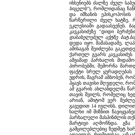
იხსენიებს ძალზე ძველ საბუ
სიგელს"
), რომლიდანაც ჩა
და იშხანის ეპისკოპოსის 
წარწერილი ძველ ხატზე, 
ეკლესიაში გადაასვენეს. ბ
კავკასიძეზე "დიდი ბერძე
დასახელებულ აქტზე ბატ.ბა
დედა იყო. მაშასადამე, ლაპ
ამისაგან შეიძლება გაკეთდ
ქართულ გვარს კავკასიძეს
ამჟამად პარხალის მიდამო
პირობებში, შემორჩა მართ
ფაქტი სრულ ყურადღებას ი
უდრის, მაგრამ ამბობენ, რო
ჰყავს თავისი მღვდელი, რო
ამ გვარის ახლანდელმა წარ
თავის შვილს, რომელიც ხელ
არიან, ამიტომ ვერ შეძლე
გავედით 14 ივლისს, დილით 
ხალხი იმ მიზნით წავიყვან
პარხალელი მასპინძლის თქ
მარტივი აღმოჩნდა. გზა
გამცილებლებიც ზედმეტ ხარ
ადგილას, რომელსაც კაჩკა