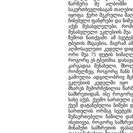
წარწერა მე ალბომში ჩ
საკურთხევლისაგან თაღებით
იყოფა. ჭერი შეკრულია მაღ
ჩინებული ფანჯრები და ნიშ
აქვს შესასვლელები, რომ
შესასვლელი ეკლესიის შუა
ზემოთ ნათქვამი. ამ სვე
ტბეთის მსგავსია, მაგრამ ა
აღმოსავლეთი კედელი დიდე
ორი შუა 75 ფუტის სიმაღლ
როგორც ეს ტბეთშია. დასავ
კარგადაა შენახული, მხ
რომელზეც, როგორც ჩანს წა
გამოუღია ადგილობრივ მცხ
ეკლესიის კედელში იყო ჩ
მხარეს შემორჩენილია წარწ
სამხრეთიდან, ისე როგორ
სახე აქვს. ქვემო სართული
ქვეშ დატანებულია ნიშები 
სართულის ორმაგ სვეტებს
შემაერთებელი ნაწილი დ
ისეთივეა, როგორც სამხრეთ
მინაშენი სამხრეთის ფას