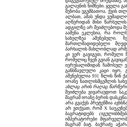
დაგეგმარებულ მოედანზე. ა
გალავნის ნიშნები. ყველა
შენობა უგუმბათოა. ქვის თლ
ალბათ, ამას უნდა ვუმადლო
აღწერიდან მისი წარსულის
ადგილზე არ შეიძლებოდა შეგ
ააშენა ეკლესია, რა როლ
სახელზეა აშენებული. 
მართლმადიდებელი მღვდე
პარხალის მახლობლად არმენ-
კი ვერ გავიგეთ, რომელი წ
რომელიც ჩვენ გვიან გავიცან
იერუსალიმიდან ჩამოსულ ე
განსწავლული კაცი იყო, გ
აშენებულია 931 წლის წინ 
იოანე ნათლისმცემლის სახე
ახლაც არის რაღაც წარწერ
შეიძლება ვივარაუდოთ საკ
მაგრამ იოანე ბერის დასკვნა
არა გვაქვს პრეტენზია ავხს
არ ვთქვათ, რომ Х საუკუნე
ბაგრატიდებს
(იგულისხმ
იმპერატორები მფარველობღ
მაგრამ ბატ. ბაქრაძე აჭა