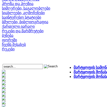
პროზა და პოეზია
სიმღერები, საგალობლები
სიახლეები, აღმოჩენები
საინტერესო სტატიები
ბმულები, ბიბლიოგრაფია
ქართული იარაღი
რუკები და მარშრუტები
ბუნება
ფორუმი
ჩვენს შესახებ
რუკები
მარტყოფის სამონ
მარტყოფის მონასტ
მარტყოფის მონა