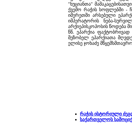
"ხუციანთა" მამაკაცებისათვ
ქვემო რაჭის სოფლებში - ჩ
იმერეთში არსებული ეპარქ
იმპერატორის ნება-სურვი
არქიეპისკოპოსის წოდება მია
წწ. ეპარქია ფაქტობრივად
მეზობელ ეპარქიათა მღვდ
ელისე ჯოხაძე მწყემსმთავრო
რაჭის ისტორიული ძეგ
საქართველოს სამოციქ