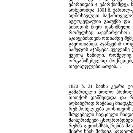
ეპარიიდან 4 ეპარქიამდე).
არსებობდა. 1801 წ. ქართლ-
აღმოსავლეთ საქართველო
ავტოკეფალია გააუქმა და 
სინოდის მიერ დანიშნული 
რომელსაც საეგზარქოსოს ე
აჯანყებისთვის ოთხამდე შემ
გაერთიანდა. აჯანყების ო
სამეფოს აჯანყება ყველაზე
ყველა ნაწილი, რომელიც
ორგანიზებულად მოქმედებდ
თავისუფლებისათვის....
1820 წ. 21 მაისს კვარა 
გამართული ბოლო ბრძოლები
თითქოს დამშვიდდა და რუ
აღსაწერად რაჭასაც მიადგნ
რუს მოხელეებს დოსითეოზ 
მიუღებელი საქციელი ჩაიდ
მაისურაძეები ცხოვრობდნენ
რუსმა ღვთისმსახურებმა მა
მცირე ხნის შემდეგ სოფელს