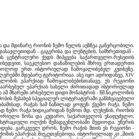
 და მდინარე რიონის ზემო წელის აუზზეა განვრცობილი.
ასავლეთიდან - ცაგერისა და ლენტეხის, სამხრეთიდან -
ნის ცენტრალური ქედს მიჰყვება საქართველო-რუსეთის
მიხედვით, საეკლესიო დანაწილების მხრივ ერთადერთი
 მხოლოდ ერთ ისტორიულად ჩამოყალიბებულ კუთხეზე.
ღვრებში მდებარე ტერიტორიაა. ასე იყო ადრიდანვე, XIV
ლობის ეპარქიად ჩამოყალიბებისთანავე. ეს რეგიონი
დაარსებულ ეპარქიას სახელი ძირითადად ისტორიულად
 ამ მხარეში არსებული დიდი მონასტრის - წმ.ნიკოლოზის
ობის შესახებ სპეციალურ ლიტერატურაში განსხვავებული
ამისად, რაჭას სამ ნაწილად ყოფენ: ქვემო რაჭა, ზემო
ად ზემო რაჭა ხიდიკარიდან ზემოთ მდ. ლუხუნის, რიონის
ისტორიული წონა და კუდარო, საქართველოს უსაფუძვლო,
ისტრაციული ოლქის შემადგენლობაში შედიოდა. უწერის
დება. გარკვეულ დროს, ზემო რაჭის მთის ეს რეგიონი -
იქოზის ეპარქიას მიეკუთვნებოდა. ისტორიულიად კი „მთის