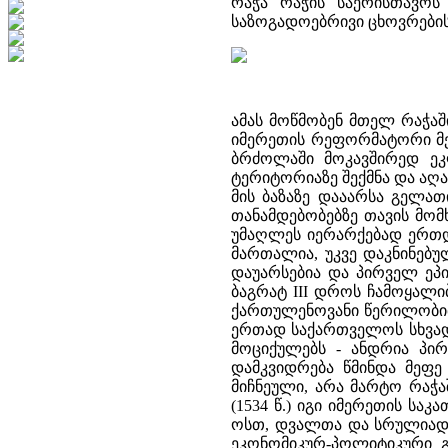
რაჭა რაჭის საერისთავოს
საზოგადოებრივი ცხოვრების
ამას მოწმობენ მთელ რაჭაშ
იმერეთის რეფორმატორი მეფ
ბრძოლაში მოკავშირედ ეკ
ტერიტორიაზე შექმნა და აღა
მის ბაზაზე დააარსა გელათ
თანამდებობებზე თავის მო
უმაღლეს იერარქებად ერთდ
მართალია, უკვე დაკნინებუ
დაუარსებია და პირველ ეპ
ბაგრატ III დროს ჩამოყალი
ქართულენოვანი წერილობით
ერთად საქართველოს სხვადა
მოციქულებს - ანდრია პი
დამკვიდრება წმინდა მეფე
მიჩნეული, არა მარტო რაჭაშ
(1534 წ.) იგი იმერეთის სა
ოსთ, დვალთა და სრულიად 
ეკონომიკურ-პოლიტიკური გ