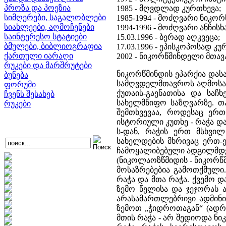
პროზა და პოეზია
1985 - მღვდლად კურთხევა;
სიმღერები, საგალობლები
1985-1994 - მოძღვარი ნიკორ
სიახლეები, აღმოჩენები
1994-1996 - მოძღვარი ანჩისხ
საინტერესო სტატიები
15.03.1996 - ბერად აღკვეცა;
ბმულები, ბიბლიოგრაფია
17.03.1996 - ეპისკოპოსად კუ
ქართული იარაღი
2002 - ნიკორწმინდელი მთავ
რუკები და მარშრუტები
ნიკორწმინდის ეპარქია დას
ბუნება
სამღვდელმთავროს აღმოსავლ
ფორუმი
ქუთაის-გაენათისა და საჩ
ჩვენს შესახებ
სახელმწიფო საზღვარზე. თ
რუკები
შემთხვევაა, როდესაც ერ
ისტორიული კუთხე - რაჭა დ
ს-დან, რაჭის ერთ მსხვი
სახელდების მხრივაც ერთ
ჩამოყალიბებული ადგილმდებ
(ნიკოლაოზწმიდის - ნიკორწ
მოსაზრებებია გამოთქმული.
რაჭა და მთა რაჭა. ქვემო 
ზემო წელისა და ჯეჯორას 
არასამართლებრივი ადმინი
ზემოთ „ჭიდროთაგან“ (ადრე
მთის რაჭა - არ შედიოდა ნი