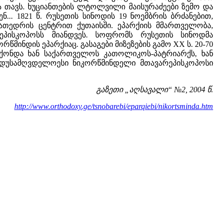
ელა თავს. ხუციანთების ლტოლვილი მაისურაძეები ზემო და
... 1821 წ. რუსეთის სინოდის 19 ნოემბრის ბრძანებით,
ათედრის ცენტრით ქუთაისში. ეპარქიის მმართველობა,
 ეპისკოპოსს მიანდვეს. სოფრომს რუსეთის სინოდმა
წმინდის ეპარქიაც. გასაგები მიზეზების გამო XX ს. 20-70
ჰქონდა ხან საქართველოს კათოლიკოს-პატრიარქს, ხან
დუსამღვდელოესი ნიკორწმინდელი მთავარეპისკოპოსი
გაზეთი „აღსავალი“ №2, 2004 წ.
http://www.orthodoxy.ge/tsnobarebi/eparqiebi/nikortsminda.htm