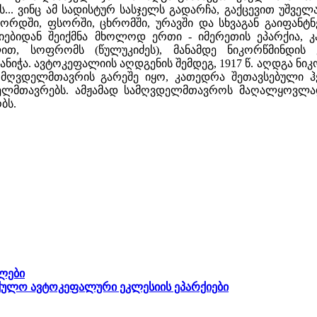
ის... ვინც ამ სადისტურ სასჯელს გადარჩა, გაქცევით უშვ
ორდში, ფსორში, ცხრომში, ურავში და სხვაგან გაიფანტნენ
იებიდან შეიქმნა მხოლოდ ერთი - იმერეთის ეპარქია, კ
ლით, სოფრომს (წულუკიძეს), მანამდე ნიკორწმინდის
ნიჭა. ავტოკეფალიის აღდგენის შემდეგ, 1917 წ. აღდგა ნიკორ
 მღვდელმთავრის გარეშე იყო, კათედრა შეთავსებული 
ელმთავრებს. ამჟამად სამღვდელმთავროს მაღალყოვლა
ბს.
ლები
ულო ავტოკეფალური ეკლესიის ეპარქიები