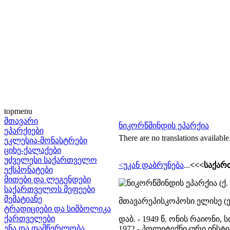
topmenu
მთავარი
ნიკორწმინდის ეპარქია
ეპარქიები
There are no translations available
ეკლესია-მონასტრები
ციხე-ქალაქები
უძველესი საქართველო
<უკან დაბრუნება
...
<<<საქარ
ექსპონატები
მითები და ლეგენდები
ნიკორწმინდის ეპარქია (ქ
საქართველოს მეფეები
მემატიანე
მთავარეპისკოპოსი ელისე (
ტრადიციები და სიმბოლიკა
ქართველები
დაბ. - 1949 წ. ონის რაიონი, 
ენა და დამწერლობა
1972 - პოლიტექნიკური ინსტი