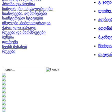
გ. ჯაფ
პროზა და პოეზია
სიმღერები, საგალობლები
ლორე 
სიახლეები, აღმოჩენები
საინტერესო სტატიები
ალბიე
ბმულები, ბიბლიოგრაფია
ქართული იარაღი
ათონის
რუკები და მარშრუტები
ბუნება
ბ.კანდ
ფორუმი
წმინდა
ჩვენს შესახებ
რუკები
თ.ტლაშ