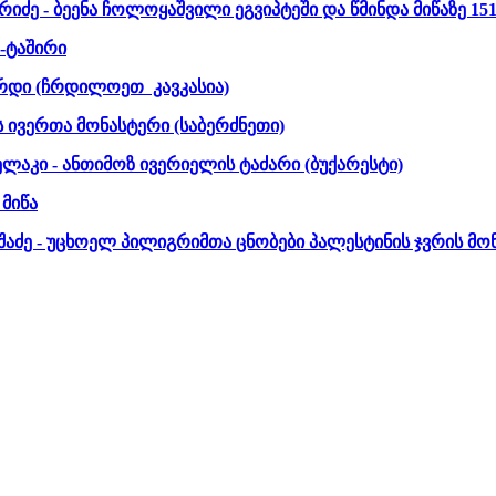
არიძე - ბეენა ჩოლოყაშვილი ეგვიპტეში და წმინდა მიწაზე 15
-ტაშირი
რდი (ჩრდილოეთ კავკასია)
 ივერთა მონასტერი (საბერძნეთი)
ელაკი - ანთიმოზ ივერიელის ტაძარი (ბუქარესტი)
 მიწა
აძე - უცხოელ პილიგრიმთა ცნობები პალესტინის ჯვრის მონ