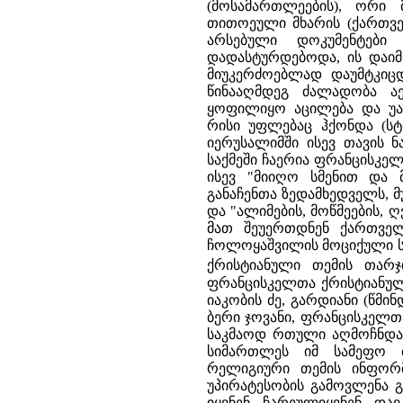
(მოსამართლეების), ორი 
თითოეული მხარის (ქართვე
არსებული დოკუმენტები
დადასტურდებოდა, ის დაი
მიუკერძოებლად დაუმტკიც
წინააღმდეგ ძალადობა ა
ყოფილიყო აცილება და უა
რისი უფლებაც ჰქონდა (სტ
იერუსალიმში ისევ თავის 
საქმეში ჩაერია ფრანცისკე
ისევ "მიიღო სმენით და 
განაჩენთა ზედამხედველს, 
და "ალიმების, მოწმეების,
მათ შეუერთდნენ ქართველ
ჩოლოყაშვილის მოციქული სუ
ქრისტიანული თემის თარჯი
ფრანცისკელთა ქრისტიანულ 
იაკობის ძე, გარდიანი (წმინ
ბერი ჯოვანი, ფრანცისკელთა თ
საკმაოდ რთული აღმოჩნდა.
სიმართლეს იმ სამეფო ბ
რელიგიური თემის ინფორმ
უპირატესობის გამოვლენა გ
იყვნენ ჩარეულიყვნენ და