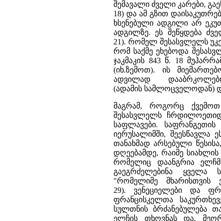
შემავალი ძველი კარები, გაე
18) და ამ გზით დაისაკუთრ
ხსენებული ადგილი არ ეკუთ
ადგილზე. ეს შეწყდება ძვე
21). რომელ შესასვლელს უკ
რომ საქმე ეხებოდა შესასვ
ჯაკმაკის 843 წ. 18 მუჰარ
(იხ.ზემოთ). ის მიემართე
ადვილად დააბრკოლე
(ადამის სამლოცველოდან) დ
მაგრამ, როგორც ქვემოთ 
შესასვლელს ჩრდილოეთიდა
საფლავები. საფრანგეთის
იერუსალიმში, შეესწავლა ე
თანახმად არსებული წესის
დღეებამდე, რაიმე სიახლის
რომელიც დაანგრია ელჩმ
გაეგრძელებინა ყველა ს
"რომელიმე მხარისთვის ვ
29). ვენეციელები და ფრ
ფრანცისკელთა საკურთხევ
სულთნის ბრძანებულება თა
ელჩის თხოვნას და, მეორ