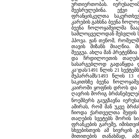
ურთიერთობას. იერუსალი
შეესრულებინა. ეჭვი
ფრანცისკელთა საკურთხ
კარების გახსნა ბეენა ჩო
ბეენა ჩოლოყაშვილმა წა
სამლოცველოდან შესვლის ს
ჰპოვა. ჟან თენომ, რომელ
თავის მიზანს მიაღწია. 
შეეგუა. ახლა მან პრეტენზ
და ჩრდილოეთის თაღების
სასარგებლოდ გადაწყდა 
კა‘დას/1491 წლის 21 სექტ
მუჰარრამს/1493 წლის 13 
საკითხზე ბეენა ჩოლოყაშ
კაიროში ყოფნის დროს და ხ
ღავრის მორიგ ბრძანებულებაშ
ნოემბერს გაუგზავნა იერუს
ამირას, რომ მან უკვე ბრძ
ჩიოდა ქართველთა მეფის ე
თაღების სვეტებს შორის 
ფრანკების გარეშე, იმისთვ
სხვებისთვის ამ სივრცის
მითითების თანახმად, ა