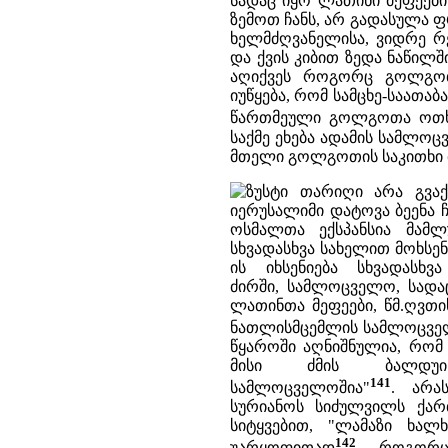
სადაც იყო ლათინი მეფეებ
ზემოთ ჩანს, არ გადასულა 
ხელმძღვანელისა, ვიდრე რე
და ქვის კიბით ზედა ნაწილშ
აღიქვეს როგორც გოლგოთ
იუწყება, რომ სამცხე-საათ
წართმეული გოლგოთა ოთ
საქმე ეხება ადამის სამლო
მთელი გოლგოთის საკითხი 
ზუსტი თარიღი არა გვაქ
იერუსალიმი დატოვა ბეენა 
ოსმალთა ექსპანსია მამლ
სხვადასხვა სახელით მოხსე
ის იხსენიება სხვადას
ძირში, სამლოცველო, სადა
ლათინთა მეფეები, წმ.ღვთი
ნათლისმცემლის სამლოცვე
წყაროში აღნიშნულია, რო
მისი ძმის ბალდუი
141
სამლოცველოშია"
. არა
სურიანოს სიძულვილს ქარ
სიტყვებით, "ლამაზი ხალ
142