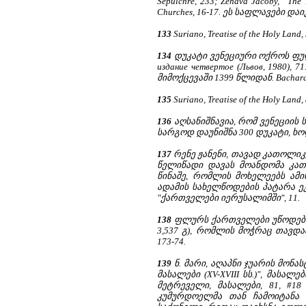
Sepulchre, 233; Zehava Jacoby, “The T
Churches, 16-17. ეს საფლავები 
133
Suriano, Treatise of the Holy Land
134
დუკატი ვენეციური ოქროს ფულია 
издание четвертое (Львов, 198
მიმოქცევაში 1399 წლიდან. Bacharach,
135
Suriano, Treatise of the Holy Land, 
136
აღსანიშნავია, რომ ვენეციის
სარგოდ დაუნიშნა 300 დუკატი, ხოლო 
137
რენე ჟანენი, თავად კათოლიკ
წელიწადი დავას მოანდომა კა
წინაშე, რომლის მოხელეებს ამ
ადამის სახელწოდების პატარა ეკლე
"ქართველები იერუსალიმში", 11.
138
ფლურს ქართველები უწოდებდნ
3,537 გ), რომლის მოჭრაც თავ
173-74.
139
ნ. მარი, აღაპნი ჯუარის მონას
მასალები (XV-XVIII სს.)", მასალ
მეტრეველი, მასალები, 81, #18
კუმურდოელმა თან ჩამოიტანა ყ