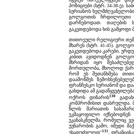
პოზიციები (სტრ. 34-38-ე).
სურიანოს ხელმძღვანელობით,
გოლგოთის ჩრდილოეთი მ
დარჩებოდათ. თაღების 
გაკეთდებოდა ხის გამყოფი 
თითოეული რელიგიური თემი
მხარეს (სტრ. 41-45). გოლ
გაკეთდებოდა კარები, ურდუ
კიბით ავიდოდნენ გოლგო
მხრიდან იყო შესაძლებე
მორთულობა, მხოლოდ ქართვე
რომ ეს შეთანხმება თითო
დაამოწმეს ზემოხსენებულებ
ფრანჩესკო სურიანომ და დაა
გახდიდა ამ გადაწყვეტილება
130
ოქროს დინარის
გადახდ
კომპრომისით დასრულდა. მი
წლის შარიათის სასამარ
უკმაყოფილო იქნებოდნენ 
უკანასკნელმა, რომელიც ვე
უუნარობის გამო, იმედი მა
131
უსაფუძვლოდ"
. ფრანცის