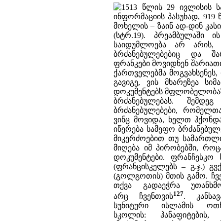
1513 წლის 29 ივლისის 
ინფორმაციის პასუხად, 919 წ
მოხელის – ზაინ ად-დინ კას
(სტრ.19). პრეამბულაში 
საიდუმლოება არ არის,
ბრძანებულებებიც და შ
ფრანკები მოვიდნენ შარიათ
ქართველებმა მოგვახსენეს,
გავიგე, ვის მხარეზეა ს
დოკუმენტებს მფლობელობაზე
ბრძანებულებას. შემდ
ბრძანებულებები, რომელთა
ვინც მოვიდა, ხელთ ჰქონ
იწერება სამეფო ბრძანებულე
მიკერძოებით თუ სამართლი
მიღება იმ პირობებში, რ
დოკუმენტები. ფრანჩესკო
(ფრანცისკელებს – გ.ჯ.) 
(გოლგოთის) მთის გამო. ჩვ
თქვა გადაეჭრა უთანხმ
127
არც ჩვენთვის
. კანსა
სუნიტური ისლამის ოთხ
სკოლის: ჰანაფიტების,