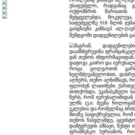
უსაფუძვლო, რადგანაც ვ
ოქტომბრის შარიათის
მეტყველებდა. მოკვლევა
საფუძველზე 918 წლის ჯუმა
გაიგზავნა კანსავჰ ალ-ღა
შემდგომი დადგენილების გ
მაგრამ, დადგენილე
დაამსხვრევინა ფრანცისკელ
ჟან თენოს ინფორმაციიდან
დატოვა კაირო და იერუსალიმ
როცა გოლგოთის გარშე
ხელმძღვანელობით, დასრუ
აღწერს, თენო აღნიშნავს, 
ფლობენ ლათინები. ქართვე
თითქოსდა, უკანასკნელი 
წერს, რომ იერუსალიმიდან 
ელჩს (ე.ი. ბეენა ჩოლოყა
ეკლესია და რომელმაც ბრძ
მთაზე. საფიქრებელია, რომ
თენოს ჩასვლამდე, აგვისტო
დამტვრევის ამბავი, ზუსტ
ფრანჩესკო სურიანოს, რო