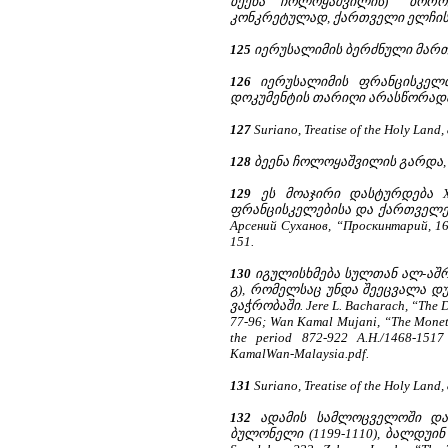
ბეენა ჩოლოყაშვილის) "ბორო
კონკრეტულად, ქართველი ელჩის დ
125
იერუსალიმის ბერძნული მართლ
126
იერუსალიმის ფრანცისკელთა ა
დოკუმენტის თარიღი არასწორადაა 
127
Suriano, Treatise of the Holy Land, 
128
ბეენა ჩოლოყაშვილის გარდა, 
129
ეს მოაჯირი დასტურდება XV
ფრანცისკელებისა და ქართველები
Арсений Суханов, “Проскинтарий, 16
151.
130
იგულისხმება სულთან ალ-აშრ
გ), რომელსაც უნდა შეეცვალა დუ
ვაჭრობაში. Jere L. Bacharach, “The Dina
77-96; Wan Kamal Mujani, “The Monetar
the period 872-922 A.H./1468-1517 A
KamalWan-Malaysia.pdf.
131
Suriano, Treatise of the Holy Land, 
132
ადამის სამლოცველოში და
ბულონელი (1199-1110), ბალდუინ II