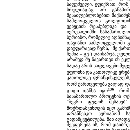
საფუძველი, ეფიქრათ, რომ 
სრულიადაც არ განაპირ
შესაძლებლობებით მაქსიმუმ
სამლოცველოს გოლგოთის
ვენეციის რესპუბლიკა და
იერუსალიმში სასამართლ
სურიანო, რომელიც აღნიშნა
თავიანთ სამლოცველოში გ
დაუფარავად წერს, "მე ქარ
ჩემია – გ.ჯ.) დაიხარჯა, უფ
არამედ მე წავართვი ის ეკ
სადაც არის საფლავები მეფე
უფლისა და კათოლიკე ერებ
კათოლიკე ფრანცისკელებს,
რომ ქართველებს ვალად და
136
დიდი თანხა იყო
. რომ
სასამართლო პროცესის ოქმ
"ბევრი ფულის შესახებ
მოქრთამვისთვის იყო გამიზ
ფრანჩესკო სურიანომ 
გადაწყვეტილება. მან აღად
შეეფერება ის, რომ დაიბრუ