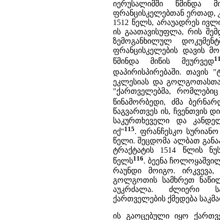
იერუსალიმში წმინდა 
ფრანცისკელებთან ერთად, კა
1512 წელს, არაუადრეს ივლ
ის გაათავისუფლა, რის შე
ზემოგანხილულ დოკუმენ
ფრანცისკელების დავის მო
წმინდა მიწის მეურვედ
დაპირისპირებაში. თავის "ტ
ეკლესიას და გოლგოთასთა
"ქართველებმა, რომლებიც
წინამორბედი, ძმა ბერნარ
წაგვართვეს ის, ჩვენთვის 
საკურთხეველი და კანდე
115
იქ"
. ფრანჩესკო სურიანო
წელი. შეცდომა ალბათ განაპ
ტრაქტატის 1514 წლის ნუ
116
წელს
. ბეენა ჩოლოყაშვი
რაუნდი მოიგო. ირკვევა
გოლგოთის სამხრეთ ნაწილ
აუკრძალა. ძლიერი ს
ქართველების ქმედება საკმ
ის გაოცებული იყო ქართვ