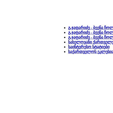
გ.ჯაფარიძე - ბეენა ჩო
გ.ჯაფარიძე - ბეენა ჩო
გ.ჯაფარიძე - ბეენა ჩო
სახელოვანი ქართველ
საინტერესო სტატიები
საქართველოს ეკლესია