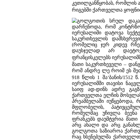
კეთილგანწყობას, რომლის ა
რიგებში ქართველთა ყოფნ
გოლგოთის სრულ დაკარ
დარჩენოდა, რომ კონტრზომ
იერუსალიმი დატოვა სექტ
საკურთხევლის დამსხვრევ
(რომელიც ჯერ კიდევ რჩე
დაუსჯელად არ დაეტოვ
ფრანცისკელებს იერუსალიმ
მათი საკურთხეველი – დან
რომ ანდრე ლე როიმ ეს შეძ
918 წლის 1 შა‘ბანის/1512 
იერუსალიმში თავისი ნაცვლ
საიფ ად-დინს ადრე გაგზ
ქართველთა ელჩის მოსვლას
პრეამბულაში იუწყებოდა, 
მფლობელის, პატივცემუ
რომელმაც უჩივლა ბეენა
ფრანკებს დაუმტვრია მათი
არც ახალი და არც განახლ
გოლგოთა საზიაროა ქართვე
რაც ხსენებულმა ქართველთა