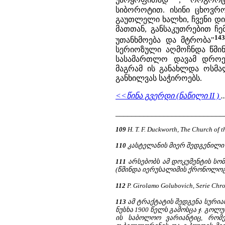
უარყოფითად
, როგორც
სიბოროტით. ისინი ცხოვრო
გაუთლელი ხალხი, ჩვენი დი
მათთან, განსაკუთრებით ჩე
14
უთანხმოება და მტრობა"
სერიოზული აღმოჩნდა წმინ
სასამართლო დავამ დროე
მაგრამ ის განახლდა ოსმა
განხილვას საჭიროებს.
<<წინა გვერდი (ნაწილი II )
___________________________
109
H. T. F. Duckworth, The Church of t
110
კასტელანის მიერ შედგენილი 
111
არსებობს ამ დოკუმენტის სომხ
(წმინდა იერუსალიმის ქრონოლოგიურ
112
P. Girolamo Golubovich, Serie Chron
113
ამ ტრაქტატის შედგენა სურია
ნუსხა 1900 წელს გამოსცა ჯ. გოლუბოვ
ის საბოლოო ვარიანტიც, რომე