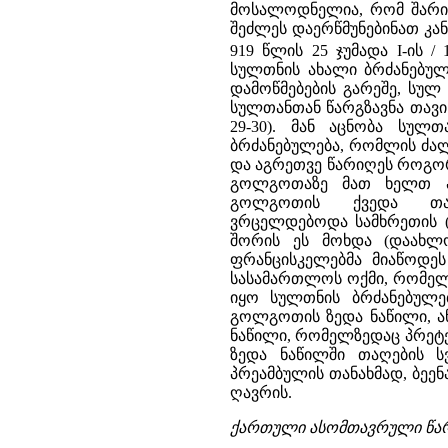
მოსალოდნელია, რომ შარია
შეძლეს დაერწმუნებინათ კა
919 წლის 25 ჯუმადა I-ის 
სულთნის ახალი ბრძანებულე
დამოწმებების გარეშე, სულ
სულთანთან წარგზავნა თავი
29-30). მან აცნობა სულ
ბრძანებულება, რომლის ძა
და აგრეთვე წარიღეს როგორც
გოლგოთაზე მათ ხელთ აღ
გოლგოთის ქვედა თა
ვრცელდებოდა სამხრეთის 
შორის ეს მოხდა (დაახლო
ფრანცისკელებმა მიაწოდეს 
სასამართლოს ოქმი, რომელი
იყო სულთნის ბრძანებულე
გოლგოთის ზედა ნაწილი, ა
ნაწილი, რომელზედაც პრეტე
ზედა ნაწილში თაღების ს
პრეამბულის თანახმად, ბეე
ღავრის.
ქართული ასომთავრული წარ