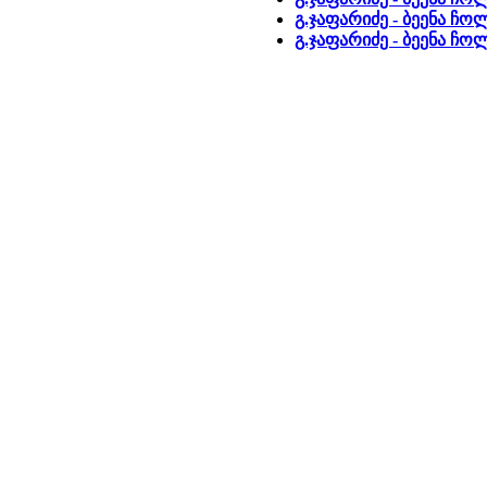
გ.ჯაფარიძე - ბეენა ჩო
გ.ჯაფარიძე - ბეენა ჩო