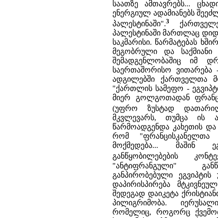
საათზე ამთავრებს... ცხა
ენერგიულ ადამიანებს შეე
3
პალესტინაში".
ქართველ
პალესტინაში მართლაც დიდ 
საკმარისი. წარმატებას ხშ
მეგობრული და საქმიანი
შემადგენლობაშიც იმ დ
საერთაშორისო ვითარება 
ადგილებში ქართველთა მო
"ქართლის სამეფო - ეგვიპ
მიერ გოლგოთადან ფრანცის
(უფრო ზუსტად დათარიღე
მკვლევარს, თუმცა ის 
წარმოადგენდა კახეთის და
რომ "ფრანცისკანელთა 
მოქმედება... მაშინ 
განწყობილებების კონტე
"ანტიფრანგული" გა
განპირობებული ეგვიპტის
დაპირისპირება მტკივნეუ
შედეგად დაიკეტა ქრისტიან
პილიგრიმობა. იერუსა
რომელიც, როგორც ქვემოთ