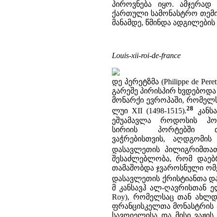
პიროვნება იყო. ამჯერად
ქართული სამონასტრო თემის
მანამდე, წმინდა ადგილებ
Louis-xii-roi-de-france
დე პერეტზმა (Philippe de 
გარეშე პირისპირ ხვდებოდა
მონარქი ევროპაში, რომელს
28
ლუი XII (1498-1515).
კანსა
ეშუამავლა როდოსის ჰო
სირიის პორტებში თ
ვაჭრებისთვის, აღდგომის
დასავლეთის პილიგრიმთათ
შესაძლებლობა, რომ დაებ
თამაშობდა ჯვაროსნული ომებ
დასავლეთის ქრისტიანთა დ
მ კანსავჰ ალ-ღავრისთან ე
Roy), რომელსაც თან ახლდა
ფრანცისკელთა მონასტრის 
სავოიელისა და მისი ვაჟის