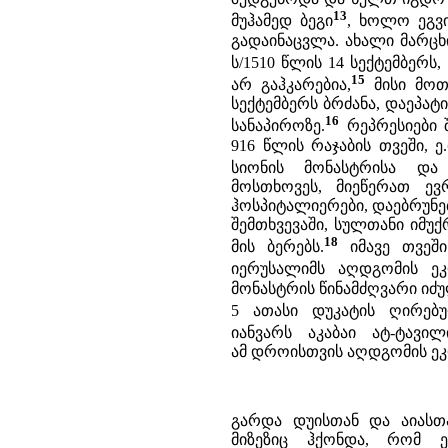
13
მუჰამედ ბეგი
, ხოლო ეგვ
გადაინაცვლა. ახალი მარცხი,
ს/1510 წლის 14 სექტემბერს,
15
არ გაჰკარებია,
მისი მოთმ
სექტემბერს ბრძანა, დაეპატ
16
სანაპიროზე.
რეპრესიები 
916 წლის რაჯაბის თვეში, ე
სიონის მონასტრისა და
მოსთხოვეს, მიეწერათ ევ
ჰოსპიტალიერები, დაებრუნე
შემთხვევაში, სულთანი იმ
18
მის ბერებს.
იმავე თვეში
იერუსალიმს აღდგომის ეკ
მონასტრის წინამძღვარი იძ
5 ათასი დუკატის ღირებუ
იანვარს აკაბაი ატ-ტავი
ამ დროისთვის აღდგომის ე
გარდა დუისთან და აიასთა
მიზეზიც ჰქონდა, რომ 