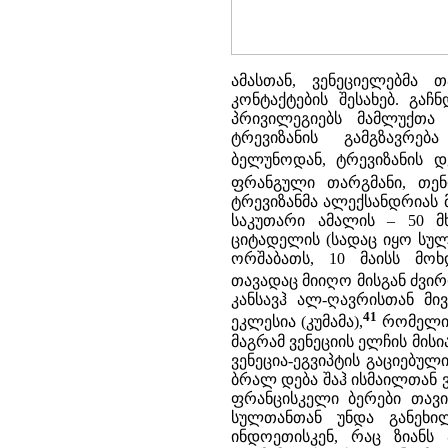
ამასთან, ვენეციელებმა თ
კონტაქტების შესახებ. გა
პრივილეგიებს მამლუქთა
ტრევიზანის გამგზავრე
ბელუნოდან, ტრევიზანის დ
ფრანგული თარგმანი, თენ
ტრევიზანმა ალექსანდრიას მ
საკუთარი ამალის – 50 მ
ციტადელის (სადაც იყო სუ
ორშაბათს, 10 მაისს მოხ
თავადაც მიიღო მისგან ძვირ
კანსავჰ ალ-ღავრისთან მი
41
ეკლესია (კუმამა),
რომელიც
მაგრამ ვენეციის ელჩის მი
ვენეცია-ეგვიპტის გაციებუ
ბრალ დება შაჰ ისმაილთან ვ
ფრანცისკელი ბერები თავი
სულთანთან უნდა განეხი
ინდოეთისკენ, რაც ზიანს 