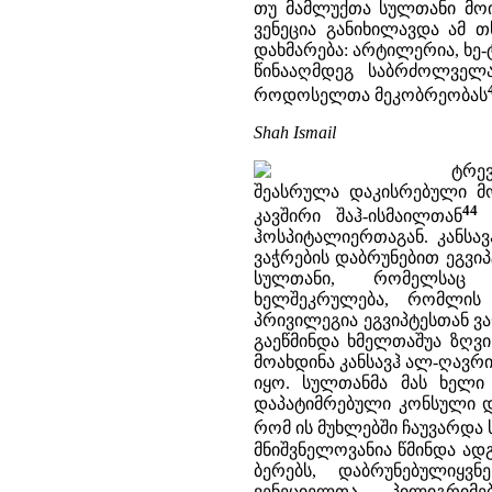
თუ მამლუქთა სულთანი მოი
ვენეცია განიხილავდა ამ 
დახმარება: არტილერია, ხე
წინააღმდეგ საბრძოლველ
როდოსელთა მეკობრეობას
Shah Ismail
ტრე
შეასრულა დაკისრებული მო
44
კავშირი შაჰ-ისმაილთან
დ
ჰოსპიტალიერთაგან. კანსა
ვაჭრების დაბრუნებით ეგვი
სულთანი, რომელსაც
ხელშეკრულება, რომლის 
პრივილეგია ეგვიპტესთან ვა
გაეწმინდა ხმელთაშუა ზღვ
მოახდინა კანსავჰ ალ-ღავ
იყო. სულთანმა მას ხელი
დაპატიმრებული კონსული დ
რომ ის მუხლებში ჩაუვარდა 
მნიშვნელოვანია წმინდა ად
ბერებს, დაბრუნებულიყვ
ვენეციელთა პილიგრი