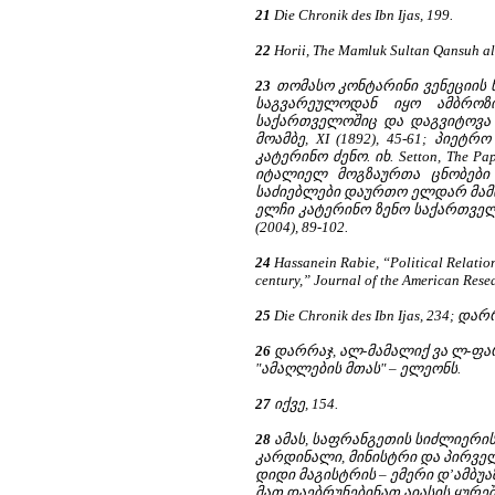
21
Die Chronik des Ibn Ijas, 199.
22
Horii, The Mamluk Sultan Qansuh al
23
თომასო კონტარინი ვენეციის 
საგვარეულოდან იყო ამბროზი
საქართველოშიც და დაგვიტოვა ც
მოამბე, XI (1892), 45-61; პიეტ
კატერინო ძენო. იხ. Setton, The P
იტალიელ მოგზაურთა ცნობები 
საძიებლები დაურთო ელდარ მამისთ
ელჩი კატერინო ზენო საქართველო
(2004), 89-102.
24
Hassanein Rabie, “Political Relation
century,” Journal of the American Resea
25
Die Chronik des Ibn Ijas, 234; 
26
დარრაჯ, ალ-მამალიქ ვა ლ-ფარა
"ამაღლების მთას" – ელეონს.
27
იქვე, 154.
28
ამას, საფრანგეთის სიძლიერის
კარდინალი, მინისტრი და პირველ
დიდი მაგისტრის – ემერი დ’ამბუა
მათ დაებრუნებინათ აიასის ყურე