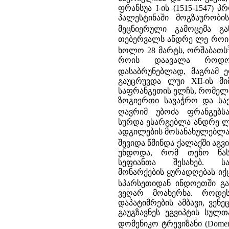
ფრანსუა I-ის (1515-1547) 
პალესტინაში მოგზაურობის
მეცნიერული გამოცემა გა
თებერვალს ანდრე ლე როი 
ხოლო 28 მარტს, ორშაბათს
როის დაავალა როდოს
დასაბრუნებლად, მაგრამ 
გაუცრუვდა ლუი XII-ის მ
საფრანგეთის ელჩს, რომელ
ზოგიერთი სავაჭრო და საე
ღავრიმ უბოძა ფრანგებს
სურდა ესარგებლა ანდრე ლ
ადგილების მოსანახულებლა
შევიდა წმინდა ქალაქში აგვ
უნდოდა, რომ თენო წასუ
სეფიანთა შესახებ. 
მონარქების ყურადღებას იქ
სპარსეთიდან ინდოეთში გა
ვეღარ მოახერხა. როდეს
დაპატიმრების ამბავი, ვენ
გაუგზავნეს ეგვიპტის სულ
დომენიკო ტრევიზანი (Domenic