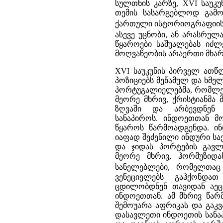
სულთნის კარზე, XVI საუკ
თემის სასარგებლოდ გამოე
ქართული ისტორიოგრაფიისთ
ასევე უცნობი, ან არასრუ
წყაროები საშუალებას იძ
მოღვაწეობის არაერთი მხარე
XVI საუკუნის პირველ ათწ
პოზიციებს მეწამულ და ხმელ
პორტუგალიელებმა, რომლებ
მეორე მხრივ, ქრისტიანმა
ზღვაში და არბევდნენ
სანაპიროს. ინდოეთთან მ
წყაროს წარმოადგენდა. ი
იაფად შეძენილი ინდური სა
და ჯიდას პორტების გავლ
მეორე მხრივ, ჰორმუზიდა
სანელებლები, რომელთაც
ვენეციელებს გაჰქონდა
ცდილობდნენ თავიდან აეც
ინდოეთთან. ამ მხრივ წარ
შემოუარა აფრიკას და გაკ
დასავლეთი ინდოეთის სანა