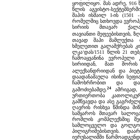
ყოფილიყო. მას ადრე, 916 წ
წლის აგვისტო-სექტემბერ
შაჰის ისმაილ I-ის (1501
რომელშიც სთხოვდა ევროპე
სირიის მთავარ ქალა
თავიანთი მეფეებისთვის, ზ
თავად შაჰი მამლუქთა 
ხმელეთით გალაშქრებას კი
ლკა‘დას/1511 წლის 21 თე
ჩამოაყვანინა ევროპელი 
სირიიდან, მათ შორი
ალექსანდრიიდან და პიეტ
დაადანაშაულა ისინი სეფია
ჩამოხრჩობით და დაა
24
გამოძიებამდე.
ამრიგად, 
ურთიერთობა კათოლიკუ
გამწვავდა და ასე გაგრძელდ
ღავრის რისხვა წმინდა მი
სამყაროს მთავარ სალოცა
რომლის კომპლექსშიც შე
სამლოცველო და გოლგოთა
პილიგრიმებისთვის. და
იერუსალიმში წარმოადგენდნ