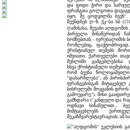
და დიდი ჭირი და სარჯელ
ფრანგთა გოლგოთა დავაგდე
იყო, მე ცოდვილმა ბეენ". 
შეუნდნეს ღ~ნ. ქკ~სა სბ (15
ღამისასა, შევაბი აღდგომის
პირველი მინაწერიდან ჩ
სომხებთან – იერუსალიმის 
რომლებიც, ფაქტობრივად,
ქრისტიანულ თემებს შორ
იშვიათი. ქართველები თა
მუსლიმი გამგებლებისა
სხვა ქრისტიანული თემებისგა
რომ ბეენა ჩოლოყაშვილი 
"დასარჩლება", ან პირისპირ
ფრანგებისგან მიტაცებულ
სისრულეში მოყვანის დროს 
გამოუყარე"). მისი გააფთრე
გამხდარა ("კანდელი და რაც
ოდნავი სინანულით... ბ
მიმტაცებლებს ქართვ
შეკაზმვარესტავრაციას; ამ 
"აღდგომის" ეკლესიის გა