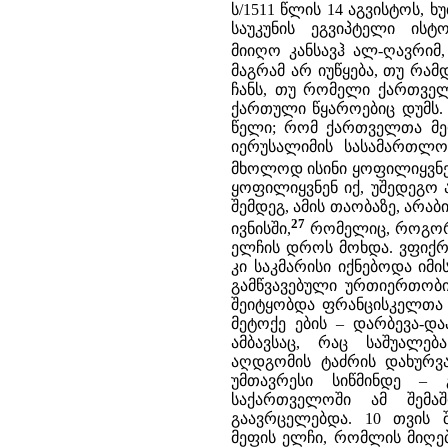
ს/1511 წლის 14 აგვისტოს, 
საუკუნის ეგვიპტელი ის
მიიღო კანსავჰ ალ-ღავრიმ,
მაგრამ არ იუწყება, თუ რამ
ჩანს, თუ რომელი ქართველ
ქართული წყაროებიც დუმს.
წელი; რომ ქართველთა მეფ
იერუსალიმის სასამართლ
მხოლოდ ისინი ყოფილიყვნ
ყოფილიყვნენ იქ, უშედეგო
შემდეგ, ამის თაობაზე, არაბ
27
ივნისში,
რომელიც, როგორც 
ელჩის დროს მოხდა. ვფიქრ
კი საკმარისი იქნებოდა იმ
გამწვავებული ურთიერთობის
შეიტყობდა ფრანცისკელთა 
მეტოქე ების – დარბევა-დ
ამბავსაც, რაც საშუალე
აღდგომის ტაძრის დახურვა
უმთავრესი სიწმინდე –
საქართველოში ამ შემ
გაავრცელებდა. 10 თვის 
მეფის ელჩი, რომლის მიღებ