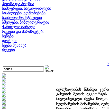
პროზა და პოეზია
სიმღერები, საგალობლები
სიახლეები, აღმოჩენები
საინტერესო სტატიები
ბმულები, ბიბლიოგრაფია
ქართული იარაღი
რუკები და მარშრუტები
ბუნება
ფორუმი
ჩვენს შესახებ
რუკები
იერუსალიმის წმინდა ჯვრი
კახეთის მეფის ავგიორგის 
მივლინებული ბეენა ჩოლოყ
ხელნაწერის მინაწერში, იერ
წერებში ის აღნიშნავს: "ა