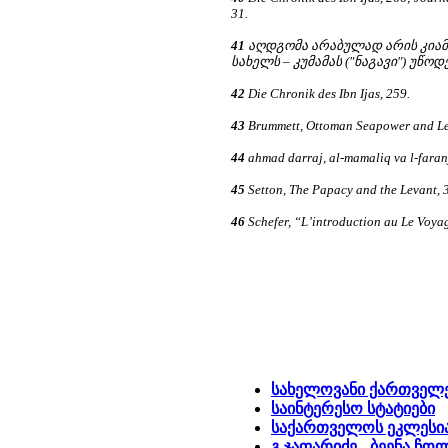
31.
41
აღდგომა არაბულად არის კიამა
სახელს – კუმამას ("ნაგავი") უწოდ
42
Die Chronik des Ibn Ijas, 259.
43
Brummett, Ottoman Seapower and Le
44
ahmad darraj, al-mamaliq va l-faran
45
Setton, The Papacy and the Levant, 
46
Schefer, “L’introduction au Le Voyag
სახელოვანი ქართველ
საინტერესო სტატიები
საქართველოს ეკლესია
გ.ჯაფარიძე - ბეენა ჩო