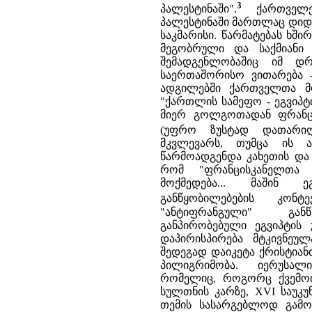
3
პალესტინაში".
ქართველ
პალესტინაში მართლაც დიდ 
საკმარისი. წარმატებას ხშ
მეგობრული და საქმიანი
შემადგენლობაშიც იმ დ
საერთაშორისო ვითარება 
ადგილებში ქართველთა მო
"ქართლის სამეფო - ეგვიპ
მიერ გოლგოთადან ფრანცის
(უფრო ზუსტად დათარიღე
მკვლევარს, თუმცა ის 
წარმოადგენდა კახეთის და 
რომ "ფრანცისკანელთა 
მოქმედება... მაშინ 
განწყობილებების კონტე
"ანტიფრანგული" გა
განპირობებული ეგვიპტის
დაპირისპირება მტკივნეუ
შედეგად დაიკეტა ქრისტიან
პილიგრიმობა. იერუსა
რომელიც, როგორც ქვემოთ
სულთნის კარზე, XVI საუკ
თემის სასარგებლოდ გამოე