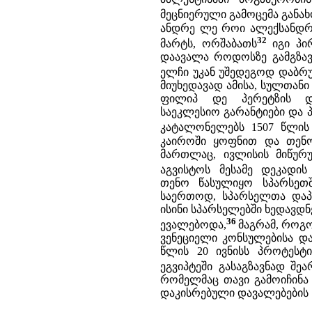
მეცნიერული გამოცემა განახ
ანდრე ლე როი ალექსანდრი
32
მარტს, ორშაბათს
იგი პ
დაავალა როდოსზე გამგზავრ
ელჩი უკან უშედეგოდ დაბრუ
მიუხედავად ამისა, სულთან
ფილიპ დე პერეტზის დ
საეკლესიო გარანტიები და 
კატალონელებს 1507 წლის 
კაიროში ყოფნით და თენო
მართლაც, ივლისის მიწურ
აგვისტოს მესამე დეკადის
თენო წასულიყო სპარსეთშ
საერთოდ, სპარსელთა დაპყ
ისინი სპარსელებში ხედავდ
36
ევალებოდა,
მაგრამ, როგო
ვენეციელი კონსულებისა და 
წლის 20 ივნისს პროტესტ
ეგვიპტეში გასაგზავნად შეა
რომელმაც თავი გამოიჩინა
დაკისრებული დავალებების 