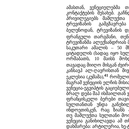
ამასთან, ვენეციელებმა თ
კონტაქტების შესახებ. გა
პრივილეგიებს მამლუქთა
ტრევიზანის გამგზავრე
ბელუნოდან, ტრევიზანის დ
ფრანგული თარგმანი, თენ
ტრევიზანმა ალექსანდრიას მ
საკუთარი ამალის – 50 მ
ციტადელის (სადაც იყო სუ
ორშაბათს, 10 მაისს მოხ
თავადაც მიიღო მისგან ძვირ
კანსავჰ ალ-ღავრისთან მი
41
ეკლესია (კუმამა),
რომელიც
მაგრამ ვენეციის ელჩის მი
ვენეცია-ეგვიპტის გაციებუ
ბრალ დება შაჰ ისმაილთან ვ
ფრანცისკელი ბერები თავი
სულთანთან უნდა განეხი
ინდოეთისკენ, რაც ზიანს 
თუ მამლუქთა სულთანი მოი
ვენეცია განიხილავდა ამ თ
დახმარება: არტილერია, ხე