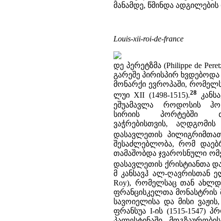
მანამდე, წმინდა ადგილებ
Louis-xii-roi-de-france
დე პერეტზმა (Philippe de 
გარეშე პირისპირ ხვდებოდა
მონარქი ევროპაში, რომელს
28
ლუი XII (1498-1515).
კანსა
ეშუამავლა როდოსის ჰო
სირიის პორტებში თ
ვაჭრებისთვის, აღდგომის
დასავლეთის პილიგრიმთათ
შესაძლებლობა, რომ დაებ
თამაშობდა ჯვაროსნული ომებ
დასავლეთის ქრისტიანთა დ
მ კანსავჰ ალ-ღავრისთან ე
Roy), რომელსაც თან ახლდა
ფრანცისკელთა მონასტრის მ
სავოიელისა და მისი ვაჟის
ფრანსუა I-ის (1515-1547) 
პალესტინაში მოგზაურობის