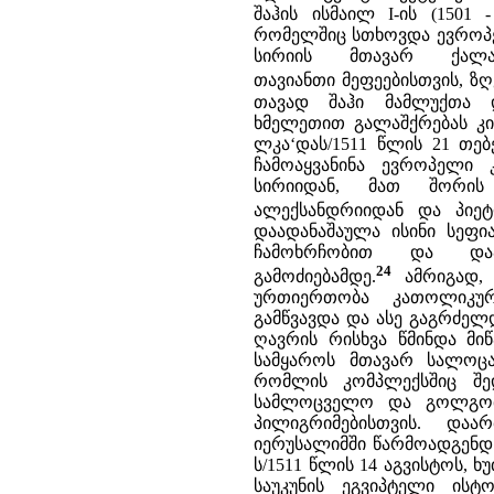
შაჰის ისმაილ I-ის (1501
რომელშიც სთხოვდა ევროპე
სირიის მთავარ ქალა
თავიანთი მეფეებისთვის, ზ
თავად შაჰი მამლუქთა 
ხმელეთით გალაშქრებას კი
ლკა‘დას/1511 წლის 21 თე
ჩამოაყვანინა ევროპელი 
სირიიდან, მათ შორი
ალექსანდრიიდან და პიეტ
დაადანაშაულა ისინი სეფია
ჩამოხრჩობით და დაა
24
გამოძიებამდე.
ამრიგად, 
ურთიერთობა კათოლიკუ
გამწვავდა და ასე გაგრძელდ
ღავრის რისხვა წმინდა მი
სამყაროს მთავარ სალოცა
რომლის კომპლექსშიც შე
სამლოცველო და გოლგოთა
პილიგრიმებისთვის. და
იერუსალიმში წარმოადგენდნ
ს/1511 წლის 14 აგვისტოს, 
საუკუნის ეგვიპტელი ის