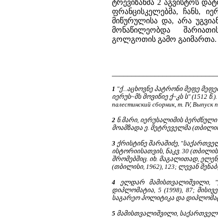
ტრევიზანმა 2 აგვისტოს დატ
ფრანცისკელებმა, ჩანს, იე
მიწურულისა და, არა უგვია
მონაწილეობდა შარიათ
გოლგოთის გამო გაიმართა.
___________________________
1
"ქ...აცხოვნე პატრონი მეფე მეფე
იერუს~მს მოვიწიე ქ~კს ს" (1512 წ.).
палестинский сборник, т. IV, Выпуск п
2
ნ.მარი, იერუსალიმის ბერძნული
მოამზადა ე. მეტრეველმა (თბილისი,
3
ქრისტინე შარაშიძე, "საქართველ
ისტორიისათვის, ნაკვ. 30 (თბილის
შრომებშიც. იხ. მაგალითად, ელ
(თბილისი, 1962), 123; ლევან მენა
4
ელდარ მამისთვალიშვილი, "ქ
დიპლომატია, 5 (1998), 87; მისი
საგარეო პოლიტიკა და დიპლომატია (
5
მამისთვალიშვილი, საქართველო