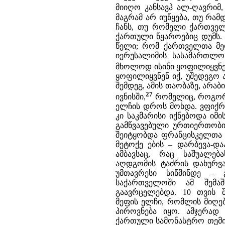
მიიღო კანსავჰ ალ-ღავრიმ,
მაგრამ არ იუწყება, თუ რამ
ჩანს, თუ რომელი ქართველი
ქართული წყაროებიც დუმს.
წელი; რომ ქართველთა მეფ
იერუსალიმის სასამართლ
მხოლოდ ისინი ყოფილიყვნ
ყოფილიყვნენ იქ, უშედეგო 
შემდეგ, ამის თაობაზე, არაბ
27
ივნისში,
რომელიც, როგორც 
ელჩის დროს მოხდა. ვფიქრ
კი საკმარისი იქნებოდა იმ
გამწვავებული ურთიერთობის
შეიტყობდა ფრანცისკელთა 
მეტოქე ების – დარბევა-და
ამბავსაც, რაც საშუალე
აღდგომის ტაძრის დახურვა
უმთავრესი სიწმინდე –
საქართველოში ამ შემ
გაავრცელებდა. 10 თვის 
მეფის ელჩი, რომლის მიღებ
პიროვნება იყო. ამჯერად
ქართული სამონასტრო თემის