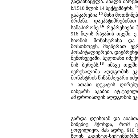
გადაინაცვლა. ახალი მარცხი,
1
ს/1510 წლის 14 სექტემბერს,
15
გაჰკარებია,
მისი მოთმინები
ბრძანა, დაეპატიმრებინ
16
სანაპიროზე.
რეპრესიები 
916 წლის რაჯაბის თვეში, ე
სიონის მონასტრისა და
მოსთხოვეს, მიეწერათ ევ
ჰოსპიტალიერები, დაებრუნე
შემთხვევაში, სულთანი იმუ
18
მის ბერებს.
იმავე თვეში
იერუსალიმს აღდგომის ეკ
მონასტრის წინამძღვარი იძ
5 ათასი დუკატის ღირებუ
იანვარს აკაბაი ატ-ტავი
ამ დროისთვის აღდგომის ე
გარდა დუისთან და აიასთა
მიზეზიც ჰქონდა, რომ 
ყოფილიყო. მას ადრე, 916 წ
წლის აგვისტო-სექტემბერ