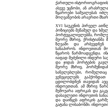
ქართული ისტორიოგრაფიისთ
ასევე უცნობი, ან არასრუ
წყაროები საშუალებას იძ
მოღვაწეობის არაერთი მხარე
XVI საუკუნის პირველ ათწ
პოზიციებს მეწამულ და ხმელ
პორტუგალიელებმა, რომლებ
მეორე მხრივ, ქრისტიანმა
ზღვაში და არბევდნენ
სანაპიროს. ინდოეთთან მ
წყაროს წარმოადგენდა. ი
იაფად შეძენილი ინდური სა
და ჯიდას პორტების გავლ
მეორე მხრივ, ჰორმუზიდა
სანელებლები, რომელთაც
ვენეციელებს გაჰქონდა
ცდილობდნენ თავიდან აეც
ინდოეთთან. ამ მხრივ წარმ
შემოუარა აფრიკას და გაკ
დასავლეთი ინდოეთის სანაპ
და დაიწყეს აფრიკის გარშ
გატანა ლისაბონში. ინდოეთ