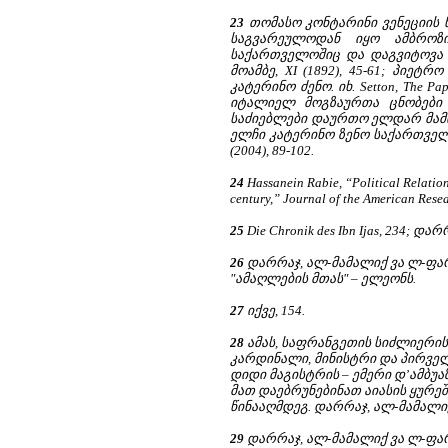
23
თომასო კონტარინი ვენეციის 
საგვარეულოდან იყო ამბროზი
საქართველოშიც და დაგვიტოვა ც
მოამბე, XI (1892), 45-61; პიეტ
კატერინო ძენო. იხ. Setton, The P
იტალიელ მოგზაურთა ცნობები ს
საძიებლები დაურთო ელდარ მამისთ
ელჩი კატერინო ზენო საქართველო
(2004), 89-102.
24
Hassanein Rabie, “Political Relation
century,” Journal of the American Resea
25
Die Chronik des Ibn Ijas, 234; დ
26
დარრაჯ, ალ-მამალიქ ვა ლ-ფარა
"ამაღლების მთას" – ელეონს.
27
იქვე, 154.
28
ამას, საფრანგეთის სიძლიერის
კარდინალი, მინისტრი და პირველ
დიდი მაგისტრის – ემერი დ’ამბუა
მათ დაებრუნებინათ აიასის ყურე
წინააღმდეგ. დარრაჯ, ალ-მამალიქ
29
დარრაჯ, ალ-მამალიქ ვა ლ-ფარა