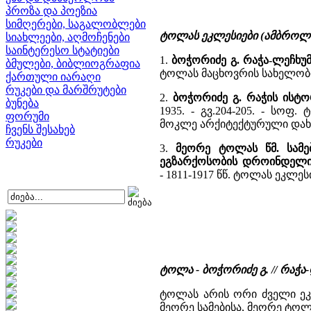
პროზა და პოეზია
სიმღერები, საგალობლები
ტოლას ეკლესიები (ამბროლა
სიახლეები, აღმოჩენები
საინტერესო სტატიები
1.
ბოჭორიძე გ. რაჭა-ლეჩხუ
ბმულები, ბიბლიოგრაფია
ტოლას მაცხოვრის სახელობ
ქართული იარაღი
რუკები და მარშრუტები
2.
ბოჭორიძე გ. რაჭის ისტ
ბუნება
1935. - გვ.204-205. - სო
ფორუმი
მოკლე არქიტექტურული დახ
ჩვენს შესახებ
რუკები
3.
მეორე ტოლას წმ. სამებ
ეგზარქოსობის დროინდელი
- 1811-1917 წწ. ტოლას ეკლე
ტოლა - ბოჭორიძე გ. // რაჭ
ტოლას არის ორი ძველი ეკლ
მეორე სამებისა, მეორე ტოლ