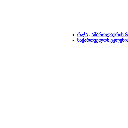
რაჭა
-
ამბროლაურის რ
საქართველოს ეკლესია