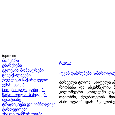
topmenu
მთავარი
ტოლა
ეპარქიები
ეკლესია-მონასტრები
<უკან დაბრუნება (ამბროლაუ
ციხე-ქალაქები
უძველესი საქართველო
პირველი ტოლა - სოფელი ამ
ექსპონატები
რიონისა და ასკისწყლის 
მითები და ლეგენდები
კილომეტრი. სოფელში დგ
საქართველოს მეფეები
რაიონში, მდებარეობს მდ
მემატიანე
ამბროლაურიდან 15 კილომეტ
ტრადიციები და სიმბოლიკა
ქართველები
ენა და დამწერლობა