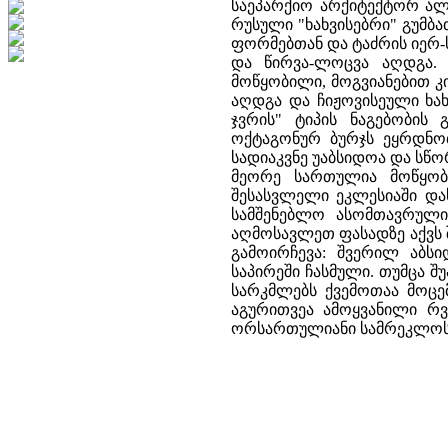
საეპარქიო არქიტექტორ ალ
რუსული "ხახვისებრი" გუმ
ფორმებთან და ტაძრის იერ-
და წირვა-ლოცვა აღდგა. 
მოწყობილი, მოგვიანებით კი
აღდგა და ჩიჟოვისეული ხახ
ჯვრის" ტიპის ნაგებობის
ოქტაგონურ ბურჯს ეყრდნო
სადიაკვნე უაბსიდოა და სწ
მეორე სართულია მოწყობი
შესასვლელი ეკლესიაში დას
სამშენებლო ასომთავრული
აღმოსავლეთ ფასადზე აქვს 
გამოირჩევა: შვერილ აბსი
საპირეში ჩასმული. თუმცა 
სარკმლებს ქვემოთაა მოცე
აგურითვეა ამოყვანილი რ
ორსართულიანი სამრეკლოს 