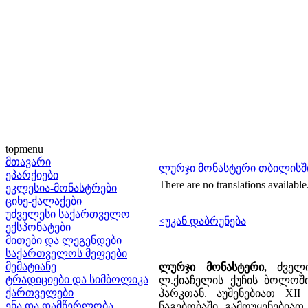
topmenu
მთავარი
ლურჯი მონასტერი თბილისშ
ეპარქიები
There are no translations available
ეკლესია-მონასტრები
ციხე-ქალაქები
უძველესი საქართველო
<უკან დაბრუნება
ექსპონატები
მითები და ლეგენდები
საქართველოს მეფეები
მემატიანე
ლურჯი მონასტერი,
ძველი
ტრადიციები და სიმბოლიკა
ლ.ქიაჩელის ქუჩის ბოლოში
ქართველები
პარკთან. აუშენებიათ XI
ენა და დამწერლობა
ნაგებობაში გამოუყენებია