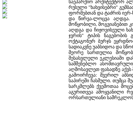
საეპარქიო არქიტექტორ ალ
რუსული "ხახვისებრი" გუმ
ფორმებთან და ტაძრის იერ-
და წირვა-ლოცვა აღდგა. 
მოწყობილი, მოგვიანებით კი
აღდგა და ჩიჟოვისეული ხახ
ჯვრის" ტიპის ნაგებობის
ოქტაგონურ ბურჯს ეყრდნო
სადიაკვნე უაბსიდოა და სწ
მეორე სართულია მოწყობი
შესასვლელი ეკლესიაში დას
სამშენებლო ასომთავრული
აღმოსავლეთ ფასადზე აქვს 
გამოირჩევა: შვერილ აბსი
საპირეში ჩასმული. თუმცა 
სარკმლებს ქვემოთაა მოცე
აგურითვეა ამოყვანილი რ
ორსართულიანი სამრეკლოს 