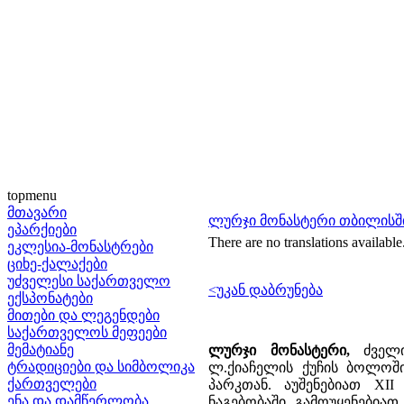
topmenu
მთავარი
ლურჯი მონასტერი თბილისშ
ეპარქიები
There are no translations available
ეკლესია-მონასტრები
ციხე-ქალაქები
უძველესი საქართველო
<უკან დაბრუნება
ექსპონატები
მითები და ლეგენდები
საქართველოს მეფეები
მემატიანე
ლურჯი მონასტერი,
ძველი
ტრადიციები და სიმბოლიკა
ლ.ქიაჩელის ქუჩის ბოლოში
ქართველები
პარკთან. აუშენებიათ XI
ენა და დამწერლობა
ნაგებობაში გამოუყენებია