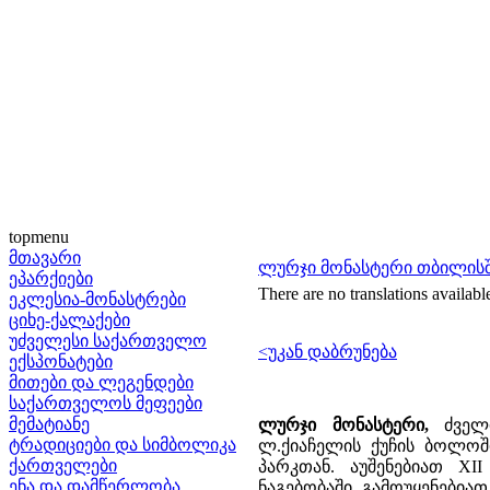
topmenu
მთავარი
ლურჯი მონასტერი თბილის
ეპარქიები
There are no translations availabl
ეკლესია-მონასტრები
ციხე-ქალაქები
უძველესი საქართველო
<უკან დაბრუნება
ექსპონატები
მითები და ლეგენდები
საქართველოს მეფეები
მემატიანე
ლურჯი მონასტერი,
ძველი
ტრადიციები და სიმბოლიკა
ლ.ქიაჩელის ქუჩის ბოლოშ
ქართველები
პარკთან. აუშენებიათ X
ენა და დამწერლობა
ნაგებობაში გამოუყენებია