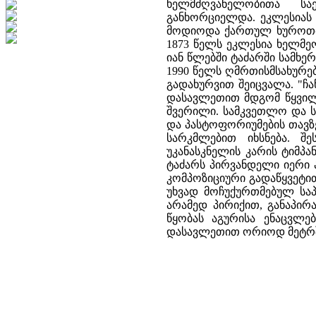
ხელმძღვანელობითა სა
განხორციელდა. ეკლესიას 
მოდიოდა ქართულ ხუროთმ
1873 წელს ეკლესია ხელმე
იან წლებში ტაძარში სამხერ
1990 წელს ღმრთისმსახურებ
გადახურვით შეიცვალა. "ჩა
დასავლეთით მდგომ წყვილ
შვერილი. სამკვეთლო და ს
და პასტოფორიუმების თავზ
სარკმლებით იხსნება. შ
უკანასკნელის კარის ტიმპ
ტაძარს პირვანდელი იერი 
კომპოზიციური გადაწყვეტით
უხვად მოჩუქურთმებულ საპ
არამედ პირიქით, განაპირ
წყობას აგურისა ენაცვლებ
დასავლეთით ორიოდ მეტრშ