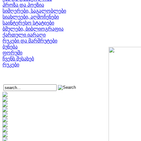
პროზა და პოეზია
სიმღერები, საგალობლები
სიახლეები, აღმოჩენები
საინტერესო სტატიები
ბმულები, ბიბლიოგრაფია
ქართული იარაღი
რუკები და მარშრუტები
ბუნება
ფორუმი
ჩვენს შესახებ
რუკები