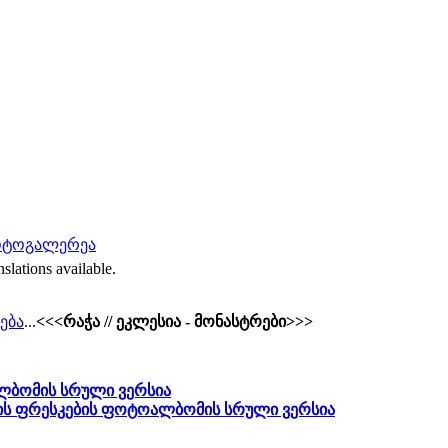
ფოტოგალერეა
nslations available.
ება
...
<<<რაჭა // ეკლესია - მონასტრები>>>
ბომის სრული ვერსია
ის ფრესკების ფოტოალბომის სრული ვერსია