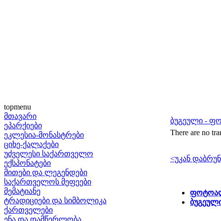
topmenu
მთავარი
ბუგეული - 
ეპარქიები
There are no tra
ეკლესია-მონასტრები
ციხე-ქალაქები
უძველესი საქართველო
<უკან დაბრუნ
ექსპონატები
მითები და ლეგენდები
საქართველოს მეფეები
მემატიანე
ფოტოალ
ტრადიციები და სიმბოლიკა
ბუგეულ
ქართველები
ენა და დამწერლობა