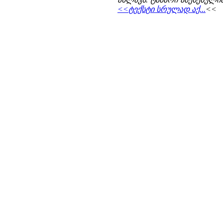
<<ტექსტი სრულად აქ...
<<