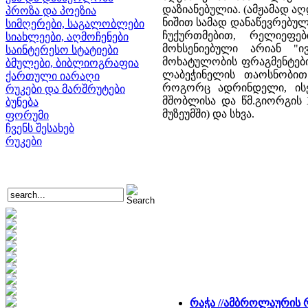
დაზიანებულია. (ამჟამად ა
პროზა და პოეზია
ნიშით სამად დანაწევრებულ
სიმღერები, საგალობლები
ჩუქურთმებით, რელიეფე
სიახლეები, აღმოჩენები
მოხსენიებული არიან "
საინტერესო სტატიები
მოხატულობის ფრაგმენტები.
ბმულები, ბიბლიოგრაფია
ლაბეჭინელის თაოსნობით
ქართული იარაღი
როგორც ადრინდელი, ისე
რუკები და მარშრუტები
მშობლისა და წმ.გიორგის 
ბუნება
მუზეუმში) და სხვა.
ფორუმი
ჩვენს შესახებ
რუკები
რაჭა //
ამბროლაურის რ