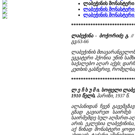
ლაბეჭინის მონასტერი 
ლაბეჭინის მონასტერი -
ლაბეჭინის მონასტერ
**************************
ლაბეჭინა - ბოჭორიძე გ. 
გვ.63-66
ლაბეჭინის მთავარანგელოზის
ეგვატერი ჰქონია უწინ სა
საქალებო აღარ აქვს; დარ
კუთხის გასწვრივ, რომელსაც 
**************************
ლ ე ჩ ხ უ მ ი, სოფელი ლაბ
1910 წელს,
პარიზი, 1937 წ.
ალპანიდან ჩვენ გავემგზ
გზად გავიარეთ საირმეს 
საირმემდე სულ აღმართ-აღ
არის. ეკლესია ლაბეჭინისა
აქ წინად მონასტერი ყოფ
ახლავს. ტაძარი აშენებულია