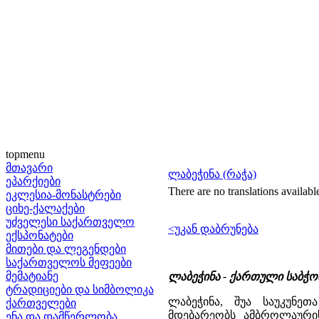
topmenu
მთავარი
ლაბეჭინა (რაჭა)
ეპარქიები
There are no translations availabl
ეკლესია-მონასტრები
ციხე-ქალაქები
უძველესი საქართველო
<უკან დაბრუნება
ექსპონატები
მითები და ლეგენდები
საქართველოს მეფეები
მემატიანე
ლაბეჭინა - ქართული საბჭ
ტრადიციები და სიმბოლიკა
ლაბეჭინა, შუა საუკუნე
ქართველები
მდებარეობს ამბროლაურის
ენა და დამწერლობა