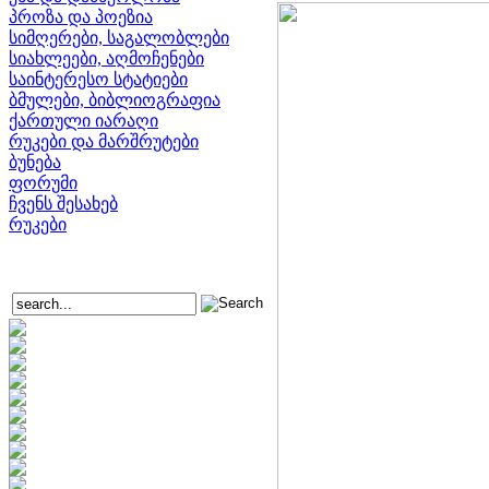
პროზა და პოეზია
სიმღერები, საგალობლები
სიახლეები, აღმოჩენები
საინტერესო სტატიები
ბმულები, ბიბლიოგრაფია
ქართული იარაღი
რუკები და მარშრუტები
ბუნება
ფორუმი
ჩვენს შესახებ
რუკები