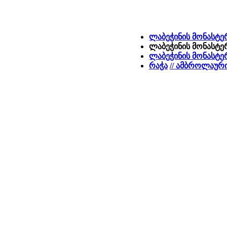
ლაბეჭინის მონასტე
ლაბეჭინის მონასტერ
ლაბეჭინის მონასტერ
რაჭა
// ამბროლაურ