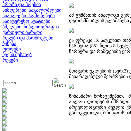
პროზა და პოეზია
სიმღერები, საგალობლები
ამ გუმბათის ანალოგი ვერ
სიახლეები, აღმოჩენები
ღვთისმშობლის ულამაზესი გ
საინტერესო სტატიები
ბმულები, ბიბლიოგრაფია
ქართული იარაღი
რუკები და მარშრუტები
ეს ფრესკა IX საუკუნით თა
ბუნება
წარწერა (851 წლის 8 სექტ
ფორუმი
წარწერა და რამდენიმე ქა
ჩვენს შესახებ
რუკები
მთავარი ეკლესიის (სურ.3)
შეიარაღებული მეომრების ლ
წინასწარი მონაცემებით, მ
ახლოს ლოდების მშრალი წ
არქეოლოგიური ძეგლი: ქრი
გამოკვეთილი, ბრინჯაოს ხ