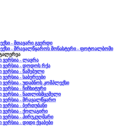
ექსი - მთავარი გვერდი
ექსი - მრავალწყაროს მონასტერი - ფოტოალბომი
ოგალერეა
ვერსია - ლავრა
ვერსია - დოდოს რქა
ვერსია - წამებული
ერსია - საბერეები
ვერსია - უდაბნოს კომპლექსი
ვერსია - ჩიჩხიტური
ვერსია - ნათლისმცემელი
ვერსია - მრავალწყარო
ვერსია - ბერთუბანი
ვერსია - ქოლაგირი
ვერსია - პირუკუღმარი
ერსია - დიდი ქვაბები