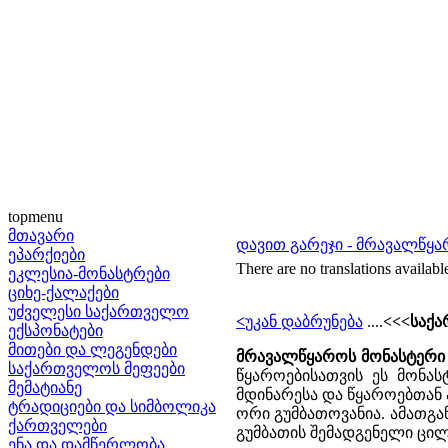
topmenu
მთავარი
დავით გარეჯი - მრავალწყ
ეპარქიები
There are no translations availabl
ეკლესია-მონასტრები
ციხე-ქალაქები
უძველესი საქართველო
<
უკან დაბრუნება
....
<<<საქა
ექსპონატები
მითები და ლეგენდები
მრავალწყაროს მონასტერი
საქართველოს მეფეები
წყაროებისათვის ეს მონას
მემატიანე
მდინარესა და წყაროებთან
ტრადიციები და სიმბოლიკა
ორი გუმბათოვანია. ამათგა
ქართველები
გუმბათის შემადგენელი ცილ
ენა და დამწერლობა