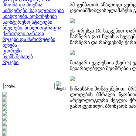
პროზა და პოეზია
ამ გუმბათის ანალოგი ვერ
სიმღერები, საგალობლები
ღვთისმშობლის ულამაზესი გ
სიახლეები, აღმოჩენები
საინტერესო სტატიები
ბმულები, ბიბლიოგრაფია
ეს ფრესკა IX საუკუნით თარ
ქართული იარაღი
წარწერა (851 წლის 8 სექტე
რუკები და მარშრუტები
წარწერა და რამდენიმე ქარ
ბუნება
ფორუმი
ჩვენს შესახებ
რუკები
მთავარი ეკლესიის (სურ.3)
შეიარაღებული მეომრების ლა
წინასწარი მონაცემებით, მრა
ლოდების მშრალი წყობით
არქეოლოგიური ძეგლი: ქრი
გამოკვეთილი, ბრინჯაოს ხა