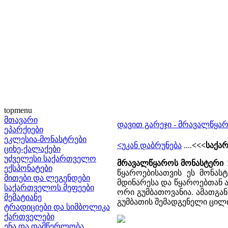
topmenu
მთავარი
დავით გარეჯი - მრავალწყა
ეპარქიები
ეკლესია-მონასტრები
<
უკან დაბრუნება
....
<<<საქა
ციხე-ქალაქები
უძველესი საქართველო
მრავალწყაროს მონასტერი
ექსპონატები
წყაროებისათვის ეს მონას
მითები და ლეგენდები
მდინარესა და წყაროებთან 
საქართველოს მეფეები
ორი გუმბათოვანია. ამათგან
მემატიანე
გუმბათის შემადგენელი ცილი
ტრადიციები და სიმბოლიკა
ქართველები
ენა და დამწერლობა