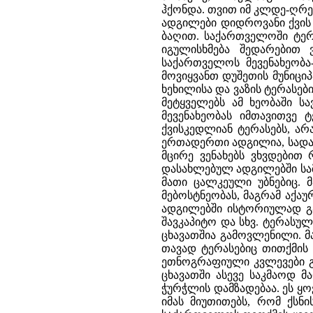
ჰქონდა. თვით იმ კლდე-ღრეე
ადგილები დიდროვანი ქვის 
ბაღით. საქართველოში ტერა
იგულისხმება შედარებით 
საქართველოს მევენახეობა
მოვიყვანთ დუშეთის მუნიც
ხეხილისა და ვაზის ტერასე
მეტყველებს ამ ხეობაში ს
მევენახეობას იმთავითვე 
ქვისკედლიან ტერასებს, ა
ერთადერთი ადგილია, სადაც
მცირე ვენახებს ვხვდებით 
დასახლებულ ადგილებში სა
მათი ცალკეული უბნებიც. 
მებოსტნეობას, მაგრამ აქაუ
ადგილებში ისტორიულად გაშ
შავკაპიტო და სხვ. ტერასუ
ცხავათშია გამოვლენილი. მ
თავად ტერასებიც თითქმის 
ეთნოგრაფიული კვლევები გვ
ცხავათში ასევე საკმაოდ 
ჭურჭლის დამზადებაა. ეს ყო
იმას მიუთითებს, რომ ქსნ