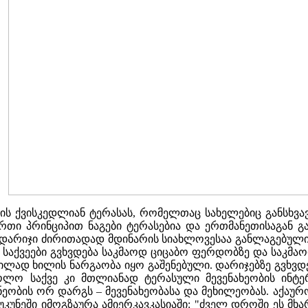
ხის ქვისკედლიან ტერასას, რომელთაც სახელებიც განსხვავე
ერთი პრინციპით ნაგები ტერასებია და ერთმანეთისაგან 
ა, დარიჯი ძირითადად მდინარის სიახლოვესაა განლაგებულ
ც საქვეები გვხვდება საკმაოდ ციცაბო ფერდობზე და საკმ
წილად ხილის ნარგაობა იყო გაშენებული. დარიჯებზე გვხვდ
 ხოლო საქვე კი მთლიანად ტერასული მევენახეობის ინტე
ობის ორ დარგს – მევენახეობასა და მეხილეობას. აქაურო
კუნეში იმოგზაურა ამიერკავკასიაში: "ძველ დროში ეს მხ