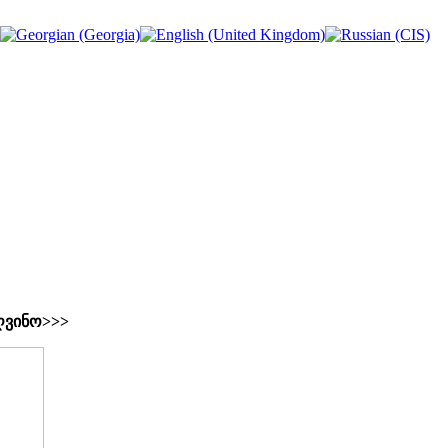
ღვინო>>>