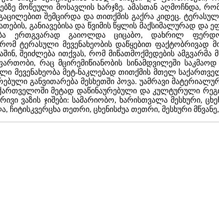
ზე მოწეული მოსავლის ხარჯზე. ამასთან აღმოჩნდა, რომ, 
 გაცილებით შემცირდა და თითქმის გაქრა კიდეც. ტერასულმ
ნათების, განიავებისა და წვიმის წყლის მაქსიმალურად და
იება ერთგვარად გაიოლდა ციცაბო, დახრილ ფერდობ
, რომ ტერასული მევენახეობის დაწყებით ფაქტობრივად მ
აშინ, შეიძლება ითქვას, რომ მიწათმოქმედების ამგვარ
ფართობი, რაც მცირემიწიანობის სინამდვილეში საკმაოდ 
ული მევენახეობა მეტ-ნაკლებად თითქმის მთელ საქართვ
რებული განვითარება მესხეთში პოვა. უამრავი მატერიალუ
ქართველოში მეტად დაწინაურებული და კულტურული რეგ
ვი ვაზის ჯიშები: სამარიობო, ხარისთვალა მესხური, ცხე
 ჩიტისკვერცხა თეთრი, ცხენისძუა თეთრი, მესხური მწვანე,