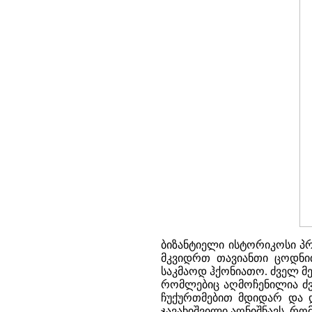
ბიზანტიელი ისტორიკოსი პრო
მკვიდრთ თავიანთი ცოდნი
საკმაოდ ჰქონიათო. ძველ მეს
რომლებიც აღმოჩენილია ძვ
ჩუქურთმებით მდიდარ და და
ჯავახიშვილი აღნიშნავს, რო