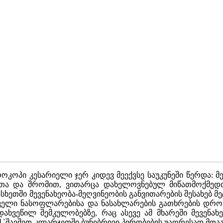
კოპი კესარიელი ჯერ კიდევ მეექვსე საუკუნეში წერდა: მ
თა და შრომით, ვითარცა დახელოვნებულ მიწათმოქმედთ,
ხეთში მევენახეობა-მეღვინეობის განვითარების შესახებ მეტ
ელი ნასოფლარებისა და ნასახლარების გათხრების დროს. 
ხვეწილ შემკულობებზე, რაც ასევე ამ მხარეში მევენახე
მ `შავშეთ-კლარჯეთში ბუნებრივი პირობების უაღრესად მთაგ