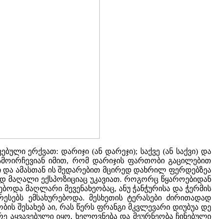
ბული ერქვათ: დარიჯი (ან დარეჯი); საქვე (ან საქვი) და
გამოირჩევიან იმით, რომ დარიჯის ფართობი გაცილებით
ი და ამასთან ის შედარებით მცირედ დახრილ ფერდებზეა
აოდ მაღალი ექსპოზიციაც უკავიათ. როგორც წყაროებიდან
ებოდა მაღლარი მევენახეობაც, ანუ ჭანჭურისა და ჭერმის
რესებს ემსახურებოდა. მესხეთის ტერასები ძირითადად
ბის შესახებ აი, რას წერს ფრანგი მკვლევარი დიუბუა დე
არე აყვავებული იყო, ხელოვნება და მეურნეობა ჩინებული