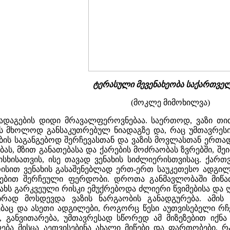
ტერასული მევენახეობა საქართვე
(მოკლე მიმოხილვა)
იადაგების დიდი მრავალფეროვნებაა. საერთოდ, ვაზი თით
ის მხოლოდ განსაკუთრებულ ნიადაგზე და, რაც უმთავრესია
ების საგანგებოდ შერჩევასთან და ვაზის მოვლასთან ერთად
ას, მზით განათებასა და ქარების მოძრაობას ზვრებში, შ
ისათვის, ისე თავად ვენახის სიძლიერისთვისაც. ქართვ
რისით ვენახის გასაშენებლად ერთ-ერთ საუკეთესო ადგილ
ინებით შერჩეული ფერდობი. დროთა განმავლობაში მიწა
ახს გარკვეული რისკი ემუქრებოდა ძლიერი წვიმებისა და 
ირად მოსდევდა ვაზის ნარგაობის განადგურება. ამ
ებაც და ასეთი ადგილები, როგორც წესი აუთვისებელი რჩ
 განვითარება, უმთავრესად სწორედ ამ მიზეზებით იქნა
ლება მისცა აეთვისებინა ახალი მიწები და ფართობები, 