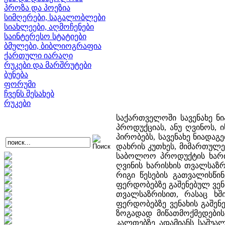
პროზა და პოეზია
სიმღერები, საგალობლები
სიახლეები, აღმოჩენები
საინტერესო სტატიები
ბმულები, ბიბლიოგრაფია
ქართული იარაღი
რუკები და მარშრუტები
ბუნება
ფორუმი
ჩვენს შესახებ
რუკები
საქართველოში სავენახე ნ
პროდუქციას, ანუ ღვინოს, 
პირობებს, სავენახე ნიადაგ
დახრის კუთხეს, მიმართულებ
საბოლოო პროდუქტის ხარისხ
ღვინის ხარისხის თვალსაზ
რიგი წესების გათვალისწ
ფერდობებზე გაშენებულ ვენ
თვალსაზრისით, რასაც ხშ
ფერდობებზე ვენახის გაშენ
ზოგადად მიწათმოქმედების,
კალთებზე ადამიანს საშუა