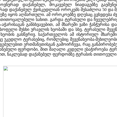
ლოვნურად დაქანებულ, მოკავებულ ნიადაგებზე გაეშ
ად დაქანებულ ქვისკედლიან ოროკებს შესაძლოა 50 და მ
ეზე იყოს აღმართული. ამ ოროკოებზე დღესაც გვხვდება ძვე
ათითოცალებული სახით. გარდა ტერასული და ჩვეულებრივი
ა-აჭარისაგან განსხვავებით, ამ მხარეში ვაზი ჭანჭურისა 
სოფელი მუსხი ურავლის ხეობაში და სხვ. ტერასული მევე
ს ხეობის გასწვრივ. საქართველოს ამ ისტორიულ მხარეშ
ევე უკედლო ტერასებიც, რომლებიც მევენახეობა-მეხილეობ
გებულებით ერთმანეთისგან გამოირჩევა, რაც განპირობე
ანებული ფერდობი, მით მაღალი კედელი ესაჭიროება ტერ
ქით, ნაკლებად დაქანებულ ფერდობზე ტერასის თითოეული 