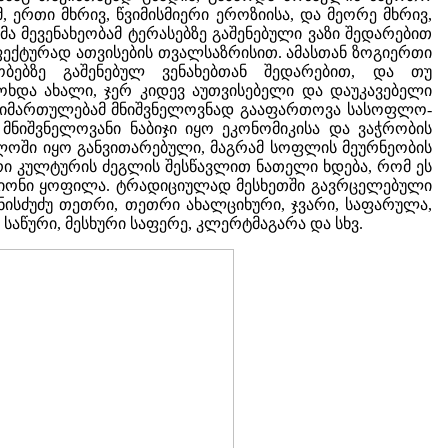
ერთი მხრივ, წვიმისმიერი ეროზიისა, და მეორე მხრივ,
ა მევენახეობამ ტერასებზე გაშენებული ვაზი შედარებით
 ეფექტურად ათვისების თვალსაზრისით. ამასთან ზოგიერთი
ებზე გაშენებულ ვენახებთან შედარებით, და თუ
ოხდა ახალი, ჯერ კიდევ აუთვისებელი და დაუკავებელი
მა მიმართულებამ მნიშვნელოვნად გააფართოვა სასოფლო-
მნიშვნელოვანი ნაბიჯი იყო ეკონომიკისა და ვაჭრობის
ელოში იყო განვითარებული, მაგრამ სოფლის მეურნეობის
რი კულტურის ძეგლის შესწავლით ნათელი ხდება, რომ ეს
იონი ყოფილა. ტრადიციულად მესხეთში გავრცელებული
ნისძუძუ თეთრი, თეთრი ახალციხური, ჯვარი, საფარულა,
 საწური, მესხური საფერე, კლერტმაგარა და სხვ.