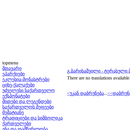
topmenu
მთავარი
გ.ბარისაშვილი - ტერასული
ეპარქიები
There are no translations available
ეკლესია-მონასტრები
ციხე-ქალაქები
უძველესი საქართველო
<უკან დაბრუნება
...
<<დაბრუნ
ექსპონატები
მითები და ლეგენდები
საქართველოს მეფეები
მემატიანე
ტრადიციები და სიმბოლიკა
ქართველები
ენა და დამწერლობა