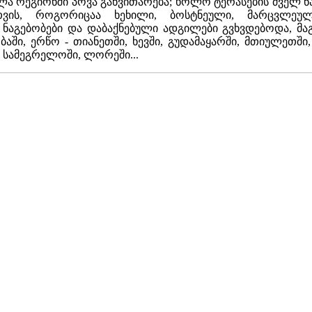
ა რეგიონში პოვა განვითარება; ხოლო ტერასების ძველ 
სათვის, როგორიცაა ხეხილი, ბოსტნეული, მარცვლე
ნაგებობები და დაბაქნებული ადგილები გვხვდებოდა, მაგა
ბაში, ერწო - თიანეთში, ხევში, გუდამაყარში, მთიულეთშ
, სამეგრელოში, ლორეში...