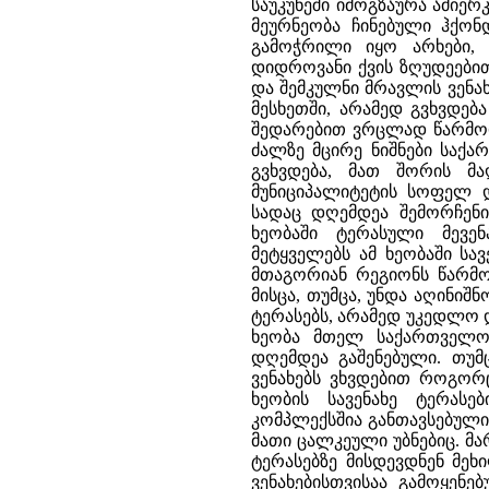
საუკუნეში იმოგზაურა ამიერ
მეურნეობა ჩინებული ჰქონ
გამოჭრილი იყო არხები,
დიდროვანი ქვის ზღუდეებით
და შემკულნი მრავლის ვენა
მესხეთში, არამედ გვხვდება
შედარებით ვრცლად წარმოდგ
ძალზე მცირე ნიშნები საქა
გვხვდება, მათ შორის მ
მუნიციპალიტეტის სოფელ 
სადაც დღემდეა შემორჩენი
ხეობაში ტერასული მევე
მეტყველებს ამ ხეობაში სა
მთაგორიან რეგიონს წარმო
მისცა, თუმცა, უნდა აღინიშ
ტერასებს, არამედ უკედლო დ
ხეობა მთელ საქართველოშ
დღემდეა გაშენებული. თუმ
ვენახებს ვხვდებით როგორც 
ხეობის სავენახე ტერას
კომპლექსშია განთავსებული
მათი ცალკეული უბნებიც. მ
ტერასებზე მისდევდნენ მეხ
ვენახებისთვისაა გამოყენე