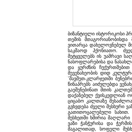
ბიზანტიელი ისტორიკოსი პრო
თემის მთაგორიანობისდა 
ვითარცა დახელოვნებულ მი
საკმაოდ ჰქონიათო. ძველ
მეტყველებს ის უამრავი სა
ნასოფლარებისა და ნასახლა
და ყურძნის ჩუქურთმებით
მევენახეობის დიდ კულტურა
`შავშეთ-კლარჯეთში ბუნებრ
წინაპრებს აიძულებდა ვენა
გაეშენებინათ მთის კალთ
დაქანებულ ქვისკედლიან ო
ციცაბო კალთაზე შესაძლოა
გვხვდება ძველი მესხური ვა
გათითოცალებული სახით. 
მესხეთში ხშირია მაღლარი მ
ვაზი ჭანჭურისა და ჭერმი
მაგალითად, სოფელი მუსხ