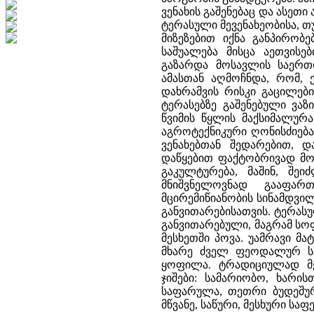
ვენახის გაშენებაც და ასეთ
ტერასული მევენახეობისა, თ
მიზეზებით იქნა განპირობე
საშუალება მისცა აეთვისე
გაზარდა მოსავლის საერთ
ამასთან აღმოჩნდა, რომ, ე
დახრამვის რისკი გაცილები
ტერასებზე გაშენებული ვაზ
წვიმის წყლის მაქსიმალურ
აგროტექნიკური ღონისძიებ
ვენახებთან შედარებით, დ
დაწყებით ფაქტობრივად მო
გაკულტურება, მაშინ, შეი
მნიშვნელოვნად გააფარ
მცირემიწიანობის სინამდვილ
განვითარებისათვის. ტერას
განვითარებული, მაგრამ სო
მესხეთში პოვა. უამრავი მ
მხარე ძველ ფეოდალურ ს
ყოფილა. ტრადიციულად მ
ჯიშები: სამარიობო, ხარის
საფარულა, თეთრი ბუდეშურ
მწვანე, საწური, მესხური სა