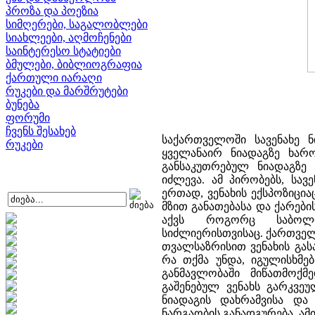
პროზა და პოეზია
სიმღერები, საგალობლები
სიახლეები, აღმოჩენები
საინტერესო სტატიები
ბმულები, ბიბლიოგრაფია
ქართული იარაღი
რუკები და მარშრუტები
ბუნება
ფორუმი
ჩვენს შესახებ
საქართველოში სავენახე 
რუკები
ყველანაირ ნიადაგზე ხარ
განსაკუთრებულ ნიადაგზე 
იძლევა. ამ პირობებს, სავ
ერთად, ვენახის ექსპოზიცია
მზით განათებასა და ქარები
აქვს როგორც საბოლო
სიძლიერისთვისაც. ქართველმ
თვალსაზრისით ვენახის გა
რა თქმა უნდა, იგულისხმე
განმავლობაში მიწათმოქ
გაშენებულ ვენახს გარკვე
ნიადაგის დახრამვისა და
ნარგაობის განადგურება. ა