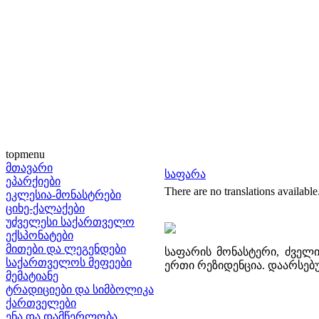
topmenu
მთავარი
საფარა
ეპარქიები
There are no translations available
ეკლესია-მონასტრები
ციხე-ქალაქები
უძველესი საქართველო
ექსპონატები
მითები და ლეგენდები
საფარის მონასტერი, ძვე
საქართველოს მეფეები
ერთი რეზიდენცია. დაარსებულ
მემატიანე
ტრადიციები და სიმბოლიკა
ქართველები
ენა და დამწერლობა