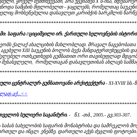
ბული, ყოველ შემთხვევაში, არა უგვიანეს X ს-ისა, მდებარ
კუთვნოდა სამცხის მფლობელთ - ჯაყელებს, რომელთაც საუკუნ
ელიც მოხსენებულია დასავლეთ კარიბჭის სარკმლის წარწერ
********************************************************
: საფარა //ციციშვილი ირ. ქართული ხელოვნების ისტორი
ეობს ქალაქ ახალციხის მახლობლად. მრავალ ნაგებობათა 
ი აგებული XIII საუკუნის ბოლოს ბექა მანდატურთუხუცესის
რძელებულ ოთხკუთხედს გუმბათით ორი თავისუფლად მდგომ
მი შესასვლელი, რომელთაგან დასავლეთისას ახლავს სამმალი
********************************************************
ართული ცენტრალურ-გუმბათოვანი არქიტექტურა
- XI-XVIII სს.-წ
ლად აქ...<<
********************************************************
რთველოს სულიერი საგანძური.
- წ.I. -თბ., 2005.- გვ.303-307.
და საბას სახელობის საფარის მონასტრისა და სამრეკლოს 
 ქართულ და ინგლ. ენებზე. დართული აქვს ძეგლის ფოტოები..