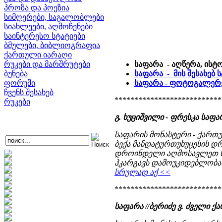
პროზა და პოეზია
სიმღერები, საგალობლები
სიახლეები, აღმოჩენები
საინტერესო სტატიები
ბმულები, ბიბლიოგრაფია
ქართული იარაღი
რუკები და მარშრუტები
საფარა - აღწერა, ისტ
ბუნება
საფარა - მის შესახებ
ფორუმი
საფარა - ფოტოგალერ
ჩვენს შესახებ
***************************
რუკები
გ. ხუციშვილი - ფრესკა საფარ
საფარის მონასტერი - ქართუ
ბექა მანდატურთუხუცესის დრ
დროინდელი აღმოსავლეთ საქ
ჰკარგავს დამოუკიდებლობას
სრულად აქ <<
***************************
საფარა //ბერიძე ვ. ძველი