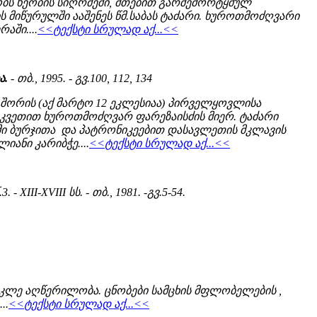
ეობს ხეობის სიღრმეში, მთებით გარშემორტყმულ
ის მიწურულში ააშენეს წმ.საბას ტაძარი. ხუროთმოძღვარი
აში....
<<ტექსტი სრულად აქ...<<
ა.
- თბ., 1995. - გვ.100, 112, 134
შორის (აქ მარტო 12 ეკლესიაა) პირველყოვლისა
 დაკვეთით ხუროთმოძღვარ ფარეზაისძის მიერ. ტაძარი
ი ბურჯითა და პატრონიკეებით დასავლეთის მკლავის
ანი კარიბჭე....
<<ტექსტი სრულად აქ...<<
.3. - XIII-XVIII სს. - თბ., 1981. -გვ.5-54.
მოკლე აღწერილობა. ცნობები სამცხის მფლობელების ,
..
<<ტექსტი სრულად აქ...<<