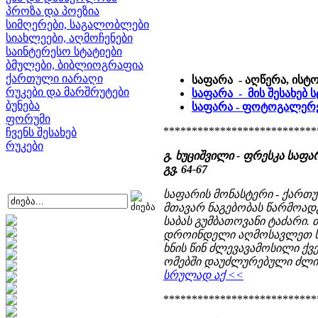
პროზა და პოეზია
სიმღერები, საგალობლები
სიახლეები, აღმოჩენები
საინტერესო სტატიები
ბმულები, ბიბლიოგრაფია
ქართული იარაღი
საფარა - აღწერა, ისტ
რუკები და მარშრუტები
საფარა - მის შესახებ 
ბუნება
საფარა - ფოტოგალერ
ფორუმი
***************************
ჩვენს შესახებ
რუკები
გ. ხუციშვილი - ფრესკა საფარ
გვ. 64-67
საფარის მონასტერი - ქართუ
მთავარ ნაგებობას წარმოადგე
საბას გუმბათოვანი ტაძარი.
დროინდელი აღმოსავლეთ სა
ხნის წინ ძლევავამოსილი ქ
ომებში დაუძლურებული ძლიე
სრულად აქ <<
***************************