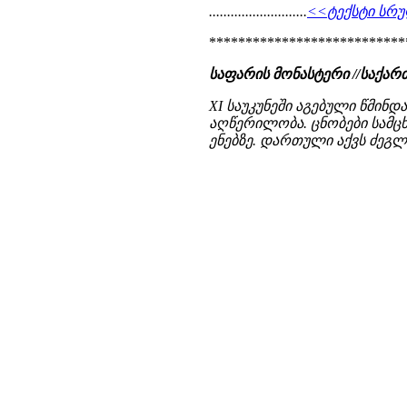
...........................
<<ტექსტი სრუ
***************************
საფარის მონასტერი //საქა
XI საუკუნეში აგებული წმინ
აღწერილობა. ცნობები სამცხ
ენებზე. დართული აქვს ძეგლი