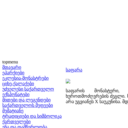
topmenu
მთავარი
საფარა
ეპარქიები
ეკლესია-მონასტრები
ციხე-ქალაქები
უძველესი საქართველო
საფარის მონასტერი,
ექსპონატები
ხუროთმოძღვრების ძეგლი. 
მითები და ლეგენდები
არა უგვიანეს X საუკუნისა. მ
საქართველოს მეფეები
მემატიანე
ტრადიციები და სიმბოლიკა
ქართველები
ენა და დამწერლობა