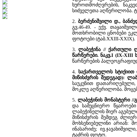
ხუროთმოძღვრების, ნაკვე
სიძველეთა აღწერილობა. ტ
2.
ბერძენიშვილი დ., ბანძ
გვ.46-49. - ექვ. თაყაიშ
მოთხრობილი ცნობები ეკლე
ფოტოები (ტაბ.XXIII-XXIX).
3.
ლაბეჭინა // ქართული 
წარწერები. ნაკვ.I (IX-XIII ს
წარწერების პალეოგრაფიული
4.
საქართველოს სტიქიით 
მიწისძვრის შედეგად): ლა
საუკუნით დათარიღებული, 
მოკლე აღწერილობა. მოცემუ
5.
ლაბეჭინის მონასტერი //
და სამეცნიერო წყაროებ
ლაბეჭინელის მიერ აგებული 
მიწისძვრის შემდეგ ძლიე
მოხსენიებულინი არიან: მ
ინასარიძე; ივ.ჯავახიშვი
ტაძრის ფოტო.