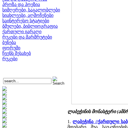
პროზა და პოეზია
სიმღერები, საგალობლები
სიახლეები, აღმოჩენები
საინტერესო სტატიები
ბმულები, ბიბლიოგრაფია
ქართული იარაღი
რუკები და მარშრუტები
ბუნება
ფორუმი
ჩვენს შესახებ
რუკები
ლაბეჭინის მონასტერი (ამბ
1.
ლაბეჭინა //ქართული სა
მდებარე შუა საუკუნეებ