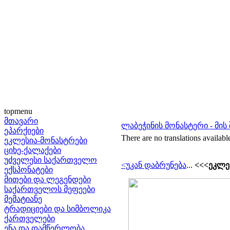
topmenu
მთავარი
ლაბეჭინის მონასტერი - მის 
ეპარქიები
There are no translations availabl
ეკლესია-მონასტრები
ციხე-ქალაქები
უძველესი საქართველო
<უკან დაბრუნება
...
<<<ეკლეს
ექსპონატები
მითები და ლეგენდები
საქართველოს მეფეები
მემატიანე
ტრადიციები და სიმბოლიკა
ქართველები
ენა და დამწერლობა