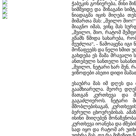
ჭაბუკის გონიერება, მისი შ
სიმშვიდე და შინაგანი სი
ნიადაგმა იცის მიღება თე
მიმართა მას: „შვილო შიო!“
მიაგნო იმას, ვინც მას სუ
„შვილო, შიო, რატომ შეშფ
გწამს წმიდა სახარება, რ
შეუძლია“, - წამოაყენა იგი
მოწაფეებს და ნელი ხმით უთ
გახდება ეს მამა მრავალი 
ანთებული სანთელი სასანთ
„შვილო, ნეტარი ხარ შენ, რ
ვიწოდები ასეთი დიდი მამათ
ესაუბრა მას იმ დღეს და
გაამხიარულა. მეორე დღეს
მათგან კურთხევა და 
გაგაძლიეროს. ნეტარი შ
მშობლებისაგან, კურთხევი
ბერული ცხოვრებისას. ამაზ
ისინი მიიღებენ მონაზვნობ
კურთხევა იოანესა და ძმები
სად იყო და რატომ არ უთხ
უთხრა მას, თუ რა მიზეზით