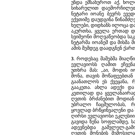
უნდა ემსახუროთ აქ, ხოლო
სიხარულით დაემორჩილეთ 
ნეტარი იოანე ბევრს ევედ
ექვთიმე დაუდგინა წინამძ
ხელები, დიდხანს ილოცა დ
აკურთხა, ყველა ერთად 
სვიმეონი მოღვაწეობდა საკ
ნეტარმა იოანემ და მისმა 
ამის შემდეგ დაადგნენ ქარ
3
. როდესაც მამებმა მიაღ
ევლავიოსს ღამით ეჩვენ
უთხრა მას: „აი, მოდის 
მონა, თავის მოწაფეებთა
გაანათლოს ეს ქვეყანა,
გააკეთა. ახლა ადექი და
კეთილად და ყველანაირად
ღვთის ბრძანებით მოდიან
უბრალო ჩაცმულობას, რა
ყოვლად ბრწყინვალენი და 
ღირსი ევლავიოსი ეკლესიი
გავიდა ზენა სოფლამდე, 
ადევნებდა გამვლელ-გა
ღვთის მონების შემოსვლა