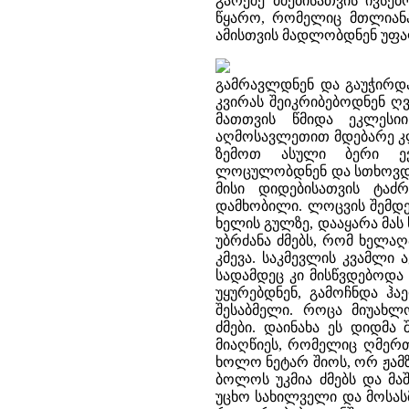
გარეშე ძმებისათვის ივსე
წყარო, რომელიც მთლიანა
ამისთვის მადლობდნენ უფა
გამრავლდნენ და გაუჭირდა
კვირას შეიკრიბებოდნენ ღ
მათთვის წმიდა ეკლესი
აღმოსავლეთით მდებარე კლ
ზემოთ ასული ბერი ევ
ლოცულობდნენ და სთხოვდნე
მისი დიდებისათვის ტაძ
დამხობილი. ლოცვის შემდე
ხელის გულზე, დააყარა მას
უბრძანა ძმებს, რომ ხელა
კმევა. საკმევლის კვამლი
სადამდეც კი მისწვდებოდა 
უყურებდნენ, გამოჩნდა ჰა
შესაბმელი. როცა მიუახლ
ძმები. დაინახა ეს დიდმა
მიაღწიეს, რომელიც ღმერთმ
ხოლო ნეტარ შიოს, ორ ჟამზ
ბოლოს უკმია ძმებს და მაშ
უცხო სახილველი და მოსას