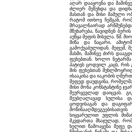
აღარ დააყოვნა და მაშინვე
ძლიერ შეწუხდა და დიდხ
მასთან და მისი მამული ო
რატომ ითხოვ ჩემგან, რომ
მრავალნაირად არწმუნებდ
მწუხარება, წავიდნენ ბერი
აუწყა მეფის მისვლა. წმ. ში
მიწა და ნაცარი, ამიტ
გამოქვაბულიდან. მეფემ, 
მასში, მაშინვე ძირს დააგ
ფეხებთან. ხოლო ნეტარმა 
პატივს ცოდვილ კაცს, რის
მის ფეხებთან მუხლმოყრილ
ისააკისა და იაკობის ღმერთ
მეფედ დაუდგინა, რომელმა
მისი მონა კონსტანტინე ჯვ
შეურყევლად დაიცვას. გ
შეუბღალავად სულისა და
ცოდვისაგან და დაგიფა
მოწინააღმდეგეებისათვის
სიყვარულით უფლის მიმ
მკვდართა მსაჯულად, რომ
ხელით წამოაყენა მეფე და
წმინდანის წინაშე და მის