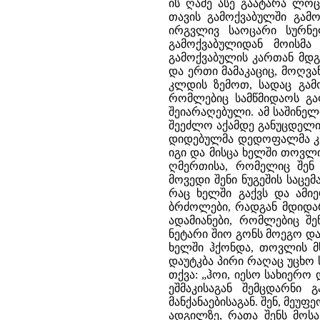
ის ღამე ასე გაატარა ლოც
თავის გამოქვაბულში გამ
ირგვლივ საოცარი სურნ
გამოქვაბულიდან მოისმა
გამოქვაბულის კართან მდ
და ერთი მამაკაციც, მოღვა
კლდის ზემოთ, სადაც გამო
რომლებიც სამწმიდაოს გ
შეიარაღებული. ამ საშინელ
შეეძლო აქამდე განუცდელი
დიდებულმა დედოფალმა კვერ
იგი და მისცა ხელში თოვლი
ღმერთისა, რომელიც შენ 
მოვედი შენი ნუგეშის საცემ
რაც ხელში გაქვს და ამიერ
ბრძოლები, რადგან მდიდარ
ადამიანები, რომლებიც შენ
ნეტარი შიო გონს მოეგო და 
ხელში ჰქონდა, თოვლის მს
დაუტკბა პირი რაღაც უცხო
თქვა: „ჰოი, იესო სახიერ
ეშმაკისაგან შემცდარნი
მანქანაებისაგან. შენ, მეუ
ადგილზე, რათა შენს მოს