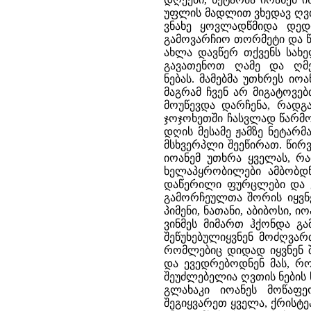
უფლის მადლით ვხედავ ღვთი
ვნახე ყოვლადწმიდა დედ
გამოვარჩიო თორმეტი და წ
ახლა დავწერ თქვენს სახე
გავათენოთ ღამე და ღმე
ნებას. მამებმა უთხრეს იო
მაგრამ ჩვენ არ მიგატოვე
მოუწევდა დარჩენა, რადგ
ჯოჯოხეთში ჩასვლად წარმო
დღის მესამე ჟამზე ნეტარ
მსხვერპლი შეეწირათ. წირვ
იოანემ უთხრა ყველას, რ
ხელაპყრობილები ამბობდნ
დაწერილი ფურცლები და ყვ
გამორჩეულთა შორის იყვნენ
პიმენი, ნათანი, აბიბოსი, 
ვინმეს მიმართ ჰქონდა გ
შეწუხებულიყვნენ მოძღვარ
რომლებიც დიდად იყვნენ 
და ევედრებოდნენ მას, რო
შეუძლებელია ღვთის ნების 
გლახაკი იოანეს მოწაფ
შეგიყვარეთ ყველა, ქრისტე