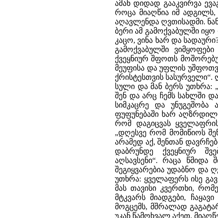
ამან დიდად გააკვირვა ევა
როცა მიაღწია იმ ადგილს,
აღავლენდა ღვთისადმი. ნან
ბერი ამ გამოქვაბულში იყო
კაცო, ვინა ხარ და სადაური?
გამოქვაბულში ვიმყოფები
ქვეყნიურ შფოთს მოშორებუ
მეუფისა და უფლის უშფოთვ
ქრისტესთვის სასურველი“. ღ
სული და მან ბერს უთხრა: 
შენ და არც ჩემს სახლში დ
სიმკაცრე და უნუგეშობა 
ფუფუნებაში ხარ აღზრდილი,
რომ დაგიცვას ყველაფრისგ
„დღესვე რომ მომიწიოს შე
არამედ აქ, შენთან დავრჩებ
დაბრუნდე ქვეყნიურ შვ
აღსავსენი“. რაცა წმიდა 
შეგიყვარებია უდაბნო და ღვ
უთხრა: ყველაფერს ისე გავა
მას თავისი კვერთხი, რომ
მტკვარს მიადგები, ჩაყავ
მოგცემს, მშრალად გაგატარ
უკან წამოხვალ აქეთ, მიაღწ