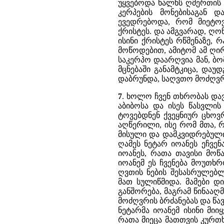
უყვებოდა ხალხს ღმერთის ზ
კერპების მონებისაგან დ
ევედრებოდა, რომ მიეტო
ქრისტეს. და ამგვარად, ღო
ისინი ქრისტეს რწმენაზე, 
მოწოდებით, ამიტომ ამ ღირ
საკერპო დაარღვია მან, ბო
მცნებაში განამტკიცა, დაუ
დაბრუნდა, საღვთო მოძღვრ
7
. ხოლო ჩვენ თხრობას და
აბიბოსა და ისეს წასვლის
ტოვებდნენ ქვეყნიურ ცხოვ
აღწერილი, ისე რომ მთა, 
მისული და დამკვიდრებული 
ღამეს ნეტარ იოანეს ეჩვე
იოანეს, რათა თავისი მოწ
იოანემ ეს ჩვენება მოუთხ
ღვთის ნების შესასრულებლ
მათ სულიწმიდა. მამები დ
განშორება, მაგრამ წინააღ
მოძღვრის ბრძანებას და წა
ნეტარმა იოანემ ისინი მიი
რათა მიეცა მათთვის კურთ