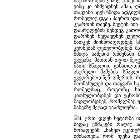
საუბარი შენს ენაზე, გამეხ
ვინც კი ისმენდნენ ამას,
თაყვანი სცეს წმიდა ადგი
რომელიც დგას ჰაერში ადა
კვართის თავზე. სვეტის წინ
დასრულების შემდეგ კათოლ
დარჩნენ. ხედავდნენ ყველ
მათკენ მიისწრაფოდნენ, ს
კურნებას ღებულობდნენ. მამ
წმიდა სამების რწმენაში
ქვეყანა, მათთან თვით მე
მათი სწავლით განათლდნ
ასურელი მამების სწავ
ევედრებოდნენ ღმერთს, რ
მოინახულეს და თაყვანი სც
რომელსაც, როგორც სი
კითხულობდნენ და ეცნობო
მადლობდნენ, რომელმაც უმ
მამებზე მეტად გააძლიერა.
4
. ერთ დღეს ნეტარმა იო
სადაც ეშმაკები რაღაც ს
მოწაფეებს: „ნახეთ უკეთუ
იმისათვის, რომ ჩვენს დ