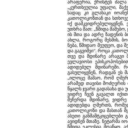
არაფერია, ქრისტეს ძალა 
„კურთხეულია უფალი, მაქე
სადაც კი გლახაკი იოანეს
კათოლიკოზთან და სთხოვეს
იქ დამკვიდრებულიყვნენ,
უთხრა მათ: „წმიდა მამებო
ის მთა და ადრე ზადენის 
ახლა, როგორც მესმის, ბორ
ნება, წმიდაო მეუფეო, და შ
და გაგვიშვი“. როცა კათოლი
თვე და მდინარე არაგვი 
ევლავიოსი ეპისკოპოსები
ადიდებულ მდინარეში. რ
გასულიყვნენ, რადგან ეს მ
„ილოცე მამაო, რომ ღმერ
არამედ თავისი მოძღვრის 
წყალს ჯვარი გადასახა და უ
ვიდრე ჩვენ გავალთ იქით“
შეჩერდა მდინარე, ვიდრე 
ადიდებდა ღმერთს, რომე
კათოლიკოზი და მასთან მ
ასეთი განმამტკიცებლები 
ავიდნენ მთაზე. ნეტარმა ი
წმიდა ეკლესია მოაწყო. ა