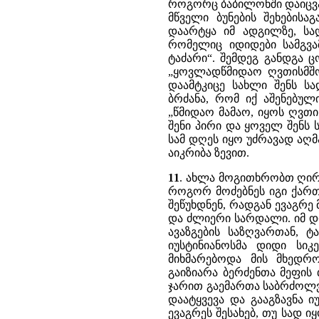
როგორც ბაბილონში დაიცვა 
მწველი ბუნების შეხებისა
დაარტყა იმ ადგილზე, სა
რომელიც იდიდები სამგვა
ტაძარი“. შემდეგ განდგა 
„ყოვლადწმიდაო ღვთისმშო
დაამტკიცე სახლი შენს ს
ბრძანა, რომ იქ აშენებულ
„წმიდაო მამაო, იყოს ღვთი
შენი პირი და ყოველ შენს
სამ დღეს იყო უძრავად აღ
აიკრიბა ზევით.
11
. ახლა მოგითხრობთ ღირ
როგორ მოძებნეს იგი ქართ
შეწუხდნენ, რადგან ევაგრე
და ძლიერი სარდალი. იმ დ
ავაზგების საზღვართან, ტ
იუსტინიანოსმა დიდი სი
მიხმარებოდა მის მხედრ
გაიზიარა ბერძენთა მეფის
ჯარით გაემართა საბრძოლვ
დაატყვევა და გააგზავნა ი
ევაგრეს შესახებ, თუ სად 