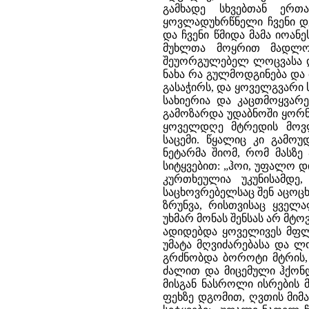
გამხადე სხვებთან ერთ
ყოვლადუხრწნელი ჩვენი დ
და ჩვენი წმიდა მამა იოან
მუხლთა მოყრით მადლობ
შეუორგულებელ ლოცვასა და
ნახა რა გულმოდგინება და
გასაჭირს, და ყოველგვარი 
სახიერია და კაცთმოყვარ
გამოზარდა უდაბნოში ყორნ
ყოველდღე მტრედის მოვლ
საცემი. წყალიც კი გამოუ
ნეტარმა შიომ, რომ მასზე
სიტყვებით: „ჰოი, უფალო 
კურთხეულია უკუნისამდე
საცხოვრებელსაც შენ აცოცხ
ზრუნვა, რისთვისაც ყველ
უხმარ მონას შენსას არ მტო
ადიდებდა ყოველივეს მფლ
უმატა მღვიძარებასა და ლ
გრძნობდა ბოროტი მტრის, 
ძალით და მიცემული ჰქონდ
მისგან ნასროლი ისრების 
ფეხზე დგომით, ღვთის მიმ