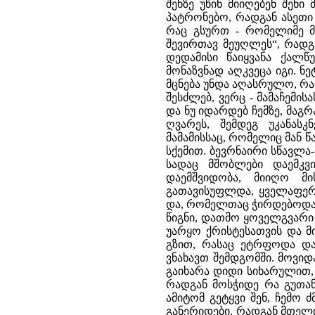
შენზე უწინ მიიღებენ შენ
პატრონებო, რადგან ასეთი
რაც გსურთ - რომელიმე მო
შევირთავ მეუღლეს“, რადგა
დედამისი წაიყვანა ქალ
მონაზვნად აღკვეცა იგი. ნ
მცნება უნდა აღასრულო, რად
შესძლებ, ვერც - მამაჩემი
და ნუ იდარდებ ჩემზე, მაგრ
ღვარეს, შემდეგ უკანას
მამამისსაც, რომელიც მან წ
სქემით. ბევრნაირი სწავლა-
სადაც მშობლები დაემკვ
დაემშვიდობა, მიიღო მ
გათავისუფლდა, ყველაფერი
და, რომელთაც ჭირდებოდათ
წიგნი, დათმო ყოველგვარი 
უარყო ქრისტესათვის და მ
გზით, რასაც ეტრფოდა და
ვნახავთ შემდგომში. მოვიდ
გაიხარა დიდი სიხარულით,
რადგან მოსჭიდე რა გუთან
ამიტომ გეტყვი შენ, ჩემო
განერიდები, რადგან მთელი