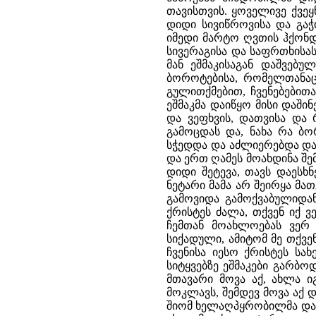
თავისთვის. ყოველივე ქვეყ
დიდი სივიწროვისა და გაჭ
იმედი მარტო ღვთის ჰქონდ
სივერაგისა და საფრთხისა
მან ეშმაკისაგან დაშვებუ
ბოროტებისა, რომელთანაც 
გულითქმებით, ჩვენებებით
ეშმაკმა დაიწყო მისი დაშინ
და ვეფხვის, დათვისა და
გამოცდას და, ნახა რა ბ
სჭედდა და აძლიერებდა და
და ერთ ღამეს მოახდინა შემ
დიდი შეტევა, თავს დაესხ
ნეტარი მამა არ შეირყა მ
გამოვიდა გამოქვაბულიდან
ქრისტეს ძალა, თქვენ იქ ვ
ჩემთან მოახლოებას ვერ 
სიქადული, ამიტომ მე თქვე
ჩვენისა იესო ქრისტეს სა
სიტყვებზე ეშმაკები გარბოდ
მთავარი მოვა აქ, ახლა ი
მოკლავს, შემდევ მოვა აქ დ
შიომ ხელაღპყრობილმა დაი