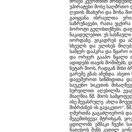
მოსეს კვერთხით მოხდენილ
უპირატესი მოსე საღმრთო 
ღვთის მსახური და მონა შ
გაიყვანა ისრაელთა ერი
საზრუნავები, რათა ეცქირ
ბოროტი გულისთქმები, დაფ
ნაკადულებით. ეს სასწაული
იორდანე. ვიკადრებ და ამ
სხეულს და ელისეს მიღებ
სამჯერ დაჰკრა და წყარო ი
და ორჯერ გააპო წყალი თ
ადიდებს თავის მოშიშებს, 
ნეტარ შიოს, რადგან მისი ბ
გარეშე გზას აჩენდა. ასეთი
დავეშუროთ სიწმიდითა დ
საუკუნო სიკეთის მისაღწ
სურვილით აღვსილმა ევა
მიაღწია წმ. შიოს სამყოფე
ისე შევასრულე. ახლა მოვე
მიბრძანებ ის გავაკეთო“. წ
ღმერთმა გაგაძლიეროს და 
შეგემთხვევა მტრისგან, 
ცდილობს ეშმაკი ჩვენი სა
ჩათესოს შენს კეთილ გონე