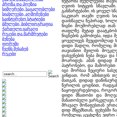
ნეტარმა მეუღლეებმა თავი
პროზა და პოეზია
ღვთის სიტყვის სწავლაში
სიმღერები, საგალობლები
განმარტებანი. ის ყოველ 
სიახლეები, აღმოჩენები
საკუთარ თავში ღვთის სი
საინტერესო სტატიები
დაისწავლა ზეპირად, ხოლო
ბმულები, ბიბლიოგრაფია
წიგნი მოუშორებლად თან 
ქართული იარაღი
თაფლზე მეტად დაატკბობდ
რუკები და მარშრუტები
წიგნების გამოძიება, იჯდ
ბუნება
ყოველივეს შეუცდომლად ხვ
ფორუმი
დიდი მადლი, რომელიც მის
ჩვენს შესახებ
თავიანთი შვილის მოუკლე
რუკები
დასვენების ნება მიეცა და 
მოარიდეს. ამან დიდად შ
პატრონებო, და მაშორებთ 
იგი შორსაა ზეციური სასუ
გინდათ, რომ ამისთვის თ
მათგან, დიდად დაწინაურ
წერილის ცოდნით, რადგა
ნაყოფიერდებოდა, როგორც
დიდი მნათობი და მოღვა
მანათობელი ვარსკვლავი, 
მრავალ მოწაფესთან ერთა
დიდ მწყემსთან, ფეხებში ჩ
რომელიც ცეცხლზე უფრო შე