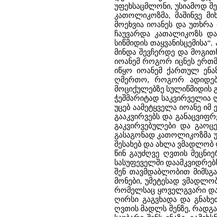
უფეხსაცმლონი, უსიამოდ შე
კათოლიკოზმა, მაშინვე მიხ
მოეხვია იოანეს და უთხრა 
ჩაუვარდა კათალიკოზს და
სიწმიდის თაყვანისცემისა“.
მინდა შევჩერდე და მოგით
იოანემ როგორ იცნეს ერთმ
იწყო იოანემ ქართულ ენაზ
ღმერთო, როგორ ადიდებ შ
მოციქულებზე სულიწმიდის 
ჭეშმარიტად საკვირველია 
უცებ აამეტყველა იოანე იმ 
გააკვირვებს და განაცვიფრებ
გაკვირვებულები და გაოც
გასაგონად კათოლიკოზმა უთ
შესახებ და ახლა ვმადლობ 
წინ გაუძღვე ღვთის მეცნი
სასუფეველში დაამკვიდრებს“
შენ თავმდაბლობით მიმსგა
მონები, უმეტესად ვმადლო
რომელსაც ყოველგვარი დაფ
ღირსი გაგვხადა და გნახეთ
ღვთის მადლს შენზე, რადგან