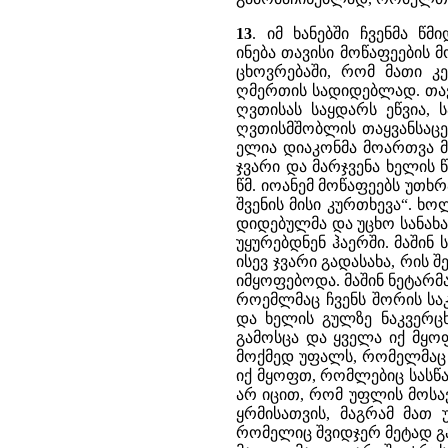
13
. იმ ხანებში ჩვენმა წმი
ინება თავისი მოწაფეების 
ცხოვრებაში, რომ მათი კე
ღმერთის სადიდებლად. თა
ღვთისას საყდარს ეწვია,
ღვთისმშობლის თაყვანსაცე
ელია დიაკონმა მოართვა მა
ჯვარი და მარჯვენა ხელის წ
წმ. იოანემ მოწაფეებს უთხრ
შვენის მისი კურთხევა“. ხ
დიდებულმა და უცხო სანახა
უყურებდნენ ჰაერში. მაშინ
ისევ ჯვარი გადასახა, რის შე
იმყოფებოდა. მაშინ ნეტარმა
როემლმაც ჩვენს შორის სა
და ხელის გულზე ნაკვერცხ
გამოსცა და ყველა იქ მყო
მოქმედ უფალს, რომელმაც 
იქ მყოფთ, რომლებიც სასწა
არ იცით, რომ უფლის მოსავ
ყრმისათვის, მაგრამ მათ 
რომელიც შვიდჯერ მეტად გა