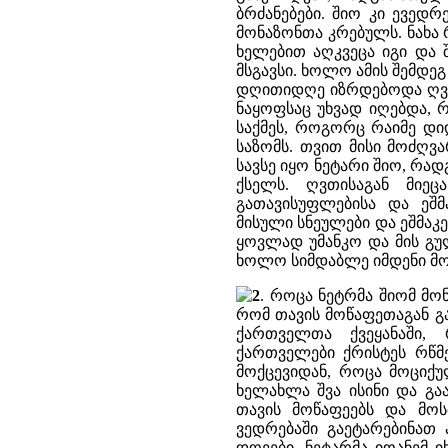
ბრძანებები. შიო კი ევედ
მონაზონთა კრებულს. ნახა 
ხელებით აღკვეცა იგი და 
მსგავსი. ხოლო ამის შემდეგ
დღითიდღე იზრდებოდა ღვთ
ნაყოფსაც უხვად იღებდა, 
საქმეს, როგორც რაიმე დი
საზომს. თვით მისი მოძღვ
სავსე იყო ნეტარი შიო, რა
ქსელს. ღვთისაგან მიეც
გათავისუფლებისა და ეშმ
მისული სნეულები და ეშმაკ
ყოვლად უმანკო და მის გულ
ხოლო სიმდაბლე იმდენი მოე
2
. როცა ნეტრმა შიომ მო
რომ თავის მოწაფეთაგან გ
ქართველთა ქვეყანაში, 
ქართველები ქრისტეს რწმ
მოქცევიდან, როცა მოციქუ
ხელახლა შვა ისინი და გა
თავის მოწაფეებს და მო
ვედრებაში გაეტარებინათ
დღეები, ნეტარმა იოანემ 