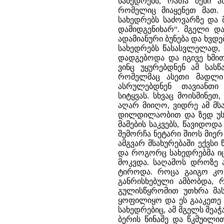
სახედრებს, რათა შენი ა
რომელიც მიაყენეთ მათ. შ
სახედრებს საძოვარზე და 
დამიდგენიხარ“. მგელი დ
ადამიანური ბუნება და ხვდ
სახედრებს წასასვლელად, 
დადგებოდა და იგივე ხმით
ვინც უყურებდნენ ამ სას
რომელმაც ასეთი მადლი
ასრულებდნენ თავიანთი
სიტყვას. სხვაც მოისმინეთ
აღარ მიიღო, ვიდრე ამ მს
დილდილაობით და ზედ უსხა
მამების საკვებს, წავიდო
შემორჩა ნეტარი შიოს მიერ
ამგვარ მსახურებაში ექვსი
და როგორც სახედრებმა იცი
მოკვდა. საღამოს დროზე ა
ტიროდა. როცა გაიგო კონ
განრისხებული ამბობდა, რ
გულისწყრომით უთხრა მას
ყოფილიყო და ეს გააკეთე შე
სახედრებიც, ამ მგელს შე
ბერის წინაშე და წკმუილი