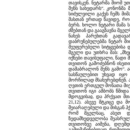
თავისკენ. ნეტარმა შიომ უთ
შენს სახედარს“. კონონმა
სიძულვილი გაქვს ჩემს მიმ
მასთან ერთად წავიდე, რო
ბერს. ხოლო ნეტარი მამა 
ძმებთან და გააგზავნა მგე
ნახეს პარეხთან გადავ
დაბრუნებულებმა ნეტარ ში
შეუფერებელი სიტყვებისა 
მგელი და უთხრა მას: „მხე
იქნები თავისუფალი, წადი შ
თვითონ გამოძებნონ ისეთი
დამაბრალონ შენს გამო“. ა
სასწაულებით უხვად იყო
მორჩილად მსახურებდნენ. არ
ღვთის ერთგულ მონათა მიე
თვითონ იგი ამბობს წმიდა 
მდოგვისაჲ, და ჰრქვათ მთ
21,12). ასევე მტკიცე და
შეიარაღებული და მისგან ჰქ
რომ მგელსაც, ასეთ დ
ზედამხედველობა შეასრულე
თვითონვე აიშენა, დღემ
გამომაჩინებლად, რომელთა