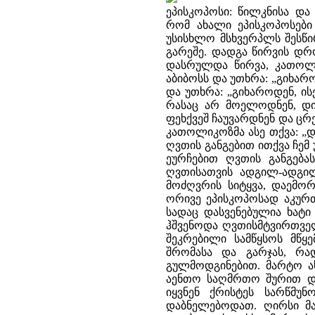
ეპისკოპოსი: წილკნისა და
რომ ახალი ეპისკოპოსები 
უსისხლო მსხვერპლს შესწი
გარეშე. დადგა წირვის დრ
დასრულდა წირვა, კათოლიკ
აბიბოსს და უთხრა: „გიხარო
და უთხრა: „გიხაროდენ, ის
რასაც არ მოელოდნენ, დი
ფეხქვეშ ჩაუვარდნენ და ცრ
კათოლიკოზმა ასე თქვა: „დ
ღვთის განგებით ითქვა ჩემ 
ეურჩებით ღვთის განგება
ღვთისათვის ადგილ-ადგილ 
მოძღვრის სიტყვა, დაემორ
ორივე ეპისკოპოსად აკურთ
სადაც დასვენებულია ხატ
ჰშვენოდა ღვთისმტვირთველ
შეკრებილი სამწყსოს მწყე
შრომასა და გარჯას, რა
გულმოდგინებით. მარტო ა
აენთო საღმრთო შურით და
იყვნენ ქრისტეს სარწმუ
დაბნელებოდათ. ღირსი მა