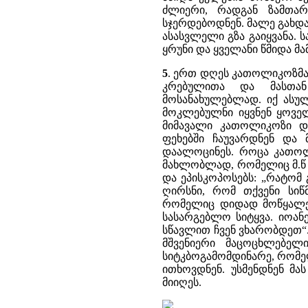
ძლიერი, რადგან ზამთარ
სჯერდებოდნენ. მალე გახდა
ასასვლელი გზა გაიყვანა. ს
ყრუნი და ყველანი წმიდა მ
5
. ერთ დღეს კათოლიკოზმა
კრებულითა და მასთან
მოსანახულებლად. იქ ასუ
მოკლებულნი იყვნენ ყოველ
მიმავალი კათოლიკოზი და
ფეხებში ჩაუვარდნენ და მ
დაალოცინეს. როცა კათოლ
მახლობლად, რომელიც მ.წ 
და ეპისკოპოსებს: „რატომ 
ღირსნი, რომ თქვენი სიწ
რომელიც დიდად მოწყალე 
სასარგებლო სიტყვა. იოანემ
სწავლით ჩვენ ვხარობდეთ“.
მშვენიერი მაცოცხლებელ
სიტკბოგამომდინარე, რომელ
ითხოვდნენ. უსმენდნენ მა
მიიღეს.