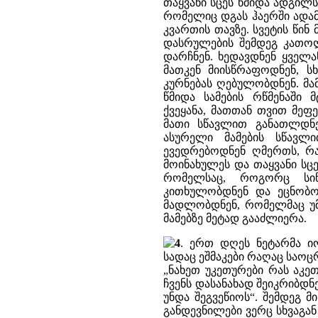
თაყვანი სცეს წმიდა ადგილ
რომელიც დგას ჰაერში ადამ
კვართის თავზე. სვეტის წინ
დასრულების შემდეგ კათოლი
დარჩნენ. ხედავდნენ ყველა
მათკენ მიისწრაფოდნენ, ს
კურნებას ღებულობდნენ. მამ
წმიდა სამების რწმენაში 
ქვეყანა, მათთან თვით მეფ
მათი სწავლით განათლდნე
ასურელი მამების სწავ
ევედრებოდნენ ღმერთს, რა
მოინახულეს და თაყვანი სც
რომელსაც, როგორც სინ
კითხულობდნენ და ეცნობო
მადლობდნენ, რომელმაც უმ
მამებზე მეტად გააძლიერა.
4
. ერთ დღეს ნეტარმა იო
სადაც ეშმაკები რაღაც საოც
„ნახეთ უკეთურები რას აკე
ჩვენს დასანახად შეიკრიბდნ
უნდა შეგვეწიოს“. შემდეგ 
განდევნილები ვერც სხვაგან