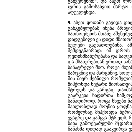
განვერენით“. და ასეთ ლო
ჯვრის გამოსახვით მარტ
აღუვლენდა.
9
. ასეთ ყოფაში გავიდა დ
განგებულებამ ინება ბრწყ
სათნოებების მთაზე აშენებ
დადგენილი ეს დიდი მნათობ
სულები გაენათლებინა. 
შემდეგნაირად: იმ დროს
ღვთისმსახურებასა და საღვ
და მსახურებთან ერთად სან
სანატრელი შიო. როცა მიუა
მარჯვნივ და მარცხნივ, ხო
მის მიერ ძებნილი რომელიმ
მიჰქონდა ნეტარი შიოსათვი
მტრედს და კარგად დაიმახ
გაარკვია ნადირთა სამყო
სანადიროდ. როცა სხვები ნ
მახლობლად მოუწია ყოფნა, 
რომელსაც მიჰქონდა ბერი
ევაგრე და გაჰყვა მტრედს, 
ნახა გამოქვაბულში მჯდარ
ნანახმა დიდად გააკვირვა 