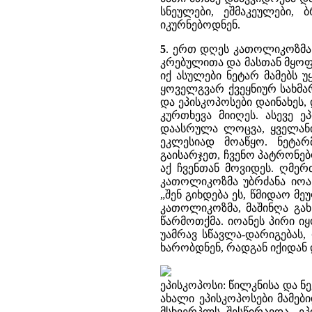
სნეულები, ეშმაკეულები, 
იკურნებოდნენ.
5
. ერთ დღეს კათოლიკოზმა 
კრებულითა და მასთან მყოფ
იქ ასულები ნეტარ მამებს
ყოველგვარ ქვეყნიურ სახმა
და ეპისკოპოსები დაინახეს,
კურთხევა მიიღეს. ასევე 
დაასრულა ლოცვა, ყველანი
ეკლესიად მოაწყო. ნეტარ
გაისარჯეთ, ჩვენო პატრონებ
აქ ჩვენთან მოვიდეს. ღმე
კათოლიკოზმა უბრძანა იოან
„შენ გიხდება ეს, წმიდაო მე
კათოლიკოზმა, მაშინღა გახ
წარმოთქმა. იოანეს პირი 
უამრავ სწავლა-დარიგებას, 
ხარობდნენ, რადგან იქიდან 
ეპისკოპოსი: წილკნისა და ნ
ახალი ეპისკოპოსები მამებ
მსხვერპლს შესწირავდა, ე