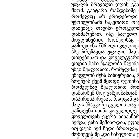
უფალს მრავალი დღის გან
შიომ, გაატარა რამდენიმე
რომელიც არ ერიდებოდა 
უქონლობაში საკუთარი თავ
დაივიწყა თავისი ერთგუ
დახმარებით, ისე საღვთ
მოვლინებით, რომელსაც მ
გამოუდინა მშრალი კლდიდან 
ასე ზრუნავდა უფალი, მად
დიდებისაო და ყოველგვარი 
დიდია შენი წყალობა ჩვენზ
უხვი წყალობით, რომელმაც 
ვმადლობ შენს სახიერებას, 
ზრუნვის ქვეშ მყოფი ღვთი
რომელმაც წყალობით მოიხ
დანარჩენ მოღვაწეობასთან 
დაპირისპირებას, რადგან გ
ძალა მზაკვარი გველის თავ
განდევნა ისინი ყოველდღე
ყოველთვის ეკერა წინასწა
ჩემდა, ვისა მეშინოდის, უფა
თუ-დგეს ჩემ ზედა ბრძოლა, ა
მომიცვეს მე „და სახელითა უ