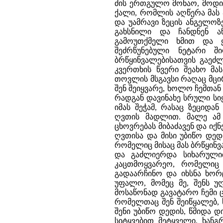
ძის ერთგულო მონაო, მოდი
ქალი, რომლის აღწერა მას 
და უამრავი ზეცის ანგელოზ
გახსნილი და ჩანდნენ ა
გამოუთქმელი ხმით და ყ
შეძრწუნებული ნეტარი 
ბრწყინვალებისათვის გაე
კვერთხის წვერი შეახო მას
თოვლის მსგავსი რაღაც მცი
შენ შეიყვარე, ხოლო ჩემთან
რადგან დავინახე სრული სიყ
იმას შეჭამ, რასაც ზეციდა
ღვთის მადლით. მალე ამ 
ცხოვრებას მიბაძავენ და იქნ
ღვთისა და მისი უბიწო დედი
რომელიც მისაც მას ბრწყინვ
და გაძლიერდა სიხარული
კაცთმოყვარეო, რომელიც 
გადაარჩინო და იხსნა ხორც
უფალო, მომეც მე, შენს უ
მოსაწონად გავატარო ჩემი 
რომელთაც შენ შეიწყალებ,
შენი უბიწო დედის, წმიდა დ
სიტყვებით მეტყველი, ხა