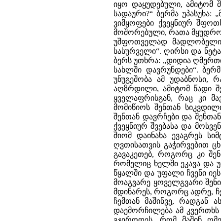
იყო დაყუდებული, ამიტომ შ
სადაური?“ ბერმა უპასუხა: 
ვიმყოფები ქვეყნიურ შფოთ
მოშორებული, რათა მყუდროე
უშფოთველად მადლობელი დ
სასურველი“. ღირსი და ნეტა
ბერს უთხრა: „დიდია ღმერთი
სახლში დავრუნდები“. ბერმ
უნუგეშობა ამ უდაბნოსი, რ
აღზრდილი, ამიტომ წადი შე
ყველაფრისგან, რაც კი მა
მომიწიოს შენთან სიკვდილი
შენთან დავრჩები და შენთან
ქვეყნიურ შვებასა და მოსვე
შიომ დაინახა ევაგრეს სიმ
ღვთისათვის გაჭირვებით ცხ
გავაკეთებ, როგორც კი შენი
რომელიც ხელში ეკავა და უთ
წყალში და უფალი ჩვენი იეს
მოაგვარე ყოველგვარი შენი 
მდინარეს, როგორც ადრე, ჩე
ჩემთან მაშინვე, რადგან 
დაემორჩილება ამ კვერთხს 
გჯეროდეს, რომ მაშინ ღმე