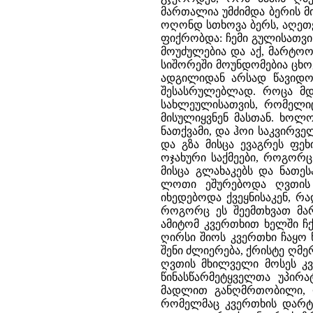
მართალია უმძიმდა ბერის მი
ოღონდ სთხოვა ბერს, აღეთქ
ფიქრობდა: ჩემი გულისათვ
მოუძულებია და აქ, მარტოობ
სიშორეში მოუნდომებია ცხოვ
ადგილიდან არსად წავიდოდ
შესასრულებლად. როცა მდ
სახლეულისათვის, რომელიც
მისულიყვნენ მასთან. ხოლ
ნათქვამი, და ჰოი საკვირვე
და გზა მისცა ევაგრეს ფე
ოჯახური საქმეები, როგორც 
მისცა გლახაკებს და ნათე
ლოთი ეშურებოდა ღვთის 
იხედებოდა ქვეყნისაკენ, რ
როგორც ეს შეემთხვათ მარ
ამიტომ კვერთხით ხელში ჩ
ღირსი შიოს კვერთხი ჩაყო წ
შენი ძლიერება, ქრისტე ღმე
ღვთის მხილველი მოსეს კ
წინასწარმეტყველთა უპირა
მადლით განღმრთობილი, ღ
რომელმაც კვერთხის დარტყ