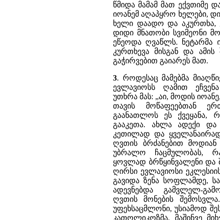
წმიდა მამამ მათ ექვთიმე 
იოანემ აღაპყრო ხელები, დ
ხელი დაადო და აკურთხა,
დიდი მნათობი სვიმეონი მო
ეწეოდა ღვაწლს. ნეტარმა ი
კურთხევა მისგან და ამის
გაჭირვებით გაიარეს მათ.
3
. როდესაც მამებმა მიაღ
ევლავიოსს ღამით ეჩვენ
უთხრა მას: „აი, მოდის იოან
თავის მოწაფეებთან ერ
გაანათლოს ეს ქვეყანა, 
გააკეთა. ახლა ადექი და
კეთილად და ყველანაირად
ღვთის ბრძანებით მოდიან 
უბრალო ჩაცმულობას, რა
ყოვლად ბრწყინვალენი და შ
ღირსი ევლავიოსი ეკლესიი
გავიდა ზენა სოფლამდე, ს
ადევნებდა გამვლელ-გა
ღვთის მონების შემოსვლა.
უფეხსაცმლონი, უსიამოდ შე
კათოლიკოზმა, მაშინვე მიხ