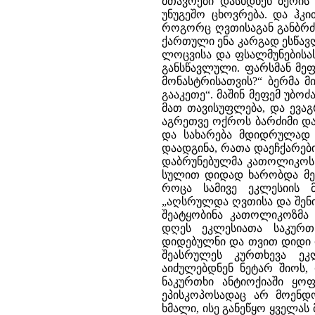
მთავრები დასხდნენ ბერის 
უნუგეშო ცხოვრება. და ჰკი
როგორც ღვთისაგან განბრძ
ქართული ენა კარგად ესწავ
ლოცვისა და ფსალმუნებისას
განსწავლული. ფარსმან მეფე
მონასტრისათვის?“ ბერმა მ
გააკეთე“. მაშინ მეფემ უბო
მათ თავისუფლება, და ევა
აგრეთვე ოქროს ბარძიმი და
და სახარება მდიდრულად შ
დაადგინა, რათა დაეჩქარებ
დაბრუნებულმა კათოლიკოს მ
სულით დიდად ხარობდა მე
როცა სამივე ეკლესიის მ
„აღსრულდა ღვთისა და შენი 
შეატყობინა კათოლიკოზმა 
დღეს ეკლესიათა საკურთ
დიდებულნი და თვით დიდი ი
შეასრულეს კურთხევა ეკ
აიძულებდნენ ნეტარ შიოს,
ნაკურთხი ანტიოქიაში ყოფ
ეპისკოპოსადაც არ მოენდ
ხმალი, ისე განეწყო ყველას