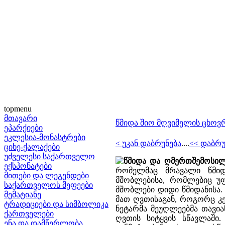
topmenu
მთავარი
წმიდა შიო მღვიმელის ცხოვ
ეპარქიები
ეკლესია-მონასტრები
< უკან დაბრუნება
....
<< დაბრუ
ციხე-ქალაქები
უძველესი საქართველო
წმიდა და ღმერთშემოსილ
ექსპონატები
რომელმაც მრავალი წმიდ
მითები და ლეგენდები
მშობლებისა, რომლებიც უფ
საქართველოს მეფეები
მშობლები დიდი წმიდანისა.
მემატიანე
მათ ღვთისაგან, როგორც კე
ტრადიციები და სიმბოლიკა
ნეტარმა მეუღლეებმა თავი
ქართველები
ღვთის სიტყვის სწავლაში
ენა და დამწერლობა