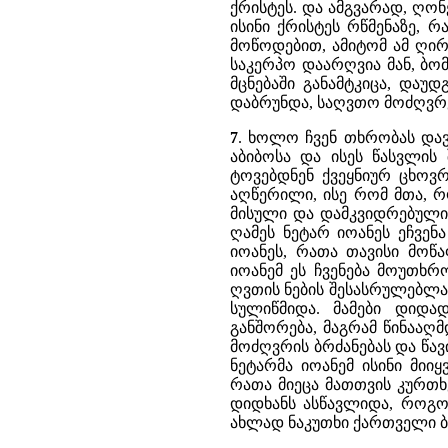
ქრისტეს. და ამგვარად, ღო
ისინი ქრისტეს რწმენაზე, რ
მოწოდებით, ამიტომ ამ ღირ
საკერპო დაარღვია მან, ბო
მცნებაში განამტკიცა, დაუ
დაბრუნდა, საღვთო მოძღვრ
7
. ხოლო ჩვენ თხრობას დავ
აბიბოსა და ისეს წასვლის
ტოვებდნენ ქვეყნიურ ცხოვრ
აღწერილი, ისე რომ მთა, 
მისული და დამკვიდრებული 
ღამეს ნეტარ იოანეს ეჩვე
იოანეს, რათა თავისი მოწა
იოანემ ეს ჩვენება მოუთხრ
ღვთის ნების შესასრულებლა
სულიწმიდა. მამები დიდა
განშორება, მაგრამ წინააღ
მოძღვრის ბრძანებას და წა
ნეტარმა იოანემ ისინი მიი
რათა მიეცა მათთვის კურთ
დიდხანს ასწავლიდა, როგორ
ახლად ნაკუთხი ქართველი ბე