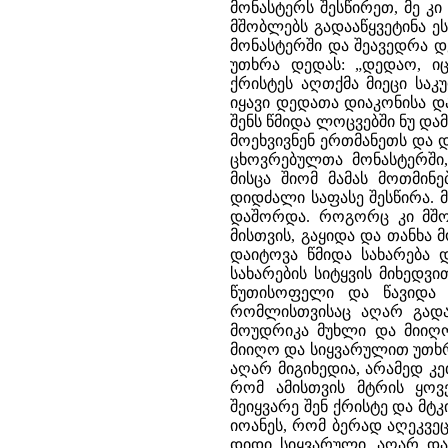
მონასტერს შესწირეთ, მე კ
მშობლებს გადააწყვეტინა ე
მონასტერში და შეავედრა დ
უთხრა დედას: „დედაო, ი
ქრისტეს აღთქმა მიეცი საკუ
იყავი დედათა დიაკონისა დ
შენს წმიდა ლოცვებში ნუ დამ
მოეხვივნენ ერთმანეთს და დ
ცხოვრებულთა მონასტერში, 
მისცა შიომ მამას მოთმინე
დიდძალი საფასე შესწირა. 
დაშორდა. როგორც კი მშო
მისთვის, გაყიდა და თანხა
დაიტოვა წმიდა სახარება 
სახარების სიტყვის მიხედვ
წუთისოფელი და წავიდა 
რომლისთვისაც აღარ გადაუ
მოუდრიკა მუხლი და მიიღო
მიიღო და სიყვარულით უთხრა
აღარ მიგიხედია, არამედ კე
რომ ამისთვის მტრის ყო
შეიყვარე შენ ქრისტე და მტ
იოანეს, რომ ბერად აღეკვე
დიდი სიყვარული, აღარ დაა