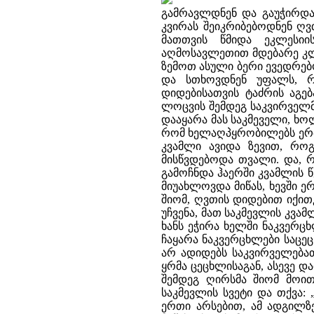
გამრავლდნენ და გაუჭირდა
კვირას შეიკრიბებოდნენ ღვ
მათთვის წმიდა ეკლესიი
აღმოსავლეთით მდებარე კლდ
ზემოთ ასული ბერი ევედრე
და სთხოვდნენ უფალს, რა
დიდებისათვის ტაძრის აგე
ლოცვის შემდეგ საკვირველმ
დააყარა მას საკმეველი, ხო
რომ ხელაღპყრობილებს ერთა
კვამლი ავიდა ზევით, რო
მისწვდებოდა თვალი. და, რ
გამოჩნდა ჰაერში კვამლის 
მიუახლოვდა მიწას, ხევში ე
შიომ, ღვთის დიდებით იქით
უჩვენა, მათ საკმევლის კვა
ხანს ეჭირა ხელში ნაკვერც
ჩაყარა ნაკვერცხლები საცეც
არ ადიდებს საკვირველება
ყრმა ცეცხლისაგან, ასევე და
შემდეგ ღირსმა შიომ მოი
საკმევლის სვეტი და თქვა:
ერთი არსებით, ამ ადგილზე