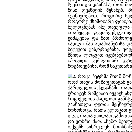
სქემით და დაინახა, რომ ში
მისი ღვაწლის შესახებ,
მეცნიერებით, როგორც წყ
როგორც მსხმოიარე ფინიკი.
ხელოვნებას, ისე დაეუფლა 
იოანეც კი გაკვირვებული ი
ეშმაკებსა და მათ ბრძოლე
მადლი მას ადამიანებისა დ
სიტყვით განკურნებისა. ყო
წმიდა ლოცვით იკურნებოდნ
იპოვიდი ვერავითარ კვა
მოეპოვებინა, რომ საკუთარი
2
. როცა ნეტრმა შიომ მონ
რომ თავის მოწაფეთაგან გა
ქართველთა ქვეყანაში, რათა
ქრისტეს რწმენაში იყვნენ 
მოციქულთა მადლით განმტკი
გაანათლა ღვთის მეცნიერე
მოსთხოვა, რათა ელოცათ გუ
დღე, რათა ეხილათ გამოცხა
და უთხრა მათ: „ჩემო შვილ
თქვენს სისრულეს. მოისმი