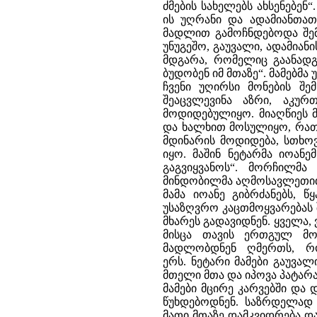
ძმების სახელებს ახსენებე
ის უღრანი და ადამიანთათ
მადლით გამოჩნდებოდა შემ
უნუგეშო, გაუვალი, ადამიან
მდგარა, რომელიც გაანადგ
ბუდობენ იმ მთაზე“. მამებმა 
ჩვენი უღირსი მონების შე
შეაცვლევინა აზრი, აკურ
მოდიდებულიყო. მიაღწიეს 
და ხალხით მოსულიყო, რათა
მდინარის მოდიდება, სთხოვ
იყო. მაშინ ნეტარმა იოან
გაგვიყვანოს“. მორჩილმა
მინდობილმა აღმოსავლეთით 
მამა იოანე გიბრძანებს, 
უსაზღვრო კაცთმოყვარებას შ
მხარეს გადავიდნენ. ყველა,
მისცა თავის ერთგულ მო
მადლობდნენ ღმერთს, რომ
ერს. ნეტარი მამები გაუვა
მთელი მთა და იპოვა პატარა
მამები მცირე კარვებში და
წუხდებოდნენ. საზრდელად
მათი მთაზე დამკვიდრება და