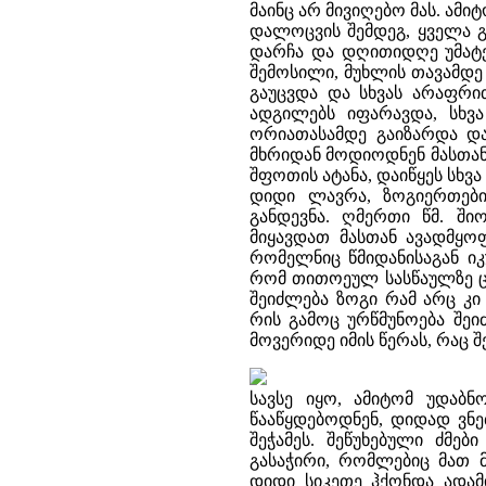
მაინც არ მივიღებო მას. ამი
დალოცვის შემდეგ, ყველა გ
დარჩა და დღითიდღე უმატე
შემოსილი, მუხლის თავამდე
გაუცვდა და სხვას არაფრ
ადგილებს იფარავდა, სხვა
ორიათასამდე გაიზარდა დ
მხრიდან მოდიოდნენ მასთან 
შფოთის ატანა, დაიწყეს სხვა
დიდი ლავრა, ზოგიერთები
განდევნა. ღმერთი წმ. ში
მიყავდათ მასთან ავადმყოფ
რომელნიც წმიდანისაგან იკ
რომ თითოეულ სასწაულზე ცა
შეიძლება ზოგი რამ არც კი
რის გამოც ურწმუნოება შე
მოვერიდე იმის წერას, რაც 
სავსე იყო, ამიტომ უდაბნ
წააწყდებოდნენ, დიდად ვნე
შეჭამეს. შეწუხებული ძმებ
გასაჭირი, რომლებიც მათ მ
დიდი სიკეთე ჰქონდა ადამი