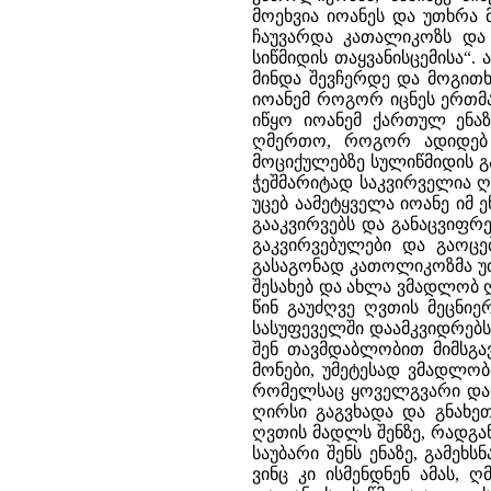
მოეხვია იოანეს და უთხრა 
ჩაუვარდა კათალიკოზს და
სიწმიდის თაყვანისცემისა“.
მინდა შევჩერდე და მოგით
იოანემ როგორ იცნეს ერთმა
იწყო იოანემ ქართულ ენაზ
ღმერთო, როგორ ადიდებ შ
მოციქულებზე სულიწმიდის გ
ჭეშმარიტად საკვირველია ღ
უცებ აამეტყველა იოანე იმ 
გააკვირვებს და განაცვიფრებ
გაკვირვებულები და გაოცე
გასაგონად კათოლიკოზმა უთხ
შესახებ და ახლა ვმადლობ 
წინ გაუძღვე ღვთის მეცნი
სასუფეველში დაამკვიდრებს“
შენ თავმდაბლობით მიმსგავ
მონები, უმეტესად ვმადლობ
რომელსაც ყოველგვარი დაფ
ღირსი გაგვხადა და გნახეთ
ღვთის მადლს შენზე, რადგან
საუბარი შენს ენაზე, გამეხს
ვინც კი ისმენდნენ ამას, 