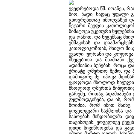
ევედრებოდა წმ. იოანეს, რა
შიო, წადი, სადაც უფალი 
ცხოვრებითაც იმოღვაწებ და
ნეტარი მეუფის კათოლიკო
მიმატოვა უკეთური სულებისა
და ღამით, და ნუგეშსაც მიი
ეშმაკისას და დაამარცხებ
კათოლიკოზთან, მიიღო მისგ
უვალი, უღრანი და კლდოვან
მხეცებითა და შხამიანი ქ
ადამიანის ბუნებას. როცა დ
ქრისტე ღმერთო ჩემო, და შ
დამიფარე მე. იპოვა მდინ
ეყოფოდა მხოლოდ სხეულის 
მხოლოდ ღმერთს მინდობილი
გარეშე, რითაც ადამიანები
გულმოდგინება, და ის, რომ
მოიძია, რომ იმით მაინც
ყოველგვარი საჭმლისა და ს
სასოებას მინდობილმა დი
თავისთვის. ყოველივე ქვეყ
დიდი სივიწროვისა და გაჭ
იმედი მარტო ღვთის ჰქონდა