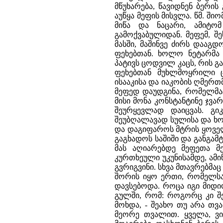
მწუხარება, წავიდნენ ბერის
აუწყა მეფის მისვლა. წმ. შიო
მიწა და ნაცარი, ამიტო
გამოქვაბულიდან. მეფემ, შ
მასში, მაშინვე ძირს დააგ
ფეხებთან. ხოლო ნეტარმა 
პატივს ცოდვილ კაცს, რის გ
ფეხებთან მუხლმოყრილი ც
ისააკისა და იაკობის ღმერთ
მეფედ დაუდგინა, რომელმა
მისი მონა კონსტანტინე ჯვა
შეურყევლად დაიცვას. გ
შეუბღალავად სულისა და ხორ
და დაგიფაროს მტრის ყოველ
გაგხადოს საშიში და განგა
მას აღიარებდე მეფეთა 
კურთხეული უკუნისამდე, ამი
გვრიგვინი. სხვა მთავრებმაც
შორის იყო ერთი, რომელსა
დავსებოდა. როცა იგი მიდი
გულში, რომ: როგორც კი შევ
მოხდა, - შეახო თუ არა თვ
მეორე თვალით. ყველა, ვი