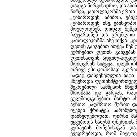
დადგა წირვის დრო, და აბი
წირვა, კათოლიკოზმა ერთი ხე
„გიხაროდენ, აბიბოს, ეპი
„გიხაროდენ, ისე, ეპისკოპ
მოელოდნენ, დიდად შეწუხ
ჩაუვარდნენ და ცრემლით 
კათოლიკოზმა ასე თქვა: „დ
ღვთის განგებით ითქვა ჩემ უ
ეურჩებით ღვთის განგებას
ღვთისათვის ადგილ-ადგილ 
მოძღვრის სიტყვა, დაემორ
ორივე ეპისკოპოსად აკურთხ
სადაც დასვენებულია ხატ
ჰშვენოდა ღვთისმტვირთველ
შეკრებილი სამწყსოს მწყე
შრომასა და გარჯას, რად
გულმოდგინებით. მარტო ა
აენთო საღმრთო შურით და
იყვნენ ქრისტეს სარწმუნ
დაბნელებოდათ. ღირსი მა
უყვებოდა ხალხს ღმერთის ზ
კერპების მონებისაგან დ
ევედრებოდა, რომ მიეტო