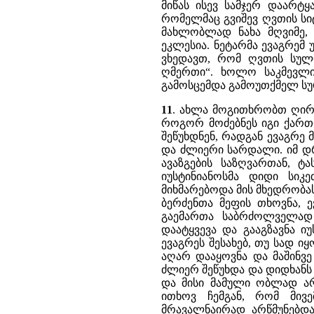
მიწას ისევ სამჯერ დაარტ
რომელმაც გვიშევ ღვთის სი
მახლობლად ნახა მღვიმე,
ეკლესია. ნეტარმა ევაგრემ 
ვხედავთ, რომ ღვთის სულ
ღმერთი“. ხოლო საკმევლ
გამოსცემდა გამოუთქმელ სურ
11
. ახლა მოგითხრობთ ღირს
როგორ მოძებნეს იგი ქართლ
შეწუხდნენ, რადგან ევაგრე
და ძლიერი სარდალი. იმ დრ
ავაზგების საზღვართან, ტა
იუსტინიანოსმა დიდი სი
მიხმარებოდა მის მხედრობა
ბერძენთა მეფის თხოვნა, 
გაემართა საბრძოლველად 
დაატყვევა და გააგზავნა ი
ევაგრეს შესახებ, თუ სად ი
აღარ დააყოვნა და მაშინვე
ძლიერ შეწუხდა და დიდხანს
და მისი მამული ობლად არ 
ითხოვ ჩემგან, რომ მივ
მრავალნაირად არწმუნებდა