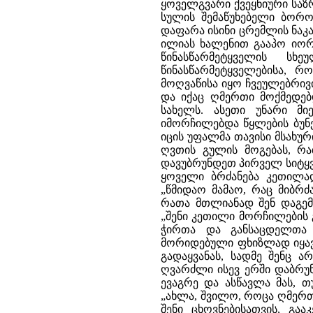
ყოველგვარი ქვეყნიური საზ
სულის შემაწუხებელი ბორო
დაფარა ისინი ცრემლის ნაკა
ილიას ხალენით გააპო იორდ
წინასწარმეტყველის 
წინასწარმეტყველებისა, რ
მოღვაწისა იყო ჩვეულებრივ
და იქაც ღმერთი მოქმედებდ
სახელს. ასეთი უნარი მი
იმორჩილებდა წყლების ბუნე
იცის უფალმა თავისი მსახუ
ღვთის გულის მოგებას, რა
დავუბრუნდეთ პირველ სიტყვ
ყოველი ბრძანება კეთილად
„წმიდაო მამაო, რაც მიბრძ
რათა მთლიანად შენ დაგემო
„შენი კეთილი მორჩილების 
ჭირთა და განსაცდელთა 
მორიდებული ფხიზლად იყავ
გადაყვანას, სადმე შენც 
ღვარძლი ისევ ერში დაბრუნ
ევაგრე და ასწავლა მას, 
„ახლა, შვილო, როცა ღმერთმ
შენი ცხოვნებისათვის, გა