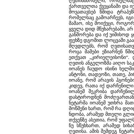
ღვთისმშობელი, რომელმაც
ქართველთა ქვეყანაში და ი
მოვათავსებ წმიდა ტრაპე
რომელსაც გამოარჩევს, იგი 
მამაო, ისე მოიქეცი, როგო
ყველა დიდ მწუხარებაში, არ
განშორება და იქ უიმისოდ
ფეხზე დგომით ლოცვაში გაათ
მღვდლებს, რომ ღვთისათვი
როცა მამები ეზიარნენ წმ
ეთქვათ „კირიელეისონი“. 
ღვთის ანგელოზმა აიღო სა
იოანეს ჩაუდო ისინი ხელში
ანტონი, თადეოზი, თათე, პირ
იოანე, რომ არავის ჰგონე
კიდევ, რათა იქ დარჩენილი
იოანემ შეკრიბა დარჩენი
დასტიროდნენ მოძღვართან 
ნეტარმა იოანემ უთხრა მათ
მოწმენი ხართ, რომ რა დღი
ნდობა, არამედ მთელი გლით
თქვენზე ასეთია, რომ უფალს
ნუ სწუხხართ, არამედ სი
ღვთისა. ამის შემდეგ ნეტა