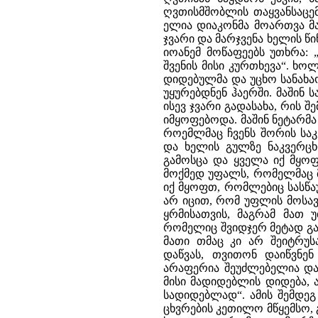
ღვთისმშობლის თაყვანსაცემ
ელია დიაკონმა მოართვა მას
ჯვარი და მარჯვენა ხელის წი
იოანემ მოწაფეებს უთხრა: 
შვენის მისი კურთხევა“. ხო
დიდებულმა და უცხო სანახა
უყურებდნენ ჰაერში. მაშინ
ისევ ჯვარი გადასახა, რის შე
იმყოფებოდა. მაშინ ნეტარმა
როემლმაც ჩვენს შორის საკ
და ხელის გულზე ნაკვერცხ
გამოსცა და ყველა იქ მყოფ
მოქმედ უფალს, რომელმაც მ
იქ მყოფთ, რომლებიც სასწა
არ იცით, რომ უფლის მოსავე
ყრმისათვის, მაგრამ მათ 
რომელიც შვიდჯერ მეტად გა
მათი თმაც კი არ შეიტრუ
დაწვას, თვითონ დაიწვნე
არაფერია შეუძლებელია და
მისი მადიდებლის დიდება, 
სადიდებლად“. ამის შემდეგ
ცხვრების კეთილო მწყემსო, 