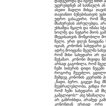
დადგებოდა და იგივე ხმით ა
უყურებდნენ ამ სასწაულს ა
ასეთი მადლი მისცა თავ
თავიანთი ბუნებისათვის უცხ
უფრო გასაკვირი, რომ მხე
მსახურებას ასრულებდა, ა
უსხამდა წყალს და იმასა სჭ
ხოლმე და ნეტარი შიოს გამ
მხეცისათვის მოწყობილი მო
წელი, ერთ დღეს წაიყვანა 
იციან, კონონის სახედარი 
ადრე მოიყვანა მგელმა სახე
რომ მისი სახედარი არ და
შეჭამაო. კონონი მივიდა წ
არსად გაგონილა, რომ მგელი
ჩემი სიბერის დიდი ნუგეში 
როგორც შეეეძლო, ცდილობ
შემდეგ კონონის კვერთხს პ
„წადი, ბერო, გაყევი მაგ მ
შეუბრალებლობა, გინდა რომ
რომ ჩემი სახედარი ამ მხ
გამგლიჯოს?“ ასე ხმამაღლა
არ განრისხდა, არამედ გამ
კონონთან ერთად ორი ძ