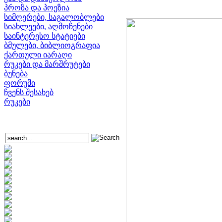
პროზა და პოეზია
სიმღერები, საგალობლები
სიახლეები, აღმოჩენები
საინტერესო სტატიები
ბმულები, ბიბლიოგრაფია
ქართული იარაღი
რუკები და მარშრუტები
ბუნება
ფორუმი
ჩვენს შესახებ
რუკები