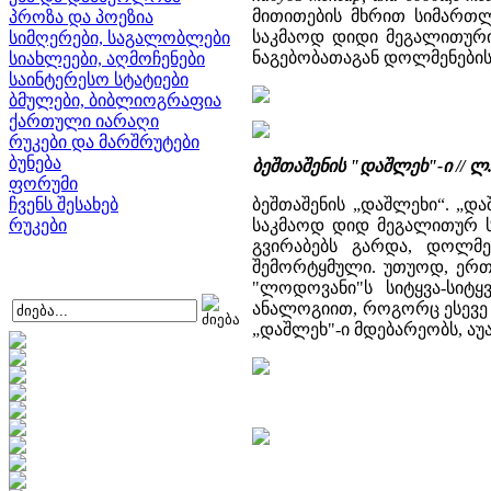
მითითების მხრით სიმართლ
პროზა და პოეზია
საკმაოდ დიდი მეგალითური
სიმღერები, საგალობლები
ნაგებობათაგან დოლმენების
სიახლეები, აღმოჩენები
საინტერესო სტატიები
ბმულები, ბიბლიოგრაფია
ქართული იარაღი
რუკები და მარშრუტები
ბუნება
ბეშთაშენის "დაშლეხ"-ი // 
ფორუმი
ჩვენს შესახებ
ბეშთაშენის „დაშლეხი“. „და
რუკები
საკმაოდ დიდ მეგალითურ ს
გვირაბებს გარდა, დოლმე
შემორტყმული. უთუოდ, ერ
"ლოდოვანი"ს სიტყვა-სიტყ
ანალოგიით, როგორც ესევე 
„დაშლეხ"-ი მდებარეობს, ა