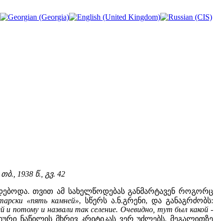
, თბ., 1938 წ., გვ. 42
ოდებოდა. თვით ამ სახელწოდებას განმარტავენ როგორც
арски «пять камней»
, სწერს ა.ნ.გრენი, და განაგრძობს:
 и потому и назвали так селение. Очевидно, тут был какой -
ური ნაწილის მხრივ კრიტიკას ვერ უძლებს, მეგალითზე