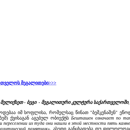
რთველოს მეგალითები>>>
ლ.მელიქსეთ - ბეგი - მეგალითური კულტურა საქართველოში
წოდებაა იმ სოფლისა, რომელსაც წინათ "ბეშკენაშენ" ეწ
ეშ) ქვისაგან აგებულ ობიექტს
Бешташен означает по тат
и переселении их туда они нашли в этой местности пять камней
егалитический памятник»
. ასეთი განცხადება თუ ფილოლოგი