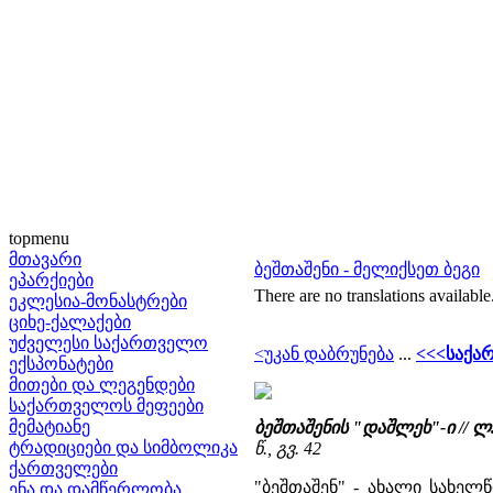
topmenu
მთავარი
ბეშთაშენი - მელიქსეთ ბეგი
ეპარქიები
There are no translations available
ეკლესია-მონასტრები
ციხე-ქალაქები
უძველესი საქართველო
<უკან დაბრუნება
...
<<<საქა
ექსპონატები
მითები და ლეგენდები
საქართველოს მეფეები
მემატიანე
ბეშთაშენის "დაშლეხ"-ი //
ტრადიციები და სიმბოლიკა
წ., გვ. 42
ქართველები
"ბეშთაშენ" - ახალი სახელ
ენა და დამწერლობა