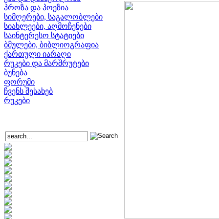
პროზა და პოეზია
სიმღერები, საგალობლები
სიახლეები, აღმოჩენები
საინტერესო სტატიები
ბმულები, ბიბლიოგრაფია
ქართული იარაღი
რუკები და მარშრუტები
ბუნება
ფორუმი
ჩვენს შესახებ
რუკები