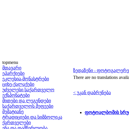
topmenu
მთავარი
ზედაზენი - ფოტოგალერე
ეპარქიები
There are no translations avail
ეკლესია-მონასტრები
ციხე-ქალაქები
უძველესი საქართველო
< უკან დაბრუნება
ექსპონატები
მითები და ლეგენდები
საქართველოს მეფეები
მემატიანე
ფოტოალბომის სრუ
ტრადიციები და სიმბოლიკა
ქართველები
ენა და დამწერლობა