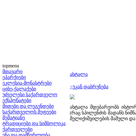
topmenu
მთავარი
ახტალა
ეპარქიები
ეკლესია-მონასტრები
<უკან დაბრუნება
ციხე-ქალაქები
უძველესი საქართველო
ექსპონატები
მითები და ლეგენდები
ახტალა მდებარეობს ისტორ
საქართველოს მეფეები
(რაც სპილენძის მადანს ნიშნ
მემატიანე
მელიქიშვილების მამული და 
ტრადიციები და სიმბოლიკა
ქართველები
ენა და დამწერლობა