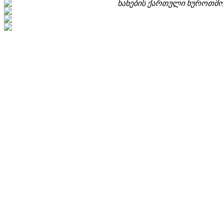
ხანების ქართული ხუროთმო