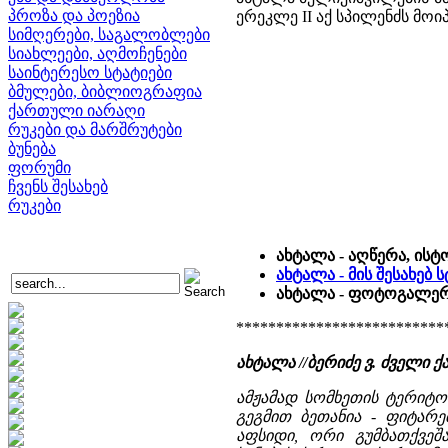
პროზა და პოეზია
ერეკლე II აქ სპილენძს მოი
სიმღერები, საგალობლები
სიახლეები, აღმოჩენები
საინტერესო სტატიები
ბმულები, ბიბლიოგრაფია
ქართული იარაღი
რუკები და მარშრუტები
ბუნება
ფორუმი
ჩვენს შესახებ
რუკები
ახტალა - აღწერა, ისტ
ახტალა - მის შესახებ
ახტალა - ფოტოგალერე
**************************
ახტალა //ბერიძე ვ. ძველ
ამჟამად სომხეთის ტერიტო
გეგმით ბეთანია - ფიტარე
აფსიდი, ორი გუმბათქვე