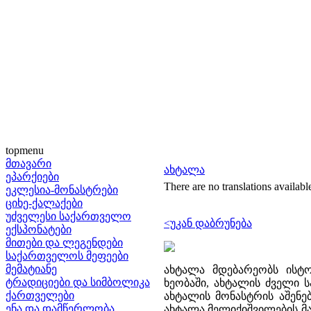
topmenu
მთავარი
ახტალა
ეპარქიები
There are no translations availabl
ეკლესია-მონასტრები
ციხე-ქალაქები
უძველესი საქართველო
<უკან დაბრუნება
ექსპონატები
მითები და ლეგენდები
საქართველოს მეფეები
მემატიანე
ახტალა მდებარეობს ისტ
ტრადიციები და სიმბოლიკა
ხეობაში, ახტალის ძველი ს
ქართველები
ახტალის მონასტრის აშენებ
ენა და დამწერლობა
ახტალა მელიქიშვილების მა