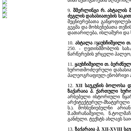
მისი შემოგარენის აღწერილ
9.
შმერლინგი რ. ახტალის 
ძეგლის დახასიათების საკი
მეცნიერებათა განყოფილების
გეგმა და მოხსენებათა თეზის
დათარიღება, ისლამური და 
10.
ახტალა //ყაუხჩიშვილი 
250. - ღვთისმშობლის სა
წარწერების ვრცელი პალეო
11.
ყაუხჩიშვილი თ. ბერძნუ
ხუროთმოძღვრული დახასია
პალეოგრაფიულ-ენობრივი ან
12.
XII საუკუნის ბოლოსა დ
ზაქარაია პ. ქართული ხურ
არსებული ისტორიული წყარ
არქიტექტურულ-მხატვრული ა
ს.). მოხსენიებულნი არიან
შ.ამირანაშვილი, ნ.ტოლმა
განძელი. ტექსტს ახლავს საილ
13.
ზაქარაია პ. XII-XVIII 