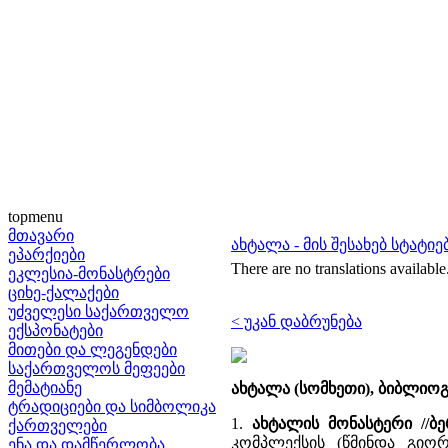
topmenu
მთავარი
ახტალა - მის შესახებ სტატიე
ეპარქიები
There are no translations available
ეკლესია-მონასტრები
ციხე-ქალაქები
უძველესი საქართველო
< უკან დაბრუნება
ექსპონატები
მითები და ლეგენდები
საქართველოს მეფეები
მემატიანე
ახტალა (სომხეთი), ბიბლიო
ტრადიციები და სიმბოლიკა
1.
ახტალის მონასტერი //ბე
ქართველები
კომპლექსის (წმინდა გიორ
ენა და დამწერლობა