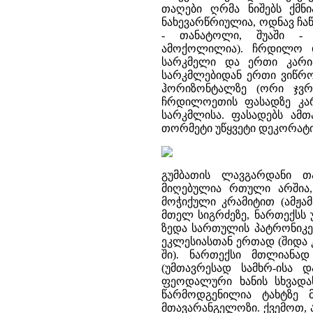
თაღები ღრმა ნიშებს ქმნ
ნახევარწრიულია, ოდნავ ჩა
- თანატოლი, შუაში -
ამოქოლილია). ჩრდილო დ
სარკმელი და ერთი კარი
სარკმლებიდან ერთი ვიწრო
ჰორიზონტალზე (ორი ჯვრ
ჩრდილოეთის ფასადზე კარ
სარკმლისა. ფასადებს ამთ
თორმეტი უწყვეტი დეკორატი
გუმბათის ლავგარდანი თა
მიღებულია რთული არშია
მოჭიქული კრამიტით (ამჟა
მთელ სიგრძეზე, ნართექსს 
ზედა სართულის პატრონიკეს
ეკლესიასთან ერთად (შიდა კ
ში). ნართექსი მთლიანა
(უმთავრესად სამხრ-ისა 
ფეოდალური ხანის სხვადა
წარმოდგენილია ტახტზე 
მთავარანგელოზი. ქვემოთ, 