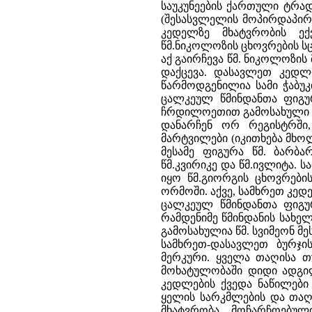
საუკუნეების ქართული ტრა
(შესასვლელის მოპირდაპირ
კედელზე მხატვრობის ექ
წმ.ნიკოლოზის ცხოვრების ს
აქ გაირჩევა წმ. ნიკოლოზი
დაქცევა. დასავლეთ კედლი
წარმოდგენილია სამი ჭაბუ
ცალკეულ წმინდანთა ფიგურ
ჩრდილოეთით გამოსახული წმ
დანარჩენ ორ რეგისტრში
მარტვილები (იკითხება მხო
მესამე ფიგურა წმ. ბარბა
წმ.კვირიკე და წმ.ივლიტა.
იყო წმ.გიორგის ცხოვრები
ორმოში. აქვე, სამხრეთ კედ
ცალკეულ წმინდანთა ფიგუ
რამდენიმე წმინდანის სახ
გამოსახულია წმ. სვიმეონ მე
სამხრეთ-დასავლეთ ბურჯი
მერკური. ყველა თაღისა თ
მოხატულობაში დიდი ადგილ
კედლების ქვედა ნაწილები
ყელის სარკმლების და თაღ
მხატვრობა მოჩარჩოებულ