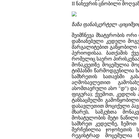
II ნახევრის ცნობილი მოღვა
ზაზა ფანასკერტელ -ციციშვ
შეიმჩნევა მხატვრობის ორი 
დაზიანებული კედელი მოგვ
მარგალიტებით გაწყობილი მ
პერიოდისაა. ბათქაშის ქ
რომელიც საერო პირისკენაა
მონაკვეთზე მოცემულია მო
ტიმპანში წარმოდგენილია ხა
სამხრეთის სათავსში გა
აღმოსავლეთით გამოსახ
ასომთავრული ასო "დ") და 
ფიგურა); ქვემოთ, კედლის
ტანსაცმელში გამოწყობილი
დასავლეთით მოციქული პავლ
მხარეს, სამკუხთა მონაკ
მოხატულობის მეტი ნაწილი
სამხრეთ კედელზე, ზემოთ
შერჩენილია ჯოჯოხეთის ს
რეგისტრად მოცემულია წ