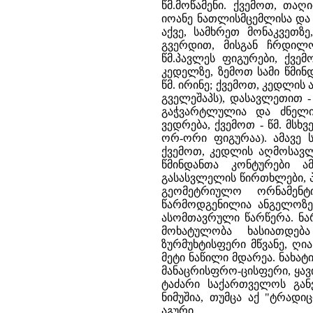
წმ.მოწამენი. ქვემოთ, თა
იოანე ნათლისმცემლისა და 
აქვე, სამხრეთ მონაკვეთზ
გვერდით, მისგან ჩრდილ
წმ.პავლეს ფიგურები, ქვე
კედელზე, ზემოთ სამი წმინ
წმ. ირინე; ქვემოთ, კედლის
გველეშაპს), დასავლეთით 
გაჭვარტლულია და ძნელი
ვედრება, ქვემოთ - წმ. მს
ორ-ორი ფიგურაა). ამავე 
ქვემოთ, კედლის აღმოსავლ
წმინდანთა კონტურები ა
გასასვლელის წირთხლები, პ
გეომეტრიულო ორნამენტი
წარმოდგენილია ანგელოზე
ასომთავრული წარწერა. ნა
მოხატულობა ხასიათდებ
ზურმუხტისფერი მწვანე, ღ
მეტი ნაწილი მდარეა. ნახატ
მანაცრისფრო-ცისფერი, ყავ
ტაძარი საქართველოს გან
ნიმუშია, თუმცა აქ "ტრად
აგური.