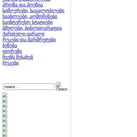
პროზა და პოეზია
სიმღერები, საგალობლები
სიახლეები, აღმოჩენები
საინტერესო სტატიები
ბმულები, ბიბლიოგრაფია
ქართული იარაღი
რუკები და მარშრუტები
ბუნება
ფორუმი
ჩვენს შესახებ
რუკები