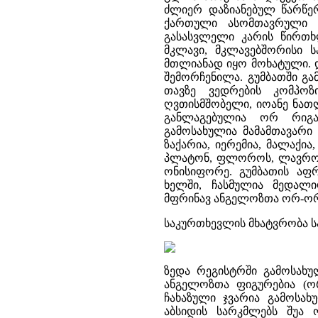
ძლიერ დაზიანებულ წარწერა
ქართული ასომთავრული წ
გასასვლელი კარის წირთხლ
მკლავი, მკლავებშორისი 
მთლიანად იყო მოხატული. 
შემორჩენილა. გუმბათში გა
თავზე ვედრების კომპოზ
ღვთისმშობელი, იოანე ნათ
განლაგებულია ორ რიგ
გამოსახულია მამამთავარი 
ზაქარია, იერემია, მალაქია,
პლატონ, ფლოროს, ლავროს,
ონისიფორე. გუმბათის აფრ
ხელში, ჩასმულია მედალი
მფრინავ ანგელოზთა ორ-ორ
საკურთხევლის მხატვრობა ს
ზედა რეგისტრში გამოსახუ
ანგელოზთა ფიგურებია (ორ
ჩახაზული ჯვარია გამოსახ
აბსიდის სარკმლებს შუა 