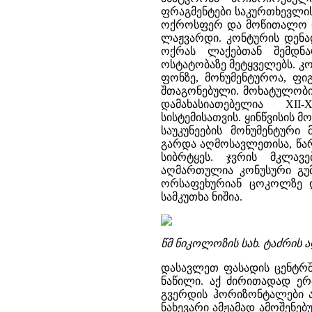
ფრაგმენტები საკურთხევლის
ოქროსფერ და მოწითალო ოქ
ლაჟვარდი. კონტურის დენა
ოქრას ლაქებთან შემდნა
ოსტატობაზე მეტყველებს. კ
ფონზე, მონუმენტუროა, ფი
შთაგონებული. მოხატულობი
დამახასიათებელია XII
სისტემისათვის. ყინწვისის
საუკუნეების მონუმენტური
გარდა აღმოსავლეთისა, წა
სიბრტყეს. ჯვრის მკლავ
აღმართულია კონუსური გუ
ორსაფეხურიან ცოკოლზე დ
სამკუთხა ნიშია.
წმ ნიკოლოზის სახ. ტაძრის
დასავლეთ ფასადის ცენტრშ
ნაწილი. აქ ძირითადად ე
გვერდის ჰორიზონტალები ამ
ნახევარი ამჟამად ამოშენე