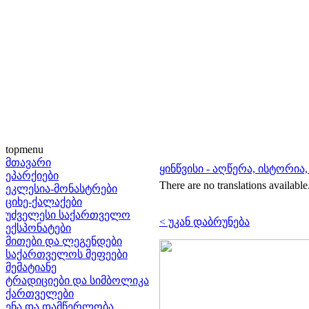
topmenu
მთავარი
ყინწვისი - აღწერა, ისტორია
ეპარქიები
There are no translations available
ეკლესია-მონასტრები
ციხე-ქალაქები
უძველესი საქართველო
< უკან დაბრუნება
ექსპონატები
მითები და ლეგენდები
საქართველოს მეფეები
მემატიანე
ტრადიციები და სიმბოლიკა
ქართველები
ენა და დამწერლობა