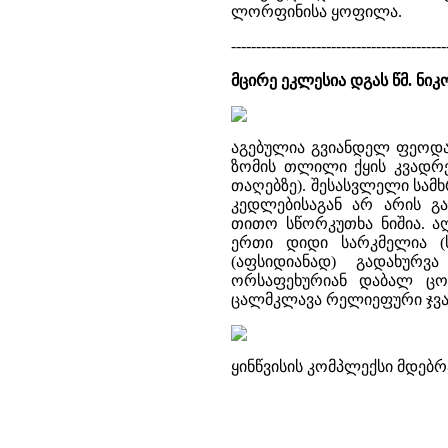
ლორფინისა ყოფილა.
-------------------------------------------
მცირე ეკლესია დგას წმ. ნ
აგებულია გვიანდელ ფეოდალუ
ზომის თლილი ქყის კვადრე
თაღებზე). შესასვლელი სამ
კედლებისაგან არ არის 
თითო სწორკუთხა ნიშია. 
ერთი დიდი სარკმელია (ს
(აფსიდიანად) გადახურვ
ორსაფეხურიან დაბალ ცო
ცალმკლავა რელიეფური ჯვა
ყინწვისის კომპლექსი მდებრ