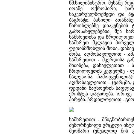
წმ.სილიბისტრო. მესამე რ
იოანე ოქროპირი, ხა
საკვირველმოქმედი და პ
ბაგრატი, ბასილი, ათანა
წირთხლებზე დიაკვნების ტ
გამოსახულებებია. შუა სა
სამხრეთისა და ჩრდილოეთი
სამხრეთ მკლავის პირველ
ღვთისმშობლის შობა, დასავ
შობა, აღმოსავლეთით - ამ
სამხრეთით - მკერდისა გ
მიძინება; დასავლეთით -
ჩრდილოეთის კედელზე - ლ
ნალესობა ჩამოცვენილია
აღმოსავლეთით - ჯვარცმა,
დედანი მაცხოვრის საფლავ
ქრისტეს დატირება. ორივე
პირები: ჩრდილოეთით - გიორ
სამხრეთით - მწიგნობართუ
შემორჩენილი ვრცელი ისტო
მეომარი (უშუალოდ მის გ