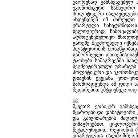
უაღრესად განსხვავებულ 
ეკონომიკური, სამხედრო
პოლიტიკური ძალაუფლების
ახდენდნენ იმ ძირეული
ურარტული სახელმწიფოს
ხელოვნურად ჩამოყალიბე
აღმოცენებულიყო მხოლოდ 
გარეშე შეუძლებელი იქნებ
პლატფორმის მოსაწყობად.[
გამორჩეული დაიაენი/დიაუხ
ტაოხები სიმაგრეებში სა
სეგმენტირებული ურარტუ
პოლიტიკური და ეკონომიკუ
დიაუხის ქვეყანა ერთ-ე
წარმოადგენდა ამ დიდი ს
შედარებით უმტკივნეულოდ 
მკვეთრ ეთნიკურ განსხვ
წყაროები და დანატოვარი კ
და განვითარების მაღალ
სიმაგრეებით, ციკლოპურ
მეტალურგიით. რეგიონის რ
ურარტელთა ძალმომრეობის