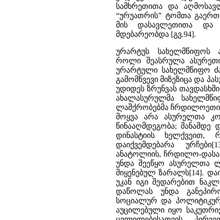
სამხრეთითა და აღმოსავ
“ურუათრის” ტომთა გაერთი
მის დასავლეთითა და 
მდებარეობდა [გვ.94].
ურარტუს სახელმწიფოს ა
როლი შეასრულა ასურეთის
ურარტული სახელმწიფო ძალ
გამომწვევი მიზეზიცა და პა
უდიდეს ზრუნვას თავდასხმ
ახალასურულმა სახელმწიფ
ლაშქრობებმა ჩრდილოეთის 
მოყვა არა ასურელთა კო
წინააღმდეგობა; მანამდე დ
დინასტიის ხელქვეით,
დაიქვემდებარა ურჩები
ანატოლიის, ჩრდილო-დასავ
უნდა შეეწყო ასურელთა ლა
მიყენებულ ზარალს[14]. დ
უკან იგი შედარებით ნაკ
დაწოლას უნდა განეპირ
სოციალურ და პოლიტიკურ 
აუცილებული იყო საკუთრი
ცვლილებისათვის – პირველ