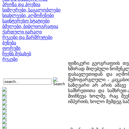
პროზა და პოეზია
სიმღერები, საგალობლები
სიახლეები, აღმოჩენები
საინტერესო სტატიები
ბმულები, ბიბლიოგრაფია
ქართული იარაღი
რუკები და მარშრუტები
ბუნება
ფორუმი
ჩვენს შესახებ
რუკები
ფიზიკური გეოგრაფიის თვ
ხშირად მიღებული ნომენკლა
დასავლეთიდან და აღმოს
შემოფარგლული - კავკასიო
საზღვარი არ არის ამავე
სამხრეთითა და სამხრეთ
მიიჩნევა ხოლმე. რაც შეე
იმპერიის, ხოლო შემდეგ ს