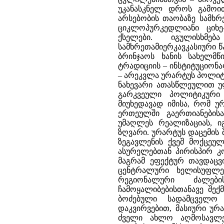
უკანასკნელ დროს გამოით
არსებობის თაობაზე სამხრე
ციკლოპურკედლიანი ციხე
ქსელები. იგულისხმ
სამხრეთამიერკავკასიური წ
ბრინჯაოს ხანის სახელმწ
ტრადიციის – ინსტიტუციო
– არეკვლა ურარტუს პოლიტი
ნახევარი ათასწლეულით უფ
გარკვეული პოლიტიკური 
მიუხედავად იმისა, რომ უ
ერთეულში გაერთიანების
უმაღლეს რეალიზაციას, ი
ზღვარი. ურარტუს დაცემის 
ზეგავლენის ქვეშ მოქცეუ
ასურელებთან პირისპირ კ
მაგრამ ეფექტურ თავდაცვი
ცენტრალური ხელისუფლე
რეგიონალური ძალებ
ჩამოყალიბებისთანავე შექ
ბოძებული სადამცველო
დაკვირვებით, მასიური ურ
ძველი ახლო აღმოსავლე