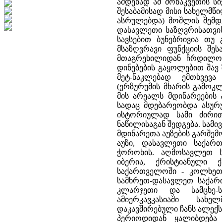
ამდენად ამ მონაკვეთის ს
შესაბამისად მისი სახელმწ
ასრულებდა) მოშლის შემდე
დასავლეთი საზღვრისათვის
სავსებით ბუნებრივია თუ
მსაზღვრავი ფუნქციის შეს
მთაგრეხილიდან ჩრდილოე
დინებების გაყოლებით შავ 
მეტ-ნაკლებად ემთხვევ
(ერზურუმის მხარის გამოკლ
მის არეალს მდინარეების 
სადაც მდებარეობდა ასურუ
ისტორიულად სამი ძირი
ნაწილისაგან შედგება. სამი
მდინარეთა აუზების გარშე
აუზი, დასავლეთი საქარ
ჭოროხის. აღმოსავლეთ ს
იბერია, ქრისტიანული 
საქართველოში - კოლხეთი
სამხრეთ-დასავლეთ საქართ
კლარჯეთი და სამცხე-
ამიერკავკასიაში სახ
დაკავშირებული ჩანს ალექს
პერიოდიდან ყალიბდება