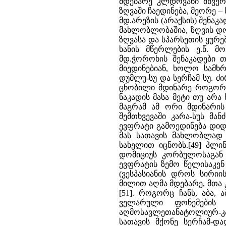
მდებარე კლდოვანი მწვერ
ზღვაში ჩაედინება, მეორე – 
მდ.არეზის (არაქსის) შენაკ
მახლობლობაშია, ზღვის დო
ზღვასა და სპარსეთის ყურე
ხანის მწერლების ე.წ. 
მდ.ჭოროხის შენაკადები 
მიედინებიან, ხოლო სამხრ
დუმლუ-სუ და სერჩამ სუ. ძ
ცნობილი მდინარე როგორც 
ნაკადის მასა მეტი თუ არა
მაგრამ ამ ორი მდინარის
შემთხვევაში კარა-სუს მან
ევფრატი გამოედინება დიდ
მას სათავის მახლობლად P
სახელით იცნობს.[49] პლი
დომიციუს კორბულოსაგან 
ევფრატის ზემო წელისაკენ
(ვესპასიანის დროს სირიი
მილით აღმა მდებარე, მთა კ
[51]. როგორც ჩანს, აბა,
ველარული ფონემების
აღმოსავლეთანატოლიურ-კავ
სათავის მქონე სერჩამ-