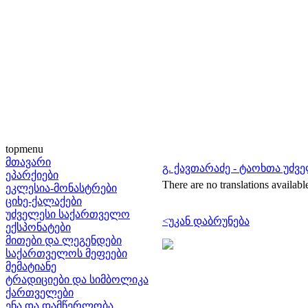
topmenu
მთავარი
გ. ქავთარაძე - ტაოხთა უძვე
ეპარქიები
There are no translations availabl
ეკლესია-მონასტრები
ციხე-ქალაქები
უძველესი საქართველო
<უკან დაბრუნება
ექსპონატები
მითები და ლეგენდები
საქართველოს მეფეები
მემატიანე
ტრადიციები და სიმბოლიკა
ქართველები
ენა და დამწერლობა