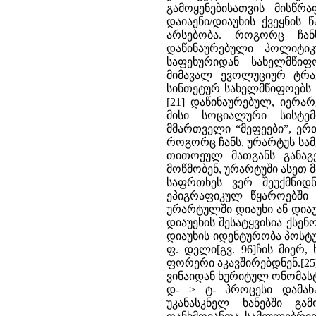
გამოყენებისათვის მისწრ
დაიაენი/დიაუხის ქვეყნის წ
არსებობა. როგორც ჩან
დაწინაურებული პოლიტიკ
საფეხურიდან სახელმწიფ
მიმავალ ევოლუციურ ტრა
სინთეტურ სახელმწიფოებს 
[21] დაწინაურებულ, იერა
მისი სოციალური სისტემ
მმართველი “მეფეები”, ერ
როგორც ჩანს, ურარტუს სამ
თითოეულ მათგანს განა
მოწმობენ, ურარტუში ასეთ
საფრთხეს ვერ შეუქმნიდნ
ეპიგრაფიკულ წყაროებში წ
ურარტულში დიაუხი ან დიაუ
დიაუეხის შესატყვისია ქსენ
დიაუხის იდენტურობა პოსტულ
ფ. დელი[გვ. 96]ჩის მიერ,
ფორერი აკავშირებდნენ.[25
ვინაიდან ხურიტულ ონომას
დ- > ტ- პროცესი დამახ
უკანასკნელ ხანებში გ