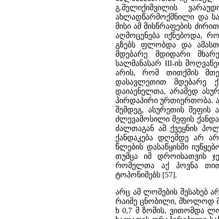
გ.მელიქიშვილის ვარაუ
ახლადწარმოქმნილი და საშ
მისი ამ მისწრაფების ძირი
აღმოცენება იქნებოდა, რ
გზებს ფლობდა და ამას
მდებარე მდიდარი მხარე
სალმანასარ III-ის მოღვა
არის, რომ თითქმის მთ
დასავლეთით მდებარე ქვ
დაიაენელთა, არამედ ასუ
პირდაპირი ურთიერთობა. ამ
შემდეგ, ასურეთის მეფის 
ძლევამოსილი მეფის ქანდაკ
ძალთაგან ამ ქვეყნის პოლ
ქანდაკება დღემდე არ არი
წლების დასაწყისში იუწყ
თუმცა იმ დროისათვის ჯე
რომელთა აქ პოვნა თით
ტოპონიმებს [57].
არც ამ ლომების შესახებ ა
რაიმე ცნობილი, მხოლოდ მა
ხ 0,7 მ ზომის, ვითომდა ლ