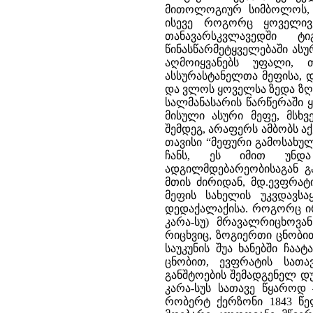
მითოლოგიურ სიმბოლოს, ს
ისევე როგორც ყოველივე
თანავარსკვლავედში 
წინასწარმეტყველებაში ას
აღმოიყვანებს უფალი, 
ასსურასტანელთა მეფისა, დ
და ვლოს ყოველსა ზედა ზღუ
სალმანასარის წარწერაში 
მისული ასური მეფე, მსხვ
შემდეგ, არაფერს ამბობს ა
თავისი “მეფური გამოსახულ
ჩანს, ეს იმით უნდა
ადგილმდებარეობისაგან გ
მთის ძირიდან, მდ.ევფრატ
მეფის სახელის უკვდავსა
დედაქალაქისა. როგორც ირ
კარა-სუ) მრავალრიცხოვ
რიცხვიც, ზოგიერთი ცნობით
საუკუნის შუა ხანებში ჩაა
ცნობით, ევფრატის სათ
განშტოების შემადგენელ დუ
კარა-სუს სათავე წყაროდ 
რობერტ ქერზონი 1843 წე