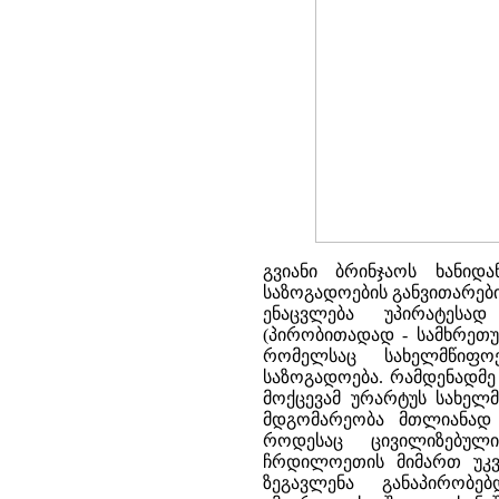
გვიანი ბრინჯაოს ხანიდ
საზოგადოების განვითარებ
ენაცვლება უპირატესა
(პირობითადად - სამხრეთუ
რომელსაც სახელმწიფოე
საზოგადოება. რამდენადმე
მოქცევამ ურარტუს სახელმ
მდგომარეობა მთლიანად ი
როდესაც ცივილიზებულ
ჩრდილოეთის მიმართ უკვე
ზეგავლენა განაპირობე