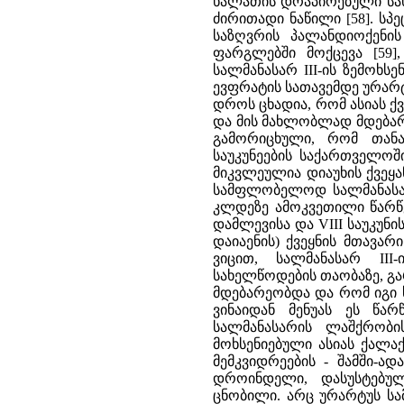
ხალათის დრაპირებული სახ
ძირითადი ნაწილი [58]. სპ
საზღვრის პალანდიოქენის
ფარგლებში მოქცევა [59]
სალმანასარ III-ის ზემოხს
ევფრატის სათავემდე ურარტუ
დროს ცხადია, რომ ასიას ქვ
და მის მახლობლად მდებარ
გამორიცხული, რომ თანა
საუკუნეების საქართველოშ
მიკვლეულია დიაუხის ქვეყ
სამფლობელოდ სალმანასარს გ
კლდეზე ამოკვეთილი წარწერ
დამლევისა და VIII საუკუნ
დაიაენის) ქვეყნის მთავარ
ვიცით, სალმანასარ III
სახელწოდების თაობაზე, გა
მდებარეობდა და რომ იგი 
ვინაიდან მენუას ეს წა
სალმანასარის ლაშქრობი
მოხსენიებული ასიას ქალა
მემკვიდრეების - შამში-ადად
დროინდელი, დასუსტებულ
ცნობილი. არც ურარტუს სამე