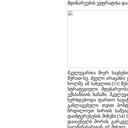
მდინარეების ევფრატისა დ
მკვლევართა მიერ სავსებ
მურათ-სუ, ძველი არაცანი)
ხოლმე ამ სახელით.[53] მ
სტრატეგიული მდებარეობ
ექსპანსიის ხანაში. მკვლ
ხერხდებოდა ფართო სავაჭ
განლაგებული. თვით პონტ
ჩრდილოეთ სირიის საშუა
დაინტერესების მიზეზი.[54]
დაიაენელს შორის გარკვე
სალმანასართან იქ მისულ 