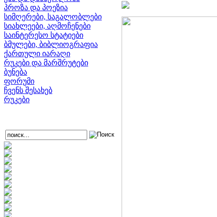
პროზა და პოეზია
სიმღერები, საგალობლები
სიახლეები, აღმოჩენები
საინტერესო სტატიები
ბმულები, ბიბლიოგრაფია
ქართული იარაღი
რუკები და მარშრუტები
ბუნება
ფორუმი
ჩვენს შესახებ
რუკები