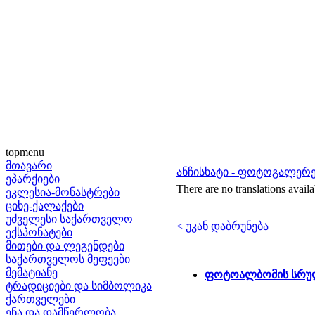
topmenu
მთავარი
ანჩისხატი - ფოტოგალერ
ეპარქიები
There are no translations availa
ეკლესია-მონასტრები
ციხე-ქალაქები
უძველესი საქართველო
< უკან დაბრუნება
ექსპონატები
მითები და ლეგენდები
საქართველოს მეფეები
მემატიანე
ფოტოალბომის სრულ
ტრადიციები და სიმბოლიკა
ქართველები
ენა და დამწერლობა