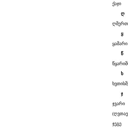
ქაჯი
ღ
ღმერთ
ყ
ყამარი
წ
წყარი
ხ
ხვთის
ჯ
ჯვარი
(ღვთაე
ჯეგე