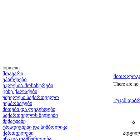
topmenu
მთავარი
მითოლოგი
ეპარქიები
There are no 
ეკლესია-მონასტრები
ციხე-ქალაქები
უძველესი საქართველო
<უკან დაბრ
ექსპონატები
მითები და ლეგენდები
საქართველოს მეფეები
მემატიანე
ა
ტრადიციები და სიმბოლიკა
ქართველები
ადგილ
ენა და დამწერლობა