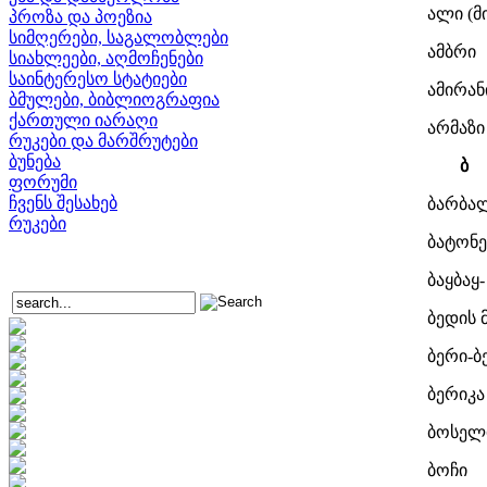
ალი (
პროზა და პოეზია
სიმღერები, საგალობლები
ამბრი
სიახლეები, აღმოჩენები
საინტერესო სტატიები
ამირან
ბმულები, ბიბლიოგრაფია
ქართული იარაღი
არმაზი
რუკები და მარშრუტები
ბუნება
ბ
ფორუმი
ჩვენს შესახებ
ბარბა
რუკები
ბატონე
ბაყბაყ-
ბედის 
ბერი-ბ
ბერიკა
ბოსელი
ბოჩი