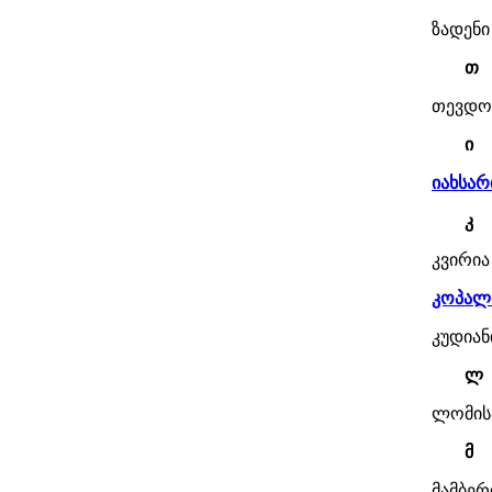
ზადენი
თ
თევდო
ი
იახსარ
კ
კვირია
კოპალ
კუდიან
ლ
ლომის
მ
მამბერ