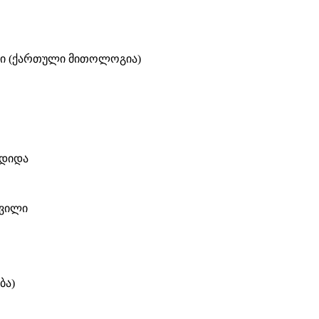
ი (ქართული მითოლოგია)
შდიდა
შვილი
ბა)