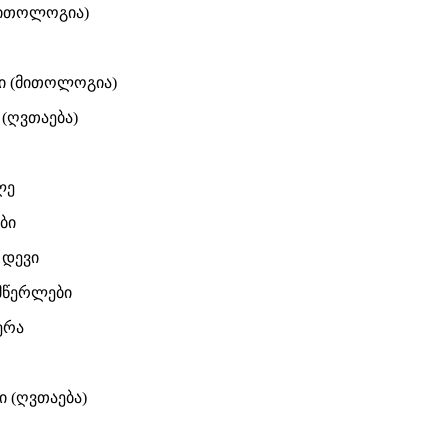
მითოლოგია)
ი (მითოლოგია)
 (ღვთაება)
ლე
ბი
 დევი
მწერლები
ერა
 (ღვთაება)