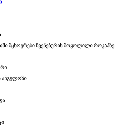
ი
ი
ში მცხოვრები ჩვენებურის მოყოლილი როკაპზე
არი
ს ანგელოზი
ფა
ჯი