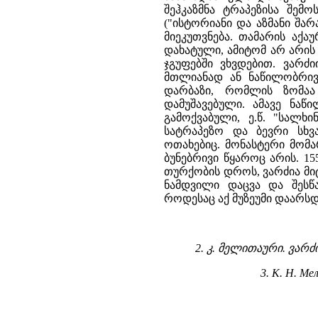
შეჰკაზმნა ტრაპეზისა შე
("ისტორიანი და აზმანი შარ
მიეკუთვნება. თამარის აქ
დახატული, ამიტომ არ არის
ჯგუფებში ვხვდებით. ვარძ
მთლიანად ან ნაწილობრივ
დარბაზი, რომლის ზომაა
დამუშავებული. ამავე ნაწ
გამოქვაბული, ე.წ. "სალხი
სატრაპეზო და ბევრი სხვ
ოთახებიც. მონასტერი მომ
ბუნებრივი წყაროც არის. 15
თურქობის დროს, ვარძია მიტ
ნამდვილი დაცვა და შესწ
როდესაც აქ მუზეუმი დაარსდ
2. კ. მელითაური. ვარ
3. К. Н. М