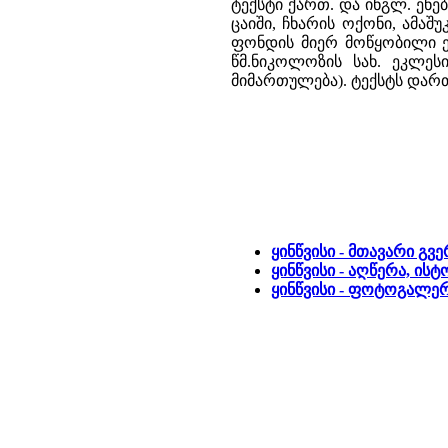
ტექსტი ქართ. და ინგლ. ენე
ცაიში, ჩხარის ოქონი, ამა
ფონდის მიერ მოწყობილი ექს
წმ.ნიკოლოზის სახ. ეკლეს
მიმართულება). ტექსტს დართ
ყინწვისი - მთავარი გვ
ყინწვისი - აღწერა, ის
ყინწვისი - ფოტოგალე