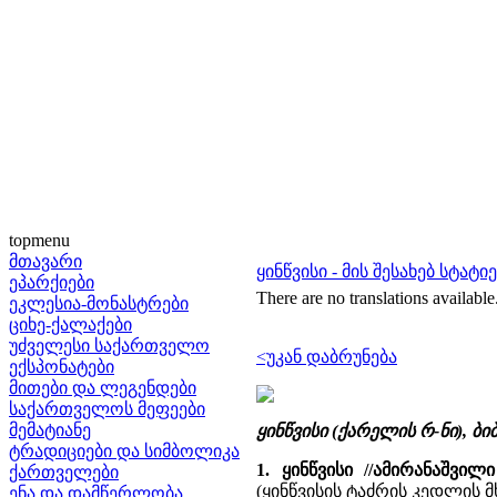
topmenu
მთავარი
ყინწვისი - მის შესახებ სტატი
ეპარქიები
There are no translations available
ეკლესია-მონასტრები
ციხე-ქალაქები
უძველესი საქართველო
<უკან დაბრუნება
ექსპონატები
მითები და ლეგენდები
საქართველოს მეფეები
მემატიანე
ყინწვისი (ქარელის რ-ნი), 
ტრადიციები და სიმბოლიკა
1. ყინწვისი //ამირანაშვ
ქართველები
(ყინწვისის ტაძრის კედლის 
ენა და დამწერლობა