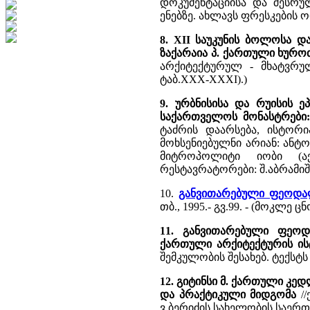
დოკუმენტაციისა და შესრულ
ენებზე. ახლავს ფრესკების 
8. XII საუკუნის ბოლოსა და
ზაქარაია პ. ქართული ხურო
არქიტექტურულ - მხატვრულ
ტაბ.XXX-XXXI).)
9. ურბნისისა და რუისის ეპ
საქართველოს მონასტრები
ტაძრის დაარსება, ისტორი
მოხსენიებულნი არიან: ანტონ
მიტროპოლიტი იობი (აქი
რესტავრატორები: შ.აბრამიშვ
10.
განვითარებული ფეოდალი
თბ., 1995.- გვ.99. - (მოკლე ც
11. განვითარებული ფეოდა
ქართული არქიტექტურის ი
შემკულობის შესახებ. ტექსტს
12. გიტინსი მ. ქართული კ
და პრაქტიკული მიდგომა
//
ვ.ბერიძის სახელობის საერთაშ