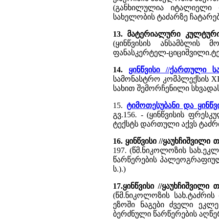
(განხილულია იტალიელი დ
სახელობის ტაძარზე ჩატარებ
13. მატერიალური კულტური
(ყინწვისის ანსამბლის 
ფანასკერტელ-ციციშვილი.ტე
14.
ყინწვისი //ქართული ს
სამონასტრო კომპლექსის XII
სახით შემორჩენილი სხვადა
15.
ტიმოთესუბანი და ყინწ
გვ.156. - (ყინწვისის ფრე
ტექსტს დართული აქვს ტაძრი
16. ყინწვისი //ყაუხჩიშვილ
197. (წმ.ნიკოლოზის სახ.ე
წარწერების პალეოგრაფიულ
ს.).)
17.ყინწვისი //ყაუხჩიშვილ
(წმ.ნიკოლოზის სახ.ტაძრი
ეზოში ნაგები ძველი ეკლე
ბერძნული წარწერების აღწე