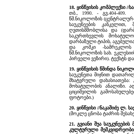
18. ყინწვისის კომპლექსი 
თბ., 1990. - გვ.404-409
წმ.ნიკოლოზის (ცენტრალურ-გ
საუკუნეების კანკელით, 
ღვთისმშობლისა და (დარბ
საკურთხევლის მოხატულო
დარბაზული ტიპის, აგებულია
და კოშკი -სამრეკლოს 
წმ.ნიკოლოზის სახ. ეკლესი
პირველი ვეზირი). ტექსტს 
19. ყინწვისის წმინდა ნიკოლ
საუკუნეთა მიჯნით დათარი
მხატვრული დახასიათება:
მოხატულობის ანალიზი. აღ
ციციშვილის გამოსახულებ
ფოტოები.)
20. ყინწვისი //ნაკაშიძე ლ.
(მოკლე ცნობა ტაძრის შესახ
21. გვიანი შუა საუკუნეებ
კულტურული მემკვიდრეობი