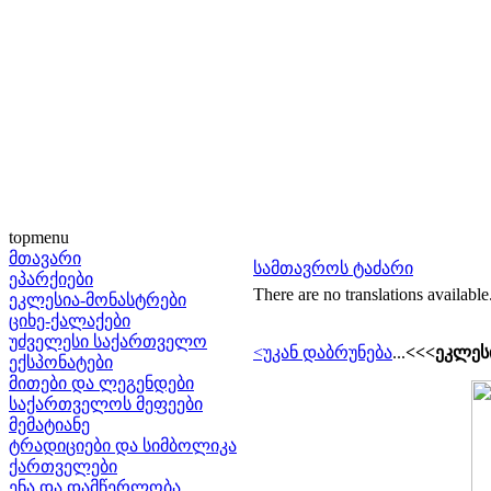
topmenu
მთავარი
სამთავროს ტაძარი
ეპარქიები
There are no translations available
ეკლესია-მონასტრები
ციხე-ქალაქები
უძველესი საქართველო
<უკან დაბრუნება
...
<<<ეკლესი
ექსპონატები
მითები და ლეგენდები
საქართველოს მეფეები
მემატიანე
ტრადიციები და სიმბოლიკა
ქართველები
ენა და დამწერლობა