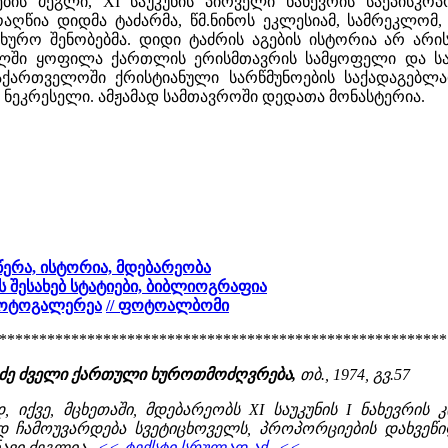
ის ძეგლი, XI საუკუნის პირველი ნახევრის საეპისკოპ
აღწია დიდმა ტაძარმა, წმ.ნინოს ეკლესიამ, სამრეკლომ,
ახურო შენობებმა. დიდი ტაძრის აგების ისტორია არ არი
ლში ყოფილა ქართლის ერისმთავრის სამყოფელი და სას
საქართველოში ქრისტიანული სარწმუნოების საქადაგებლ
 ნეკრესელი. ამჟამად სამთავროში დედათა მონასტერია.
წერა, ისტორია, მდებარეობა
ს შესახებ სტატიები, ბიბლიოგრაფია
ფოტოგალერეა
// ფოტოალბომი
********************************************************
ერიძე ძველი ქართული ხუროთმოძღვრება,
თბ., 1974, გვ.57
იქვე, მცხეთაში, მდებარეობს XI საუკუნის I ნახევრის
 ჩამოუვარდება სვეტიცხოველს, პროპორციების დახვეწილ
ვი ძეგლია...
<< ტექსტი სრულად აქ...<<