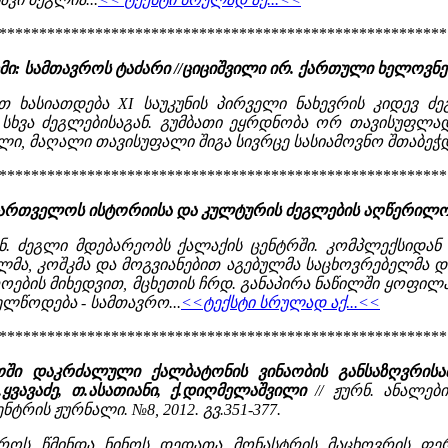
********************************************************
: სამთავროს ტაძარი //ციციშვილი ირ. ქართული ხელოვნე
თ ხასიათდება XI საუკუნის პირველი ნახევრის კიდევ ძე
ს სხვა ძეგლებისაგან. გუმბათი ეყრდნობა ორ თავისუფლ
ლი, მაღალი თავისუფალი შიგა სივრცე სასიამოვნო შთაბეჭდ
********************************************************
აქართველოს ისტორიისა და კულტურის ძეგლების აღწერილო
ოვნ. ძეგლი მდებარეობს ქალაქის ცენტრში. კომპლექსიდან 
ლმა, კოშკმა და მოგვიანებით აგებულმა საცხოვრებელმა და
აროების მიხედვით, მცხეთის ჩრდ. განაპირა ნაწილში ყოფი
ლწოდება - სამთავრო...
<<ტექსტი სრულად აქ...<<
********************************************************
ოში დაკრძალული ქალბატონის ვინაობის განსაზღვრისა
.ყვავაძე, თ.ასათიანი, ქ.დიღმელაშვილი
// ჟურნ. ანალებ
ტრის ჟურნალი. №8, 2012. გვ.351-377.
ავროს წმინდა ნინოს დედათა მონასტრის მაცხოვრის ფე