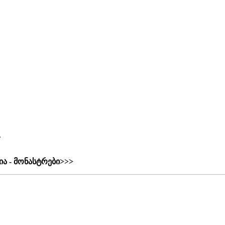
.
ა - მონასტრები>>>