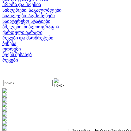
პროზა და პოეზია
სიმღერები, საგალობლები
სიახლეები, აღმოჩენები
საინტერესო სტატიები
ბმულები, ბიბლიოგრაფია
ქართული იარაღი
რუკები და მარშრუტები
ბუნება
ფორუმი
ჩვენს შესახებ
რუკები