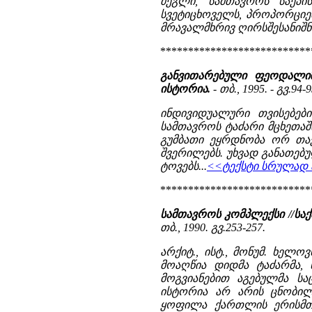
ძეგლი, სამთავროს საეპ
სვეტიცხოველს, პროპორციებ
მრავალმხრივ ღირსშესანიშნა
***************************
განვითარებული ფეოდალიზ
ისტორია.
- თბ., 1995. - გვ.94-9
ინდივიდუალური თვისებები
სამთავროს ტაძარი მცხეთაში
გუმბათი ეყრდნობა ორ თა
შვერილებს. უხვად განათებ
ტოვებს...
<<ტექსტი სრულად ა
***************************
სამთავროს კომპლექსი //ს
თბ., 1990. გვ.253-257.
არქიტ., ისტ., მონუმ. ხელ
მოაღწია დიდმა ტაძარმა, 
მოგვიანებით აგებულმა სა
ისტორია არ არის ცნობილი
ყოფილა ქართლის ერისმთა