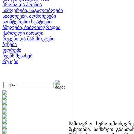
პროზა და პოეზია
სიმღერები, საგალობლები
სიახლეები, აღმოჩენები
საინტერესო სტატიები
ბმულები, ბიბლიოგრაფია
ქართული იარაღი
რუკები და მარშრუტები
ბუნება
ფორუმი
ჩვენს შესახებ
რუკები
სამთავრო, ხუროთმოძღვრები
მცხეთაში, სამხრეთ გზასთა