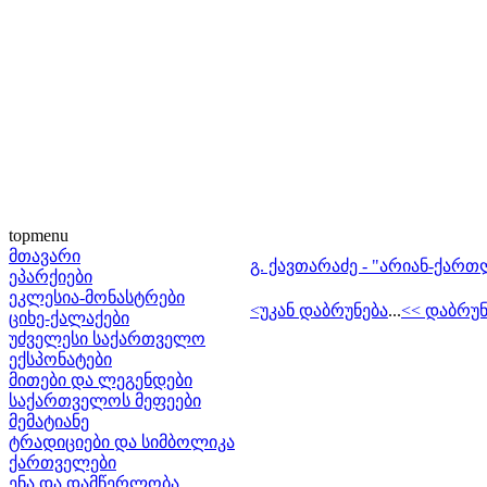
topmenu
მთავარი
გ. ქავთარაძე - "არიან-ქართლ
ეპარქიები
ეკლესია-მონასტრები
<უკან დაბრუნება
...
<< დაბრუ
ციხე-ქალაქები
უძველესი საქართველო
ექსპონატები
მითები და ლეგენდები
საქართველოს მეფეები
მემატიანე
ტრადიციები და სიმბოლიკა
ქართველები
ენა და დამწერლობა