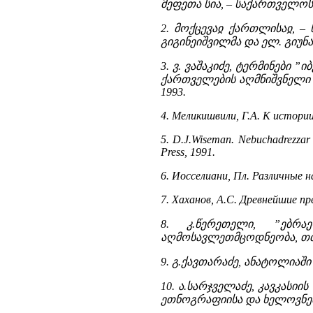
მეფეთა სია, – საქართველოს ს
2. მოქცევაჲ ქართლისაჲ, – 
გიგინეიშვილმა და ელ. გიუნა
3. ვ. ვაშაკიძე, ტერმინები 
ქართველების აღმნიშვნელი 
1993.
4. Меликишвили, Г.А. К истории
5. D.J.Wiseman. Nebuchadrezzar 
Press, 1991.
6. Иосселиани, Пл. Различные н
7. Хаханов, А.С. Древнейшие пр
8. კ.წერეთელი, ”ებრა
აღმოსავლეთმცოდნეობა, თბილ
9. გ.ქავთარაძე, ანატოლიაშ
10. ა.სარჯველაძე, კავკასიი
ეთნოგრაფიისა და ხელოვნები