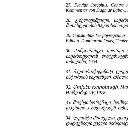
27. Flavius Josephus. Contra A
Kommentar von Dagmar Labow. St
28. გ.მელიქიშვილი, საქ
მოსახლეობის საკითხისათვის
29. Constantine Porphyrogenitus.
Edition. Dumbarton Oaks; Center f
30. პ.ინგოროყვა, გიორგი 
საქართველოს ლიტერატური
თბილისი, 1954.
31. მ.ლორთქიფანიძე, ლეგე
ისტორიის საკითხები, თბილის
32. Մովսէս Խորենացի. Mოს
Hარვარდ UP, 1978.
33. მოვსეს ხორენაცი, სომხ
დაურთო ა. აბდალაძემ, თბილ
34. ლეონტი მროველი, ცხოვრ
დადგენილი ყველა ძირითადი 