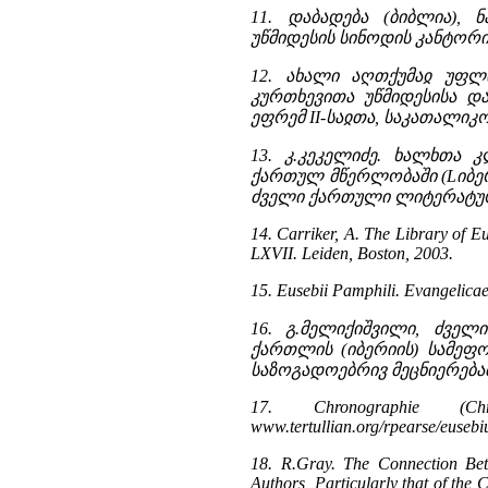
11. დაბადება (ბიბლია),
უწმიდესის სინოდის კანტორი
12. ახალი აღთქუმაჲ უფლი
კურთხევითა უწმიდესისა დ
ეფრემ II-საჲთა, საკათალიკო
13. კ.კეკელიძე. ხალხთა 
ქართულ მწერლობაში (Lიბერ 
ძველი ქართული ლიტერატურის
14. Carriker, A. The Library of E
LXVII. Leiden, Boston, 2003.
15. Eusebii Pamphili. Evangelicae
16. გ.მელიქიშვილი, ძვე
ქართლის (იბერიის) სამეფო
საზოგადოებრივ მეცნიერებათ
17. Chronographie (Ch
www.tertullian.org/rpearse/euseb
18. R.Gray. The Connection Bet
Authors, Particularly that of the 