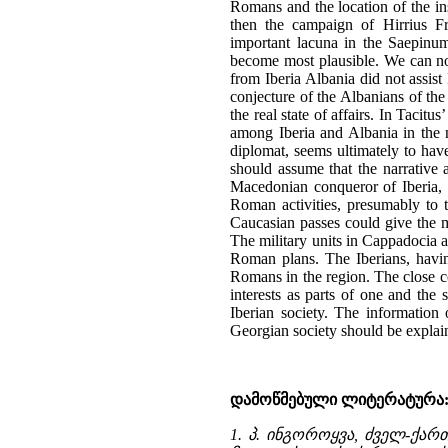
დამოწმებული ლიტერატურა
1. პ. ინგოროყვა, ძველ-ქარ