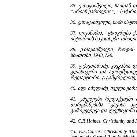
35. ე.თაყაიშვილი, საიდან
”არიან ქართლი?”, – საქართვ
36. ე.თაყაიშვილი, სამი ისტ
37. ლ.ჯანაშია, ”ცხოვრება 
ისტორიის საკითხები, თბილის
38. ე.თაყაიშვილი, როდი
მნათობი, 1948, №8.
39. გ.ქავთარაძე, კავკასი
კლასიკური და ადრემედიე
რედაქტორი: გ.გამყრელიძე, 
40. ილ. აბულაძე, ძველი ქარ
41. უძველესი რედაქციებ
თარგმანებისა ”კაცისა აგ
გამოკვლევა და ლექსიკონი 
42. C.R.Haines. Christianity and 
43. E.E.Cairns. Christianity Th
expanded). Grand Rapids, Michig