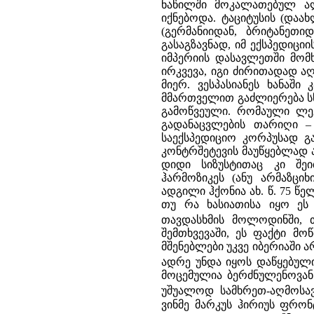
ნაწილში მოკალათებულ ა
იქნებოდა. ტაციტუსის (დაა
(გერმანიიდან, ბრიტანეთი
გასაგზავნად, იმ ექსპედიცი
იმპერიის დასავლეთში მომხ
ირკვევა, იგი ძირითადად აღ
მიერ. ვესპასიანეს ხანაშ
მმართველით გაძლიერება ს
გამოწვეული. რომაული ლეგი
გადანაცვლების თარიღი – 
საექსპედიციო კორპუსად გ
კონტრშეტევის მაუწყებლად 
დიდი სიზუსტითაც კი შე
ჰარმოზიკეს (ანუ არმაზციხ
ადგილი ჰქონია ახ. წ. 75 წ
თუ რა ხასიათისა იყო ეს
თავდასხმის მოლოდინში, 
შემთხვევაში, ეს ფაქტი მო
მშენებლები უკვე იბერიაში 
ადრე უნდა იყოს დაწყებული 
მოცემულია ბერძნულენოვან 
უშუალოდ სამხრეთ-აღმოსა
ვინმე მარკუს ჰირიუს ფრონ