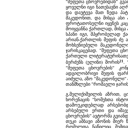
”მეფეთა ცხოვრებიდან” გვ
ყოველნი იგი ნათესავნი აღ
და დაუტევა მათ ზედა პატ
მაკედონით, და მისცა ასი
ფროტათოსელნი იყვნეს კაცნ
მოიყვანნა ქართლად, მისცა 
სპანი იგი, მპყრობელად ქა
არიან-ქართლის მეფის ძე ა
მოხსენიებული მაკედონელ
ჯარისკაცებად. ”მეფეთა ცხ
ქართული ლიტერატურისათვის
21
ბერძენს (ელინი) შორის
.
”მეფეთა ცხოვრების” კო
ადგილობრივი მეფის ფარნ
აიძულა, აზო ”მაკედონელი”
თანმხლები ”რომაელი ჯარისკ
გ.მელიქიშვილის აზრით, ც
ხორენაცის ”სომეხთა ისტო
დამოუკიდებლად არსებობდნ
არსებული ერთი და იმავე
ცხოვრების” ავტორმა გვიანდ
თუკი ამბავი აზონის მიერ წ
რომელთა ნაწილიც შემდგ