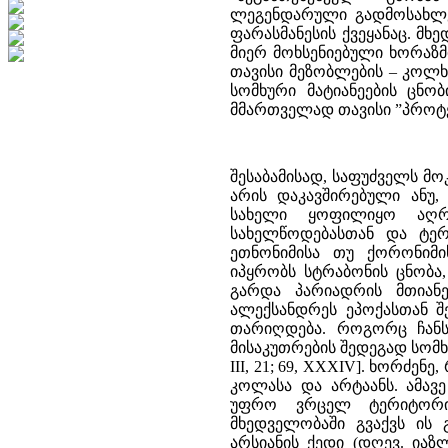
ლეგენდარული გადმოსახლე
ფარასმანესის ქვეყანაც. მხ
მიერ მოხსენიებული ხორაზ
თავისი მეზობლების – კოლხ
სომხური მატიანეების ცნო
მმართველად თავისი ”პროტე
შესაბამისად, საფუძველს მ
არის დაკავშირებული ანუ,
სახელი ყოფილიყო აღრ
სახელწოდებასთან და ტერმ
ეთნონიმისა თუ ქორონიმი
იპყრობს სტრაბონის ცნობა,
გარდა პარიადრის მთიანე
ალექსანდრეს ეპოქასთან შ
თარიღდება. როგორც ჩანს
მისაკუთრების შედეგად სომხურ
III, 21; 69, XXXIV]. ხორძ
კოლასა და არტაანს. ამავ
უფრო ვრცელ ტერიტორიაზ
მხედველობაში გვაქვს ის
არსიანის ქედი (დღევ. ია