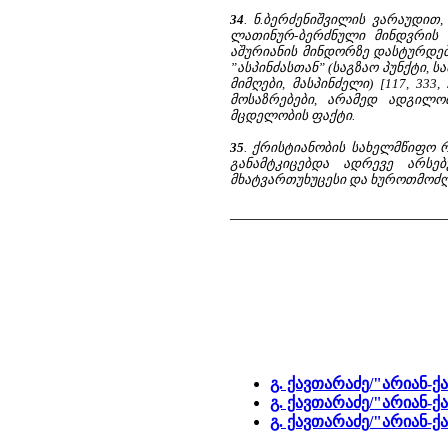
34
. ნ.ბერძენიშვილის ვარაუდით
ლათინურ-ბერძნული მინდვრის ა
აშურიანის მინდორზე დასტურდებ
”ასპინძასთან” (საგზაო პუნქტი, 
მიმღები, მასპინძელი) [117, 33
მოსაზრებები, არამედ ადგილო
მცდელობის ფაქტი.
35
. ქრისტიანობის სახელმწიფო 
განამტკიცებდა ადრევე არსე
მხატვართუხუცესი და ხუროთმოძღვა
___________________________
გ. ქავთარაძე/"არიან-ქ
გ. ქავთარაძე/"არიან-ქ
გ. ქავთარაძე/"არიან-ქ