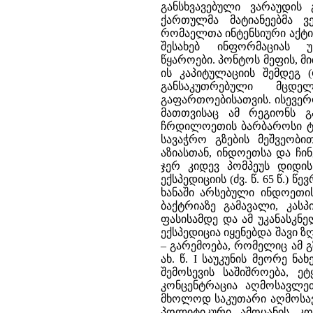
განსხვავებული ვარაუდის 
ქართულმა მატიანეებმა ვ
რომაელთა ინტენსიური აქტი
შესახებ ინფორმაციას
წყაროები. პონტოს მეფის, მ
ის კაპიტულაციის შემდეგ 
განსაკუთრებული მცდე
გაფართოებისათვის. ისევერო
მათთვისაც ამ რეგიონს 
ჩრდილოეთის ბარბაროსი ტომ
სავაჭრო გზების მეშვეობი
აზიასთან, ინდოეთსა და ჩი
ჯერ კიდევ პომპეუს დიდის 
ექსპედიციის (ძვ. წ. 65 წ.) წ
ხანაში არსებული ინდოეთის
ბაქტრიაზე გამავალი, კას
ფასისამდე და ამ უკანასკნელ
ექსპედიცია იყენებდა შავი 
– გარემოება, რომელიც ამ გზ
ახ. წ. I საუკუნის მეორე 
შემოსევის საშიშროება, 
კონცენტრაცია აღმოსავლეთ
მხოლოდ საკუთარი აღმოსავ
პოლიტიკური ამოცანის კო