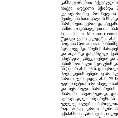
განსაკუთრებით აქტუალური
ითქვა, ადგილი ჰქონდა 
ტერიტორიაზე რომაელთა 
შეიძლება ჩაითვალოს სხვად
წარწერები. კერძოდ, კავკასი
სამხრეთ-დასავლეთით, ნაპოვნ
L(ucius) Iulius Maximus (cent
(”დიდი ქვა”) კლდეზე, ახ.
წოდება Germanicus-ი მიანიშნე
აგრეთვე მდ. არეზის მარცხე
და ამჟამად დაკარგულ ქვაზე
ეპიტაფია განეკუთვნებოდა ახ
ხანის რომაელთა ყოფნის დამატ
წწ.) მიერ ახ.წ. 95 წ. დაწერ
მოქმედების ბუნებრივ არეალად
აზრით, ჯერ კიდევ ახ.წ. 7
უფრო მეტთან) რომაელი სამ
და ბერძნული წარწერების 
მხარეში, სავარაუდოდ, 
სტრატეგიულ ინტერესთა
უღელტეხილები. იბერიელთ
რაც ამავე დროს აღმოსა
ექსპანსიის გარანტიას იძლე