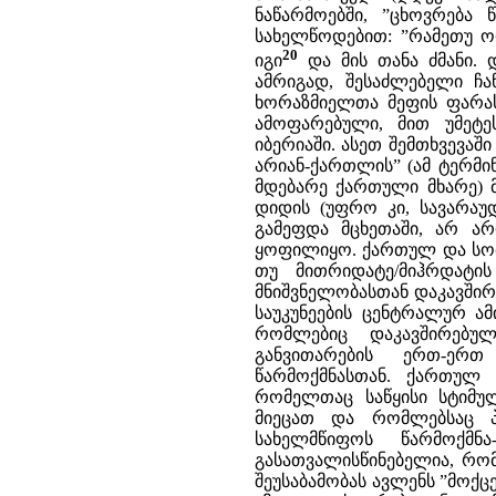
ნაწარმოებში, ”ცხოვრება
სახელწოდებით: ”რამეთუ ო
20
იგი
და მის თანა ძმანი. დ
ამრიგად, შესაძლებელი ჩა
ხორაზმიელთა მეფის ფარას
ამოფარებული, მით უმეტე
იბერიაში. ასეთ შემთხვევაშ
არიან-ქართლის” (ამ ტერმ
მდებარე ქართული მხარე) 
დიდის (უფრო კი, სავარაუ
გამეფდა მცხეთაში, არ ა
ყოფილიყო. ქართულ და სომხ
თუ მითრიდატე/მიჰრდატის
მნიშვნელობასთან დაკავშირე
საუკუნეების ცენტრალურ ა
რომლებიც დაკავშირებუ
განვითარების ერთ-ერთ
წარმოქმნასთან. ქართულ 
რომელთაც საწყისი სტიმუ
მიეცათ და რომლებსაც პ
სახელმწიფოს წარმოქმნა
გასათვალისწინებელია, რომ
შეუსაბამობას ავლენს ”მოქ