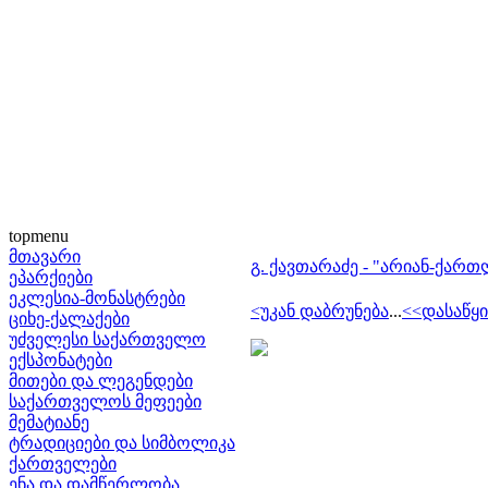
topmenu
მთავარი
გ. ქავთარაძე - "არიან-ქართ
ეპარქიები
ეკლესია-მონასტრები
<უკან დაბრუნება
...
<<დასაწყი
ციხე-ქალაქები
უძველესი საქართველო
ექსპონატები
მითები და ლეგენდები
საქართველოს მეფეები
მემატიანე
ტრადიციები და სიმბოლიკა
ქართველები
ენა და დამწერლობა