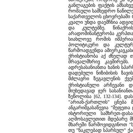
განლაგების ფაქტის ამსახვ
რომაული სამხედრო ნაწილე
საქართველოს ცხოვრებაში 
კვალი უნდა დაემჩნია ადგ
და კულტებზე. წინაქრის
არადომინანტურობა კერპთაყ
სიახლოვე რომის იმპერი
პოლიტიკური და კულტურ
წარმოადგენდა ამიერკავკას
ქრისტიანობა აქ ძნელად თ
მრავალმხრივ კავშირებს. 
ადრესასანიანთა ხანის სპა
დადებული ნიზიბისის ზავ
მძლავრი ზეგავლენის ქვე
ქრისტიანული არჩევანი დ
მიუხედავად ჯერ სასანიან
ზეწოლისა [62, 132-134]. დ
”არიან-ქართლის” ცნება
ანგარიშგასაწევია ”მეფეთა
ისტორიული სამხრეთ-დას
აღმოსავლეთით მდებარე მხა
მხარეში წარმოვიდგინოთ ”
თუ ”ნაკლებად სპარსულ” ქა