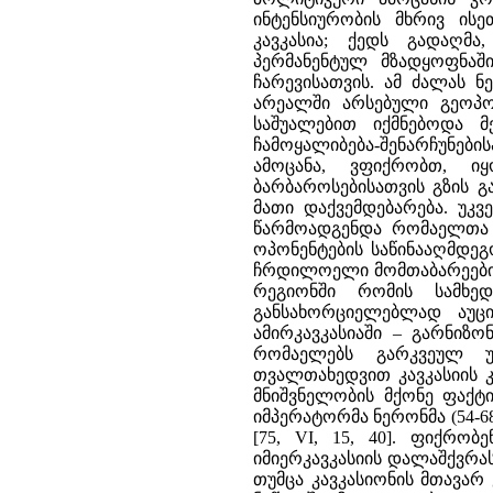
ინტენსიურობის მხრივ ის
კავკასია; ქედს გადაღმ
პერმანენტულ მზადყოფნაშ
ჩარევისათვის. ამ ძალას 
არეალში არსებული გეოპო
საშუალებით იქმნებოდა მ
ჩამოყალიბება-შენარჩუნე
ამოცანა, ვფიქრობთ, ი
ბარბაროსებისათვის გზის გ
მათი დაქვემდებარება. უკვ
წარმოადგენდა რომაელთა 
ოპონენტების საწინააღმდე
ჩრდილოელი მომთაბარეები ი
რეგიონში რომის სამხე
განსახორციელებლად აუც
ამირკავკასიაში – გარნიზ
რომაელებს გარკვეულ უპ
თვალთახედვით კავკასიის 
მნიშვნელობის მქონე ფაქტი
იმპერატორმა ნერონმა (54-6
[75, VI, 15, 40]. ფიქრ
იმიერკავკასიის დალაშქვრას 
თუმცა კავკასიონის მთავარ