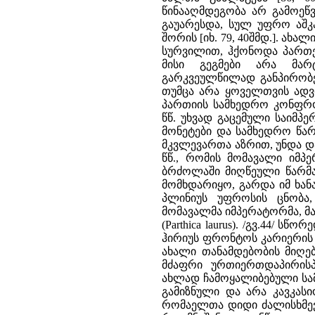
წინააღმდეგობა არ გამოეწვ
გაუარესდა, სულ უფრო აშ
შორის [იხ. 79, 40შმდ.]. ახ
სურვილით, ჰქონოდა პართე
მისი გეგმები არა მარ
გარკვეულწილად განპირობ
თუმცა არა ყოველთვის ადვ
პართიის სამხედრო კონფრონ
წწ. უხვად გაცემული საიმ
მონეტები და სამხედრო წარმ
მკვლევართა აზრით, უნდა დ
წწ., რომის მომავალი იმპე
ბრძოლაში მიღწეული წარმა
მომხდარიყო, გარდა იმ ხან
პლინიუს უფროსის ცნობა, 
მომავალმა იმპერატორმა, მ
(Parthica laurus). /გვ.44/
ჰირიუს ფრონტოს კარიერის 
ახალი თანამდებობის მიღებ
მძაფრი ურთიერთდაპირისპ
ახლად ჩამოყალიბებული სა
გამიზნული და არა კავკასიო
რომაელთა დიდი ძალისხმევ