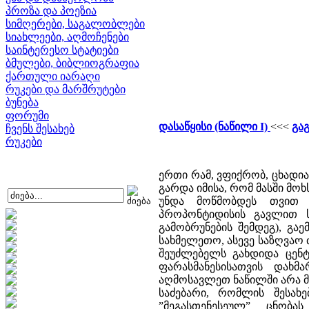
პროზა და პოეზია
სიმღერები, საგალობლები
სიახლეები, აღმოჩენები
საინტერესო სტატიები
ბმულები, ბიბლიოგრაფია
ქართული იარაღი
რუკები და მარშრუტები
ბუნება
ფორუმი
დასაწყისი (ნაწილი I)
<<<
გაგ
ჩვენს შესახებ
რუკები
ერთი რამ, ვფიქრობ, ცხადია
გარდა იმისა, რომ მასში მოხ
უნდა მოწმობდეს თვით 
პროპონტიდისის გავლით ს
გამობრუნების შემდეგ), გა
სახმელეთო, ასევე საზღვაო ძ
შეუძლებელს გახდიდა ცენტრ
ფარასმანესისათვის დახ
აღმოსავლეთ ნაწილში არა 
საძებარი, რომლის შესახ
”მეგასთენესეულ” ცნობ