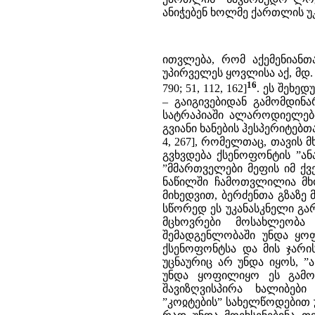
ანიჭებენ ხოლმე ქართლის უ
ითვლება, რომ აქემენიანთ
უპირველეს ყოვლისა აქ, მდ. ჭ
16
790; 51, 112, 162]
. ეს შეხედ
– გაიგივებიდან გამომდინარე
სატრაპიაში ალაროდიელებთან
გვიანი ხანების ჰესპერიტებთან აი
4, 267], რომელთაც, თავის მ
გვხვდება ქსენოფონტის ”ან
”მმართველები მეფის იმ ქვეყნ
ნაწილში ჩამოთვლილია მხო
მიხედვით, ბერძენთა გზაზე
სწორედ ეს უკანასკნელი გა
მცხოვრები მოსახლეობა
შემადგენლობაში უნდა ყო
ქსენოფონტსა და მის ჯარი
უცნაურიც არ უნდა იყოს, ”
უნდა ყოფილიყო ეს გამო
შავიზღვისპირა ხალიბები
”კოჲტების” სახელწოდებით უნ