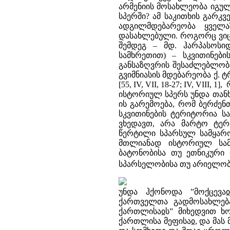
არმენიის მოსახლეობა იგული
სპერში? ამ საკითხის გარკვ
ადგილმდებარეობა ყველ
დასახლებული. როგორც ვიცი
შემდეგ – მდ. ჰარპასოსიდ
სამხრეთით) – სკვითინების
განსაზღვრის შესაძლებლობა
გვიმნიასის მდებარეობა ქ. 
[55, IV, VII, 18-27; IV, VI
ისტორიულ სპერს უნდა თანხვ
ის გარემოება, რომ ბერძენ
სკვითინების ტერიტორია ს
ვხედავთ, არა მარტო ტერმ
წერტილი სპარსულ სამყარო
მთლიანად ისტორიულ სამ
ბატონობისა თუ ეთნიკური 
სპარსელობისა თუ არიელო
უნდა ჰქონოდა ”მოქცევა
ქართველთა გადმოსახლებას
ქართლისაჲს” მიხედვით ხო
ქართლისა მეფისაჲ, და მას 