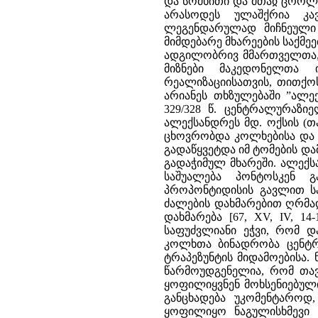
და სომხითი და მთაჲ ცროლის
არასოდეს ულაშქრია კავ
ლეგენდარულად მიჩნეული 
მიმდებარე მხარეების საქმეებში [
ადგილობრივ მმართველთა, 
მიზნები მაკედონელთა 
რეალიზაციისათვის, თითქოს
არიანეს თხზულებაში ”ალექ
329/328 წ. ცენტრალურაზი
ალექსანდრეს მდ. ოქსის (თ
ცხოვრობდა კოლხებისა და 
გადაწყვეტდა იმ ტომების დ
გადაჭიმულ მხარეში. ალექს
საშუალება პონტოსკენ 
პროპონტიდისის გავლით სა
ძალების დახმარებით ღრმა
დახმარება [67, XV, IV, 
საფუძვლიანი ეჭვი, რომ დ
კოლხთა ბინადრობა ცენტრ
ტრაპეზუნტის მიდამოებისა.
წარმოუდგენელია, რომ თა
ყოფილიყვნენ მოხსენიებული
განცხადება უკომენტაროდ,
ყოფილიყო ნაგულისხმევი მ