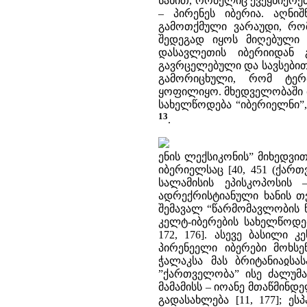
სახით, რომელიც ქვეყნიერებ
– პირენეს იბერია. აღნი
გამოთქმული ვარაუდი, რომ 
შედეგად იყოს მიღებული 
დასავლეთის იბერიიდან
გავრცელებული და სავსებით
გამორიცხული, რომ ტერმ
ყოფილიყო. მხედველობაში მ
სახელწოდება “იბერიელნი”
13
.
ენის ლექსიკონის” მიხედვი
იბერიელსაც [40, 451 (ქართ
სალამისის ეპისკოპოსის 
ადრექრისტიანული ხანის თვ
შემავალ “წარმომავლობის წი
კელტ-იბერების სახელწოდებ
172, 176]. ასევე ბასილი 
პირენეელი იბერები მოხსე
ჭალაკსა მას ბრიტანიაჲსა
”ქართველობა” ისე ძალუმ
მამამისს – იოანე მთაწმინდ
გადასახლება [11, 177]; 