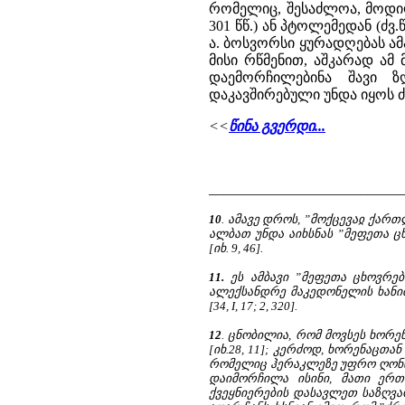
რომელიც, შესაძლოა, მოდიო
301 წწ.) ან პტოლემედან (ძვ.
ა. ბოსვორსი ყურადღებას ა
მისი რწმენით, აშკარად ამ
დაემორჩილებინა შავი ზ
დაკავშირებული უნდა იყოს ძვ.
<<
წინა გვერდი...
___________________________
10
. ამავე დროს, ”მოქცევაჲ ქარ
ალბათ უნდა აიხსნას ”მეფეთა 
[იხ. 9, 46].
11.
ეს ამბავი ”მეფეთა ცხოვრებ
ალექსანდრე მაკედონელის ხანი
[34, I, 17; 2, 320].
12
.
ცნობილია, რომ მოვსეს ხორენ
[იხ.28, 11]; კერძოდ, ხორენაცთა
რომელიც ჰერაკლეზე უფრო ღონიერ
დაიმორჩილა ისინი, მათი ერთი
ქვეყნიერების დასავლეთ საზღვარ