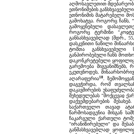
აღმოსავლეთით მდებარეობდა
ეთნონიმების განსხვავებული
ეთნონიმის მატარებელი მოს
გამოხატვა. როგორც ჩანს, 
გამოყენებული დასავლეთ
როგორც ტერმინი ”კოჲტე
განსასხვავებლად [შდრ., 55, 
დასკვნითი ნაწილი შინაარ
ტომთა განსხვავებული ს
განპირობებული ჩანს მოთხო
დაკონკრეტებული ყოფილიყო,
გარემოება მიგვანიშნებს, 
ეკუთვნოდეს, შინაარსობრივ
18
აღარაფერია
. ზემომოყვა
დაგვჭირდა, რომ თვალსაჩ
დაკავშირების უსაფუძვლობა
შეხედულებას ”მოქცევაჲ ქა
დაქვემდებარების შესახებ
საქართველო თავად ატა
წარმოსადგენია მისგან სა
ჩაკარგული ქართული ტომ
”ირანიზირებული” და შესა
განმასხვავებლად ყოფილი