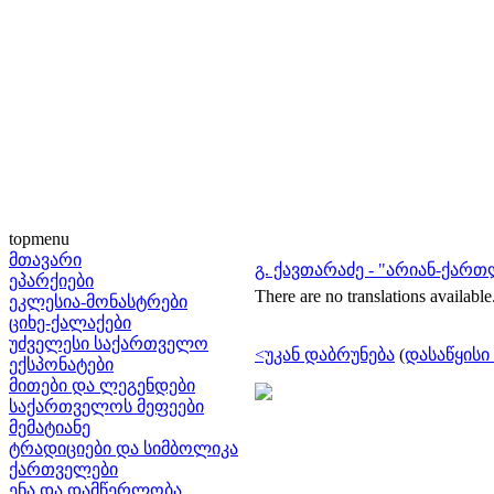
topmenu
მთავარი
გ. ქავთარაძე - "არიან-ქართ
ეპარქიები
There are no translations available
ეკლესია-მონასტრები
ციხე-ქალაქები
უძველესი საქართველო
<უკან დაბრუნება
(
დასაწყისი 
ექსპონატები
მითები და ლეგენდები
საქართველოს მეფეები
მემატიანე
ტრადიციები და სიმბოლიკა
ქართველები
ენა და დამწერლობა