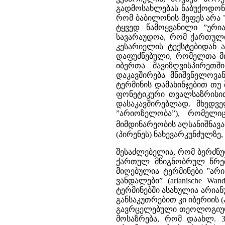
გადმოსახლებას ნაბუქოდონო
რომ ბაბილონის მეფეს არა
ტყვედ წამოყვანილი ”ურია
სავარაუდოა, რომ ქართული 
კესარიელის ტექსტებიდან 
დაფუძნებული, რომელთა მი
იბერთა შავიზღვისპირეთშ
დაკავშირება მნიშვნელოვ
ტერმინის დამახინჯებით თუ 
ფონეტიკური თვალსაზრისით
დასაკავშირებლად. მხედვე
”არიოზელობა”), რომელიც
მიმდინარეობის აღსანიშნავ
(პირენეს) ნახევარკუნძულზე
შესაძლებელია, რომ ბერძნულ-
ქართულ მწიგნობრულ წრეში
მიღებულია ტერმინები ”არიან
ვანდალები” (arianische Wand
ტერმინებში ასახულია არია
განსაკუთრებით კი იბერიის
გავრცელებული თეოლოგიური
მოსაზრება, რომ დაახლ. 3