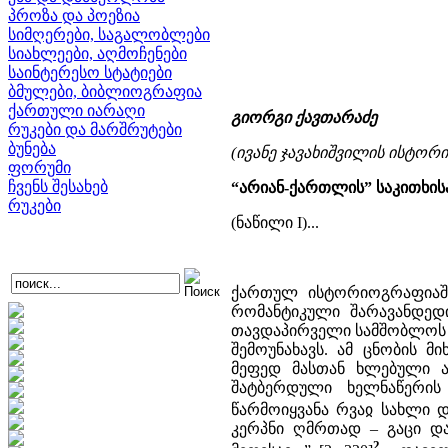
პროზა და პოეზია
სიმღერები, საგალობლები
სიახლეები, აღმოჩენები
საინტერესო სტატიები
ბმულები, ბიბლიოგრაფია
ქართული იარაღი
გიორგი ქავთარაძე
რუკები და მარშრუტები
ბუნება
(ივანე ჯავახიშვილის ისტორ
ფორუმი
ჩვენს შესახებ
“არიან-ქართლის” საკითხის
რუკები
(ნაწილი I)...
ქართულ ისტორიოგრაფიაში
რომანტიკული შარავანდედ
თავდაპირველი სამშობლოს “
შემოუნახავს. ამ ცნობის 
მეფედ მასთან ხლებული ა
შატბერდული ხელნაწერის 
წარმოიყვანა რვაჲ სახლი დ
კერპნი ღმრთად – გაცი და
2