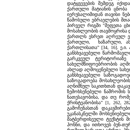
დატყვევების შემდეგ იქი
ქართული მატიანის ცნობა მ
იერუსალიმიდან თავისი ნე
წამოსული ებრაელების შთამ
პირველ რიგში ”მეფეთა ცხ
მოსახლეობის თავმოყრისა და
ქართლს ესრეთ აღრეულ ესე
ქართული, ხაზარული, ას
ქართლისათა” [34, 16]. ე.ი
განსხვავებული წარმომავლ
გარკვეულ ტერიტორიაზე 
სახელმწიფოებრიობის აღმო
ახლად აღმოცენებული სახე
განსხვავებული საზოგადო
საზოგადოება მოსახლეობის
აღნიშნულ საკითხთან დაკავ
ზემოხსენებული ნაშრომის
ნათესავობისა, და თუ რო
ქრისტეანობისა” [1, 262, 
გამოჩენასთან დაკავშირე
უკანასკნელში მოხსენიებულ
შატბერდისეული ტექსტის მ
ჰონნი, და ითხოვეს ბუნ-თუ