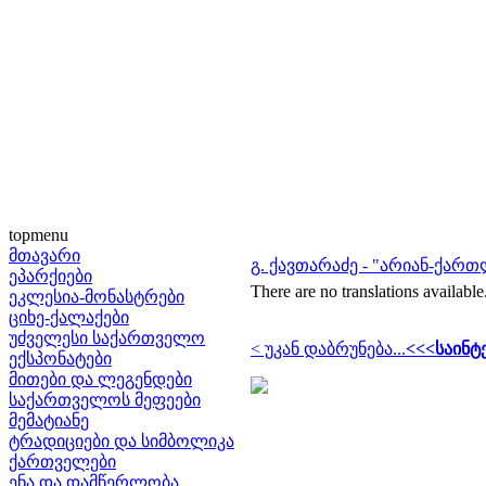
topmenu
მთავარი
გ. ქავთარაძე - "არიან-ქარ
ეპარქიები
There are no translations available
ეკლესია-მონასტრები
ციხე-ქალაქები
უძველესი საქართველო
< უკან დაბრუნება...
<<<საინტ
ექსპონატები
მითები და ლეგენდები
საქართველოს მეფეები
მემატიანე
ტრადიციები და სიმბოლიკა
ქართველები
ენა და დამწერლობა